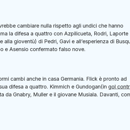
rebbe cambiare nulla rispetto agli undici che hanno
ma la difesa a quattro con Azpilicueta, Rodri, Laporte
 alla gioventù) di Pedri, Gavi e all’esperienza di Busq
lmo e Asensio confermato falso nove.
normi cambi anche in casa Germania. Flick è pronto ad
 sua difesa a quattro. Kimmich e Gundogan(in
gol contr
ta da Gnabry, Muller e il giovane Musiala. Davanti, co