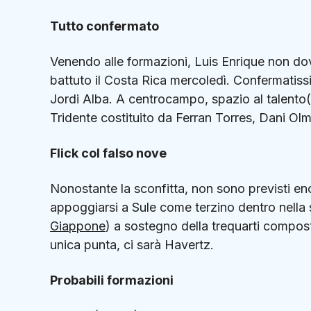
Tutto confermato
Venendo alle formazioni, Luis Enrique non dov
battuto il Costa Rica mercoledì. Confermatissi
Jordi Alba. A centrocampo, spazio al talento(e
Tridente costituito da Ferran Torres, Dani O
Flick col falso nove
Nonostante la sconfitta, non sono previsti e
appoggiarsi a Sule come terzino dentro nella
Giappone
) a sostegno della trequarti compos
unica punta, ci sarà Havertz.
Probabili formazioni