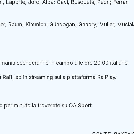
, Laporte, Jordi Alba; Gavi, Busquets, Pedri; Ferran
ger, Raum; Kimmich, Gündogan; Gnabry, Müller, Musial
mania scenderanno in campo alle ore 20.00 italiane.
u Rai1, ed in streaming sulla piattaforma RaiPlay.
o per minuto la troverete su OA Sport.