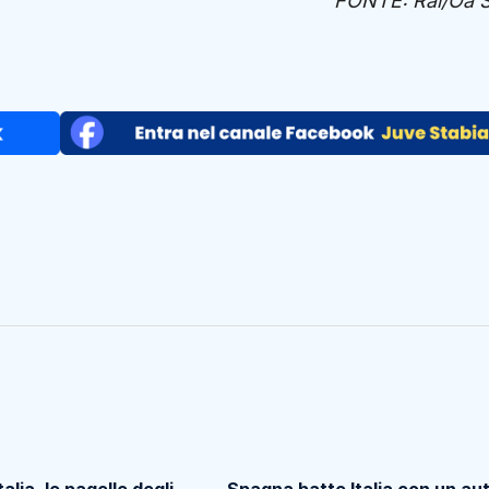
FONTE: Rai/Oa 