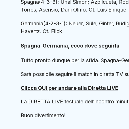
Spagna(4-3-3): Unai Simon; Azpilcueta, Rodri
Torres, Asensio, Dani Olmo. Ct. Luis Enrique
Germania(4-2-3-1): Neuer; Süle, Ginter, Rüdi
Havertz. Ct. Flick
Spagna-Germania, ecco dove seguirla
Tutto pronto dunque per la sfida. Spagna-Ger
Sarà possibile seguire il match in diretta TV s
Clicca QUI per andare alla Diretta LIVE
La DIRETTA LIVE testuale dell’incontro minut
Buon divertimento!