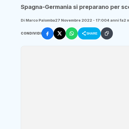
Spagna-Germania si preparano per sce
Di Marco Palomba
27 Novembre 2022 - 17:00
4 anni fa
2 m
CONDIVIDI
SHARE