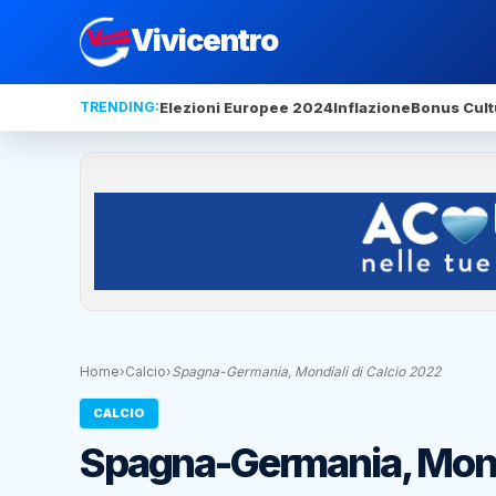
Vivicentro
TRENDING:
Elezioni Europee 2024
Inflazione
Bonus Cult
Home
›
Calcio
›
Spagna-Germania, Mondiali di Calcio 2022
CALCIO
Spagna-Germania, Mondi