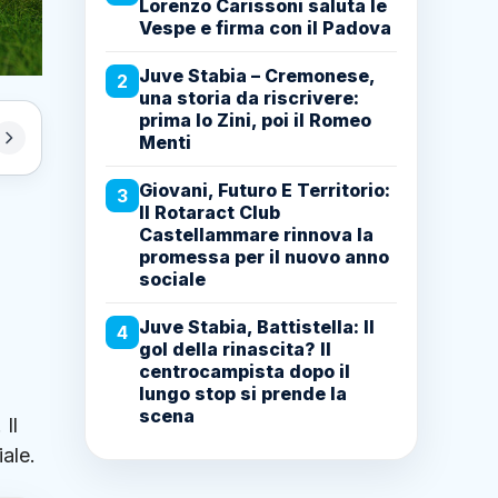
Lorenzo Carissoni saluta le
Vespe e firma con il Padova
Juve Stabia – Cremonese,
2
una storia da riscrivere:
prima lo Zini, poi il Romeo
Menti
Giovani, Futuro E Territorio:
3
Il Rotaract Club
Castellammare rinnova la
promessa per il nuovo anno
sociale
Juve Stabia, Battistella: Il
4
gol della rinascita? Il
centrocampista dopo il
lungo stop si prende la
scena
Il
ale.