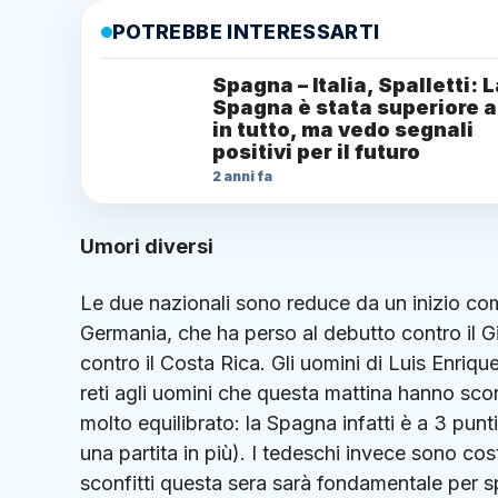
POTREBBE INTERESSARTI
Spagna – Italia, Spalletti: 
Spagna è stata superiore a
in tutto, ma vedo segnali
positivi per il futuro
2 anni fa
Umori diversi
Le due nazionali sono reduce da un inizio co
Germania, che ha perso al debutto contro il 
contro il Costa Rica. Gli uomini di Luis Enrique
reti agli uomini che questa mattina hanno scon
molto equilibrato: la Spagna infatti è a 3 pun
una partita in più). I tedeschi invece sono cos
sconfitti questa sera sarà fondamentale per s