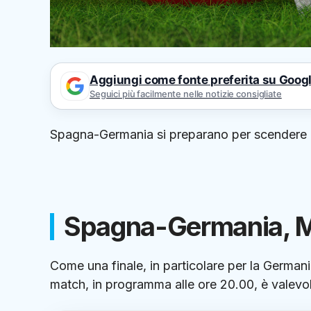
Aggiungi come fonte preferita su Goog
Seguici più facilmente nelle notizie consigliate
Spagna-Germania si preparano per scendere 
Spagna-Germania, Mo
Come una finale, in particolare per la Germani
match, in programma alle ore 20.00, è valevol