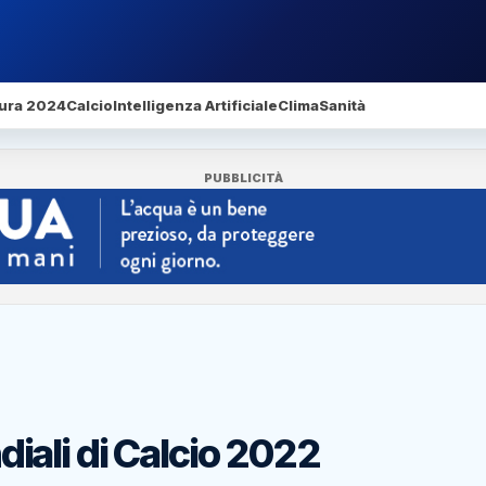
ura 2024
Calcio
Intelligenza Artificiale
Clima
Sanità
PUBBLICITÀ
ali di Calcio 2022