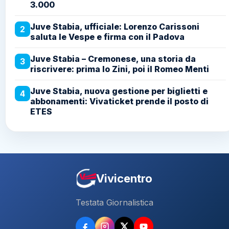
3.000
Juve Stabia, ufficiale: Lorenzo Carissoni
2
saluta le Vespe e firma con il Padova
Juve Stabia – Cremonese, una storia da
3
riscrivere: prima lo Zini, poi il Romeo Menti
Juve Stabia, nuova gestione per biglietti e
4
abbonamenti: Vivaticket prende il posto di
ETES
Vivicentro
Testata Giornalistica