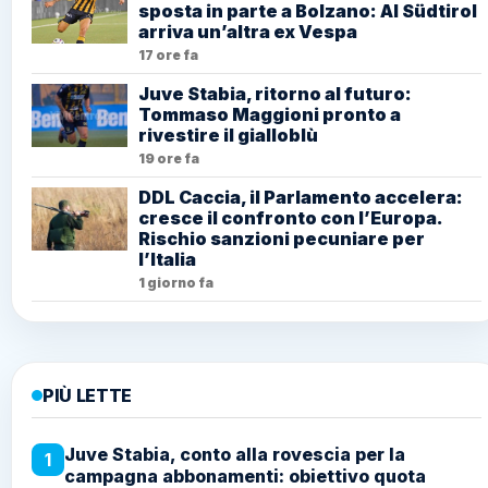
sposta in parte a Bolzano: Al Südtirol
arriva un’altra ex Vespa
17 ore fa
Juve Stabia, ritorno al futuro:
Tommaso Maggioni pronto a
rivestire il gialloblù
19 ore fa
DDL Caccia, il Parlamento accelera:
cresce il confronto con l’Europa.
Rischio sanzioni pecuniare per
l’Italia
1 giorno fa
PIÙ LETTE
Juve Stabia, conto alla rovescia per la
1
campagna abbonamenti: obiettivo quota