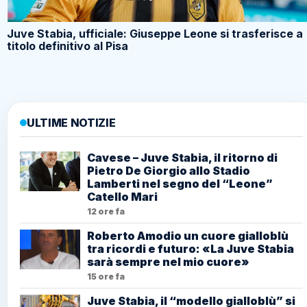
Juve Stabia, ufficiale: Giuseppe Leone si trasferisce a
titolo definitivo al Pisa
ULTIME NOTIZIE
Cavese – Juve Stabia, il ritorno di
Pietro De Giorgio allo Stadio
Lamberti nel segno del “Leone”
Catello Mari
12 ore fa
Roberto Amodio un cuore gialloblù
tra ricordi e futuro: «La Juve Stabia
sarà sempre nel mio cuore»
15 ore fa
Juve Stabia, il “modello gialloblù” si