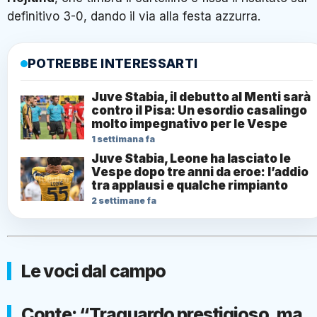
definitivo 3-0, dando il via alla festa azzurra.
POTREBBE INTERESSARTI
Juve Stabia, il debutto al Menti sarà
contro il Pisa: Un esordio casalingo
molto impegnativo per le Vespe
1 settimana fa
Juve Stabia, Leone ha lasciato le
Vespe dopo tre anni da eroe: l’addio
tra applausi e qualche rimpianto
2 settimane fa
Le voci dal campo
Conte: “Traguardo prestigioso, ma