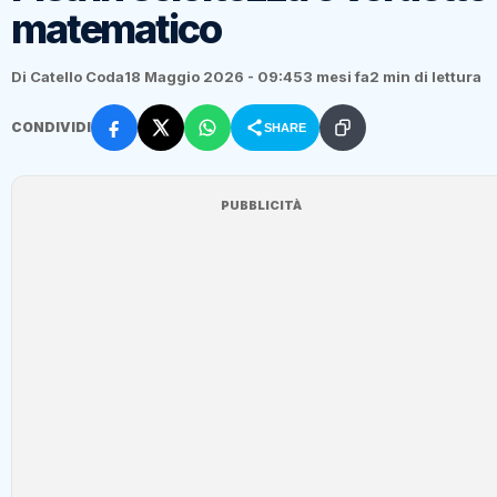
matematico
Di Catello Coda
18 Maggio 2026 - 09:45
3 mesi fa
2 min di lettura
CONDIVIDI
SHARE
PUBBLICITÀ