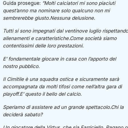
Tutti si sono impegnati dal ventinove luglio rispettando
allenamenti e caratteristiche.Come società siamo
contentissimi delle loro prestazioni.
E’ fondamentale giocare in casa con l’apporto del nostro
pubblico.
Il Cimitile è una squadra ostica e sicuramente sarà
accompagnata da molti tifosi come nell’altra gara di
playoff.E’ questo il bello del calcio.
Speriamo di assistere ad un grande spettacolo.Chi la
deciderà sabato?
Un giocatore della Virtus, che sia Farriciello, Pagano o Di
Ruocco non ha importanza.Dobbiamo vincere!”.
https://youtu.be/2MinGnPH6o4