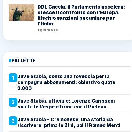
PIÙ LETTE
Juve Stabia, conto alla rovescia per la campagna
1
abbonamenti: obiettivo quota 3.000
Juve Stabia, ufficiale: Lorenzo Carissoni saluta le
2
Vespe e firma con il Padova
Juve Stabia – Cremonese, una storia da riscrivere:
3
prima lo Zini, poi il Romeo Menti
Juve Stabia, nuova gestione per biglietti e
4
abbonamenti: Vivaticket prende il posto di ETES