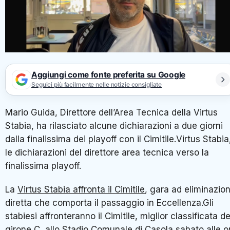
Aggiungi come fonte preferita su Google
Seguici più facilmente nelle notizie consigliate
Mario Guida, Direttore dell’Area Tecnica della Virtus Stabia
ha rilasciato alcune dichiarazioni a due giorni dalla
finalissima dei playoff con il Cimitile.Virtus Stabia, le
dichiarazioni del direttore area tecnica verso la finalissima
playoff.
La
Virtus Stabia affronta il Cimitile
, gara ad eliminazione
diretta che comporta il passaggio in Eccellenza.Gli stabies
affronteranno il Cimitile, miglior classificata del girone C,
allo Stadio Comunale di Casola sabato alle ore 16:30.