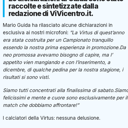
Mario Guida ha rilasciato alcune dichiarazioni in esclusiva
ai nostri microfoni:
”La Virtus di quest’anno era stata
costruita per un Campionato tranquillo essendo la nostra
prima esperienza in promozione.Da neo promossa aveva
bisogno di capire, ma l’ appetito vien mangiando e con
l’inserimento, a dicembre, di qualche pedina per la nostra
stagione, i risultati si sono visti.
Siamo tutti concentrati alla finalissima di sabato.Siamo
felicissimi e mente e cuore sono esclusivamente per il
match che dobbiamo affrontare!”
I calciatori della Virtus: nessuna delusione.
Guida prosegue:
”Molti calciatori mi sono piaciuti quest’an
ma nominare solo qualcuno non mi sembrerebbe
giusto.Nessuna delusione.