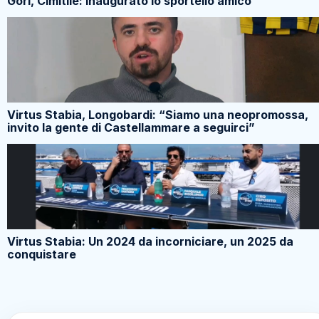
Virtus Stabia, Longobardi: “Siamo una neopromossa,
invito la gente di Castellammare a seguirci”
Virtus Stabia: Un 2024 da incorniciare, un 2025 da
conquistare
ULTIME NOTIZIE
Cavese – Juve Stabia, il ritorno di Pietro