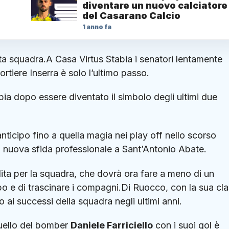
diventare un nuovo calciatore
del Casarano Calcio
1 anno fa
sta squadra.A Casa Virtus Stabia i senatori lentamente
ortiere Inserra è solo l’ultimo passo.
abia dopo essere diventato il simbolo degli ultimi due
ticipo fino a quella magia nei play off nello scorso
na nuova sfida professionale a Sant’Antonio Abate.
ta per la squadra, che dovrà ora fare a meno di un
po e di trascinare i compagni.Di Ruocco, con la sua cl
o ai successi della squadra negli ultimi anni.
quello del bomber
Daniele Farriciello
con i suoi gol è