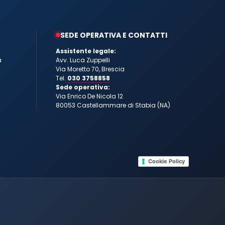
SEDE OPERATIVA E CONTATTI
Assistente legale:
a
Avv. Luca Zuppelli
Via Moretto 70, Brescia
Tel.
030 3758858
Sede operativa:
Via Enrico De Nicola 12
80053 Castellammare di Stabia (NA)
Cookie Policy