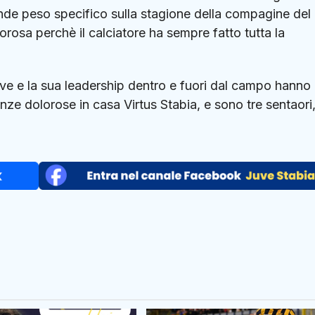
nde peso specifico sulla stagione della compagine del
rosa perchè il calciatore ha sempre fatto tutta la
sive e la sua leadership dentro e fuori dal campo hanno
tenze dolorose in casa Virtus Stabia, e sono tre sentaori