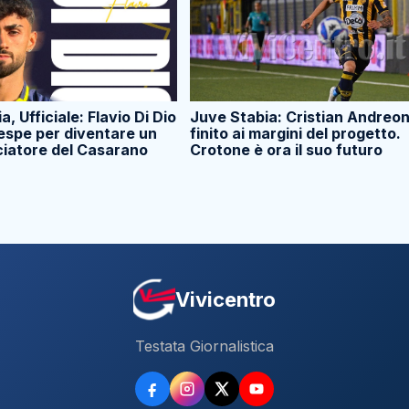
, Ufficiale: Flavio Di Dio
Juve Stabia: Cristian Andreon
Vespe per diventare un
finito ai margini del progetto.
ciatore del Casarano
Crotone è ora il suo futuro
Vivicentro
Testata Giornalistica