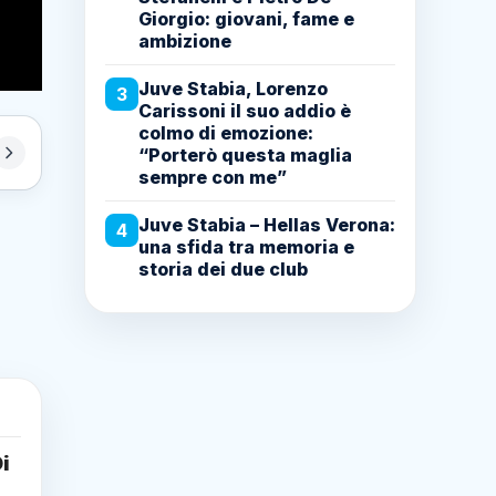
Giorgio: giovani, fame e
ambizione
Juve Stabia, Lorenzo
3
Carissoni il suo addio è
colmo di emozione:
“Porterò questa maglia
sempre con me”
Juve Stabia – Hellas Verona:
4
una sfida tra memoria e
storia dei due club
Di