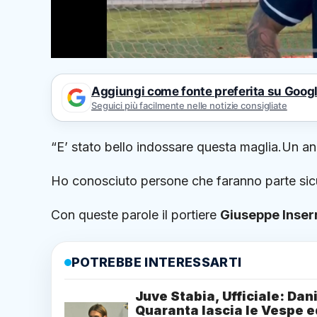
Aggiungi come fonte preferita su Goog
Seguici più facilmente nelle notizie consigliate
“E’ stato bello indossare questa maglia.Un a
Ho conosciuto persone che faranno parte sicu
Con queste parole il portiere
Giuseppe Inser
POTREBBE INTERESSARTI
Juve Stabia, Ufficiale: Dan
Quaranta lascia le Vespe e