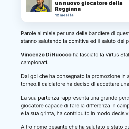
un nuovo giocatore della
Reggiana
12 mesi fa
Parole al miele per una delle bandiere di que
stanno salutando la comitiva ed il saluto del p
Vincenzo Di Ruocco
ha lasciato la Virtus St
campionati.
Dal gol che ha consegnato la promozione in an
torneo.Il calciatore ha deciso di accettare u
La sua partenza rappresenta una grande perdi
giocatore capace di fare la differenza in cam
e la sua grinta, ha contribuito in modo decisiv
Altro nome pesante che ha salutato è stato 