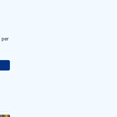
, per