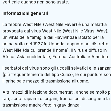
verticale quando non sono usate.
Informazioni generali
La febbre West Nile (West Nile Fever) è una malattia
provocata dal virus West Nile (West Nile Virus, Wnv),
un virus della famiglia dei Flaviviridae isolato per la
prima volta nel 1937 in Uganda, appunto nel distretto
West Nile (da cui prende il nome). Il virus è diffuso in
Africa, Asia occidentale, Europa, Australia e America.
I serbatoi del virus sono gli uccelli selvatici e le zanza
(più frequentemente del tipo Culex), le cui punture so
il principale mezzo di trasmissione all’uomo.
Altri mezzi di infezione documentati, anche se molto p
rari, sono trapianti di organi, trasfusioni di sangue e la
trasmissione madre-feto in gravidanza.