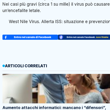
Nei casi più gravi (circa 1 su mille) il virus può causare
un’encefalite letale.
West Nile Virus. Allerta ISS: situazione e prevenzio
ARTICOLI CORRELATI
Aumento attacchi informatici: mancano i “difensori”,