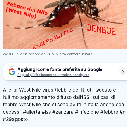
West Nile Virus febbre del Nilo, Allerta Zanzare in Italia
Aggiungi come fonte preferita su Google
Seguici più facilmente nelle notizie consigliate
Allerta West Nile virus (febbre del Nilo)
. Questo è
l’ultimo aggiornamento diffuso dall’ISS sui casi di
febbre West Nile
che si sono avuti in Italia anche con
decessi. #allerta #iss #zanzara #infezione #febbre #ni
#29agosto