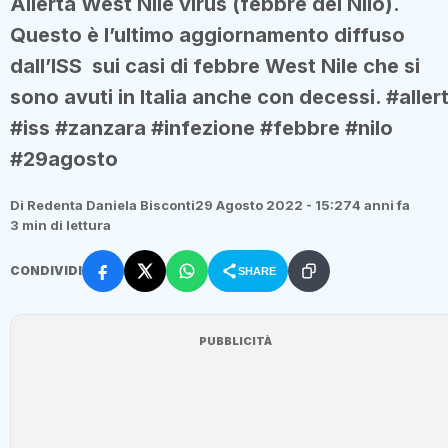
Allerta West Nile virus (febbre del Nilo).
Questo è l’ultimo aggiornamento diffuso
dall’ISS sui casi di febbre West Nile che si
sono avuti in Italia anche con decessi. #aller
#iss #zanzara #infezione #febbre #nilo
#29agosto
Di Redenta Daniela Bisconti
29 Agosto 2022 - 15:27
4 anni fa
3 min di lettura
CONDIVIDI
SHARE
PUBBLICITÀ