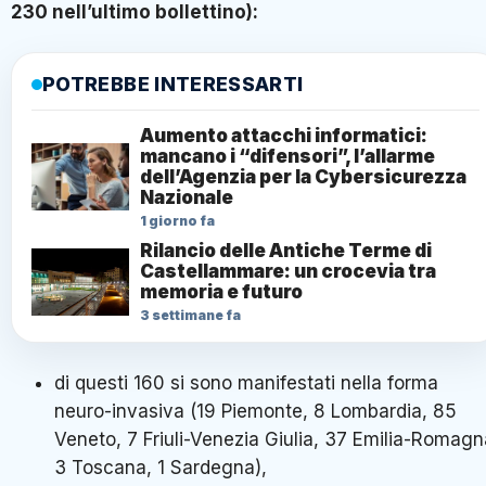
230 nell’ultimo bollettino):
POTREBBE INTERESSARTI
Aumento attacchi informatici:
mancano i “difensori”, l’allarme
dell’Agenzia per la Cybersicurezza
Nazionale
1 giorno fa
Rilancio delle Antiche Terme di
Castellammare: un crocevia tra
memoria e futuro
3 settimane fa
di questi 160 si sono manifestati nella forma
neuro-invasiva (19 Piemonte, 8 Lombardia, 85
Veneto, 7 Friuli-Venezia Giulia, 37 Emilia-Romagn
3 Toscana, 1 Sardegna),