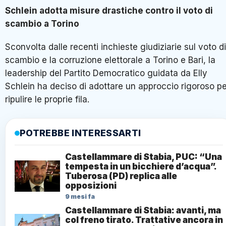
Schlein adotta misure drastiche contro il voto di
scambio a Torino
Sconvolta dalle recenti inchieste giudiziarie sul voto di
scambio e la corruzione elettorale a Torino e Bari, la
leadership del Partito Democratico guidata da Elly
Schlein ha deciso di adottare un approccio rigoroso pe
ripulire le proprie fila.
POTREBBE INTERESSARTI
Castellammare di Stabia, PUC: “Una
tempesta in un bicchiere d’acqua”.
Tuberosa (PD) replica alle
opposizioni
9 mesi fa
Castellammare di Stabia: avanti, ma
col freno tirato. Trattative ancora in