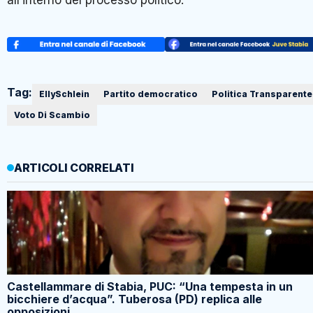
all’interno del processo politico.
Tag:
EllySchlein
Partito democratico
Politica Transparente
Voto Di Scambio
ARTICOLI CORRELATI
Castellammare di Stabia, PUC: “Una tempesta in un
bicchiere d’acqua”. Tuberosa (PD) replica alle
opposizioni