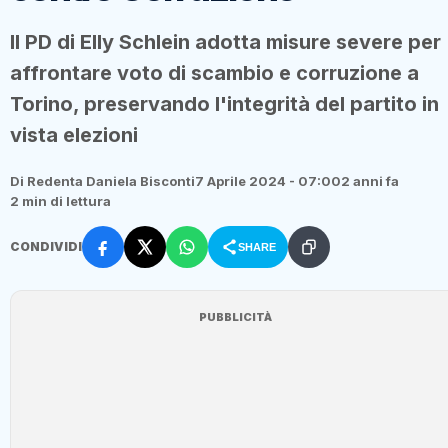
Il PD di Elly Schlein adotta misure severe per
affrontare voto di scambio e corruzione a
Torino, preservando l'integrità del partito in
vista elezioni
Di Redenta Daniela Bisconti
7 Aprile 2024 - 07:00
2 anni fa
2 min di lettura
CONDIVIDI
SHARE
PUBBLICITÀ