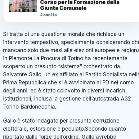
Corso per la Formazione della
Giunta Comunale
2 anni fa
Si tratta di una questione morale che richiede un
intervento tempestivo, specialmente considerando ch
mancano solo due mesi alle elezioni europee e regiona
in Piemonte.La Procura di Torino ha recentemente
scoperto un presunto “sistema” orchestrato da
Salvatore Gallo, un ex affiliato al Partito Socialista nell
Prima Repubblica che si è avvicinato al PD nel corso
degli anni, ed è stato coinvolto in diversi incarichi
istituzionali, inclusa la gestione dell’autostrada A32
Torino-Bardonecchia.
Gallo è stato indagato per presunta corruzione
elettorale, estorsione e peculato.Secondo quanto
riportato dalle forze dell’ordine, Gallo avrebbe