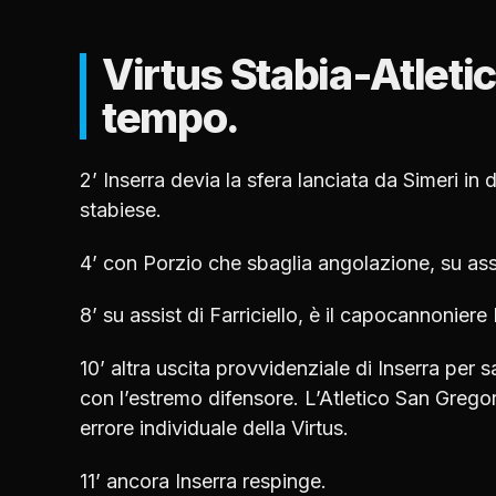
Virtus Stabia-Atleti
tempo.
2’ Inserra devia la sfera lanciata da Simeri in d
stabiese.
4’ con Porzio che sbaglia angolazione, su assis
8’ su assist di Farriciello, è il capocannoniere
10’ altra uscita provvidenziale di Inserra per 
con l’estremo difensore. L’Atletico San Gregori
errore individuale della Virtus.
11’ ancora Inserra respinge.