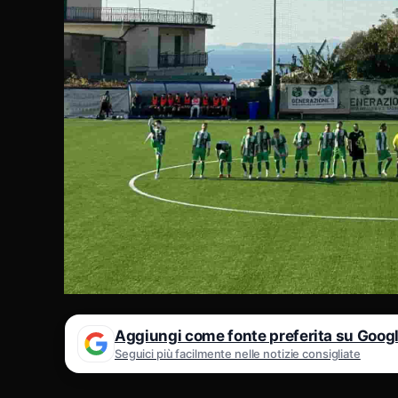
Aggiungi come fonte preferita su Goog
Seguici più facilmente nelle notizie consigliate