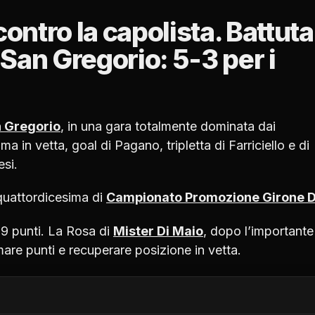
ontro la capolista. Battuta
o San Gregorio: 5-3 per i
n Gregorio
, in una gara totalmente dominata dai
ma in vetta, goal di Pagano, tripletta di Farriciello e di
esi.
 quattordicesima di
Campionato Promozione Girone D
 29 punti. La Rosa di
Mister Di Maio
, dopo l’importante
mare punti e recuperare posizione in vetta.