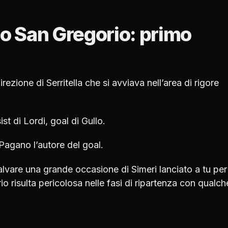
co San Gregorio: primo
irezione di Serritella che si avviava nell’area di rigore
t di Lordi, goal di Gullo.
 Pagano l’autore del goal.
salvare una grande occasione di Simeri lanciato a tu per
o risulta pericolosa nelle fasi di ripartenza con qualch