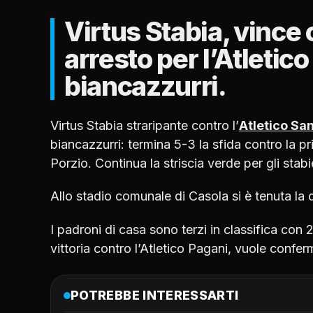
Virtus Stabia, vince c
arresto per l’Atletic
biancazzurri.
Virtus Stabia straripante contro l’
Atletico Sa
biancazzurri: termina 5-3 la sfida contro la pri
Porzio. Continua la striscia verde per gli stabi
Allo stadio comunale di Casola si è tenuta la
I padroni di casa sono terzi in classifica con
vittoria contro l’Atletico Pagani, vuole confer
POTREBBE INTERESSARTI