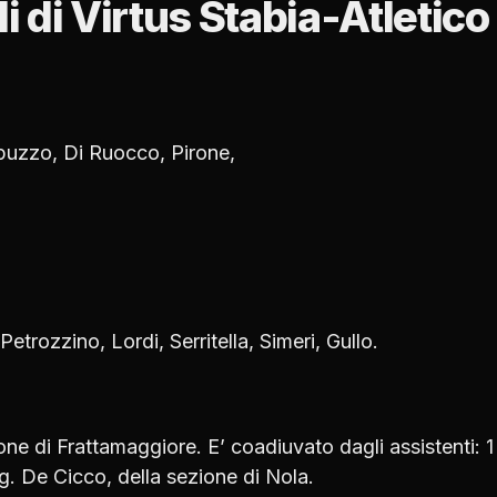
li di Virtus Stabia-Atletico
Apuzzo, Di Ruocco, Pirone,
 Petrozzino, Lordi, Serritella, Simeri, Gullo.
ione di Frattamaggiore. E’ coadiuvato dagli assistenti: 1 
ig. De Cicco, della sezione di Nola.