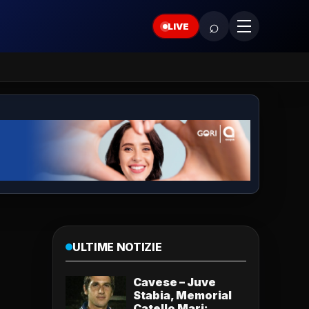
⌕
LIVE
ULTIME NOTIZIE
Cavese – Juve
Stabia, Memorial
Catello Mari: