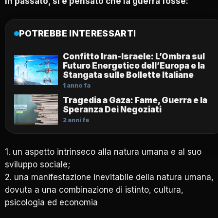
In passato, si è pensato che la guerra fosse:
POTREBBE INTERESSARTI
Confitto Iran-Israele: L’Ombra sul
Futuro Energetico dell’Europa e la
Stangata sulle Bollette Italiane
1 anno fa
Tragedia a Gaza: Fame, Guerra e la
Speranza Dei Negoziati
2 anni fa
1. un aspetto intrinseco alla natura umana e al suo
sviluppo sociale;
2. una manifestazione inevitabile della natura umana,
dovuta a una combinazione di istinto, cultura,
psicologia ed economia