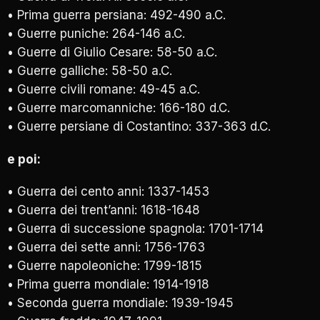
• Prima guerra persiana: 492-490 a.C.
• Guerre puniche: 264-146 a.C.
• Guerre di Giulio Cesare: 58-50 a.C.
• Guerre galliche: 58-50 a.C.
• Guerre civili romane: 49-45 a.C.
• Guerre marcomanniche: 166-180 d.C.
• Guerre persiane di Costantino: 337-363 d.C.
e poi:
• Guerra dei cento anni: 1337-1453
• Guerra dei trent’anni: 1618-1648
• Guerra di successione spagnola: 1701-1714
• Guerra dei sette anni: 1756-1763
• Guerre napoleoniche: 1799-1815
• Prima guerra mondiale: 1914-1918
• Seconda guerra mondiale: 1939-1945