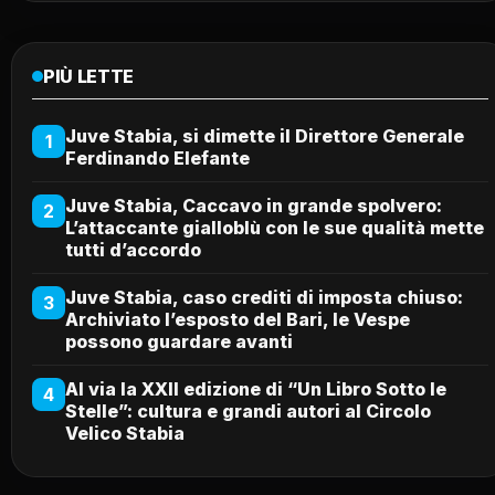
PIÙ LETTE
Juve Stabia, si dimette il Direttore Generale
1
Ferdinando Elefante
Juve Stabia, Caccavo in grande spolvero:
2
L’attaccante gialloblù con le sue qualità mette
tutti d’accordo
Juve Stabia, caso crediti di imposta chiuso:
3
Archiviato l’esposto del Bari, le Vespe
possono guardare avanti
Al via la XXII edizione di “Un Libro Sotto le
4
Stelle”: cultura e grandi autori al Circolo
Velico Stabia