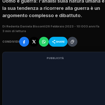
Uomo e guerra: l'analisi sulla natura umana e
la sua tendenza a ricorrere alla guerra è un
argomento complesso e dibattuto.
Di Redenta Daniela Bisconti
26 Febbraio 2023 - 10:00
3 anni fa
3 min di lettura
CONDIVIDI
SHARE
PUBBLICITÀ