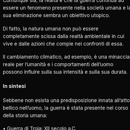
Comunque sia, la realtà è che la guerra continua ad
essere un fenomeno presente nella società umana e l
sua eliminazione sembra un obiettivo utopico.
Di fatto, la natura umana non può essere
completamente scissa dalla realtà ambientale in cui
vive e dalle azioni che compie nei confronti di essa.
Il cambiamento climatico, ad esempio, è una minaccia
reale per l’umanità e i comportamenti dell’uomo
possono influire sulla sua intensità e sulla sua durata.
In sintesi
Sebbene non esista una predisposizione innata all’atto
bellico nell’uomo, la guerra è stata presente nel corso
della storia umana:
• Guerra di Troia: XII secolo a.C.