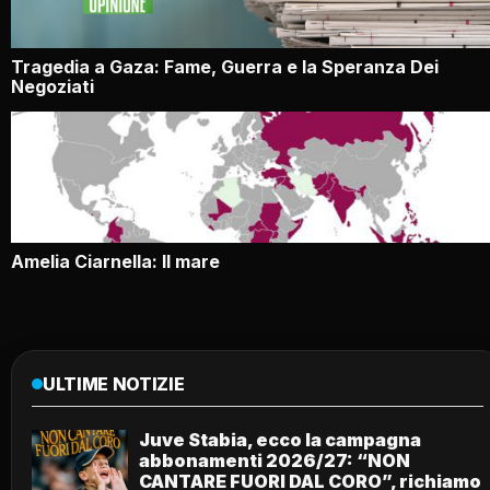
Tragedia a Gaza: Fame, Guerra e la Speranza Dei
Negoziati
Amelia Ciarnella: Il mare
ULTIME NOTIZIE
Juve Stabia, ecco la campagna
abbonamenti 2026/27: “NON
CANTARE FUORI DAL CORO”, richiamo