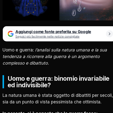
Aggiungi come fonte preferita su Google
Seguici più facilmente nelle notizie consigliate
Uomo e guerra:
l’analisi sulla natura umana e la sua
tendenza a ricorrere alla guerra è un argomento
complesso e dibattuto.
Uomo e guerra: binomio invariabile
ed indivisibile?
La natura umana è stata oggetto di dibattiti per secoli,
sia da un punto di vista pessimista che ottimista.