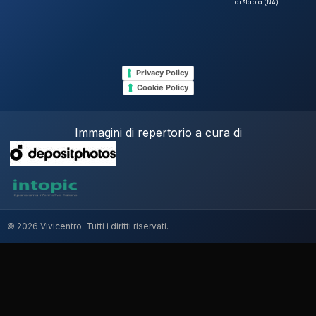
di Stabia (NA)
Privacy Policy
Cookie Policy
Immagini di repertorio a cura di
© 2026 Vivicentro. Tutti i diritti riservati.