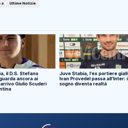
 a
Ultime Notizie
a, il D.S. Stefano
Juve Stabia, l’ex portiere gial
 guarda ancora ai
Ivan Provedel passa all’Inter: i
 arrivo Giulio Scuderi
sogno diventa realtà
entina