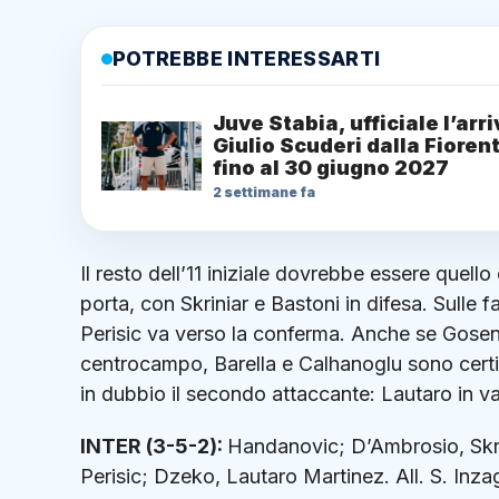
POTREBBE INTERESSARTI
Juve Stabia, ufficiale l’arri
Giulio Scuderi dalla Fioren
fino al 30 giugno 2027
2 settimane fa
Il resto dell’11 iniziale dovrebbe essere quell
porta, con Skriniar e Bastoni in difesa. Sulle
Perisic va verso la conferma. Anche se Gosen
centrocampo, Barella e Calhanoglu sono certi
in dubbio il secondo attaccante: Lautaro in 
INTER (3-5-2):
Handanovic; D’Ambrosio, Skrin
Perisic; Dzeko, Lautaro Martinez. All. S. Inzag