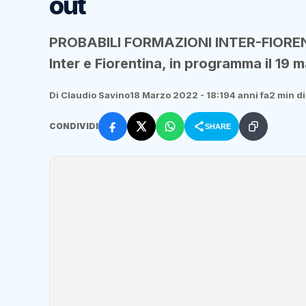
out
PROBABILI FORMAZIONI INTER-FIORENTIN
Inter e Fiorentina, in programma il 19 m
Di Claudio Savino
18 Marzo 2022 - 18:19
4 anni fa
2 min di
CONDIVIDI
SHARE