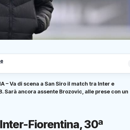
le
Va di scena a San Siro il match tra Inter e
18. Sarà ancora assente Brozovic, alle prese con un
Inter-Fiorentina, 30ª