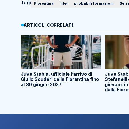
Tag:
Fiorentina
Inter
probabili formazioni
Serie
ARTICOLI CORRELATI
Juve Stabia, ufficiale l’arrivo di
Juve Stabi
Giulio Scuderi dalla Fiorentina fino
Stefanelli
al 30 giugno 2027
giovani: in
dalla Fior