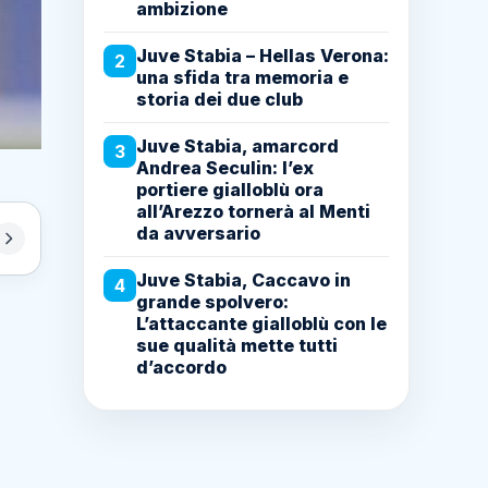
ambizione
Juve Stabia – Hellas Verona:
2
una sfida tra memoria e
storia dei due club
Juve Stabia, amarcord
3
Andrea Seculin: l’ex
portiere gialloblù ora
all’Arezzo tornerà al Menti
da avversario
Juve Stabia, Caccavo in
4
grande spolvero:
L’attaccante gialloblù con le
sue qualità mette tutti
d’accordo