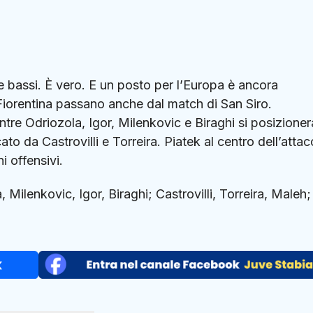
che bassi. È vero. E un posto per l’Europa è ancora
Fiorentina passano anche dal match di San Siro.
ntre Odriozola, Igor, Milenkovic e Biraghi si posizione
o da Castrovilli e Torreira. Piatek al centro dell’attac
i offensivi.
 Milenkovic, Igor, Biraghi; Castrovilli, Torreira, Maleh;