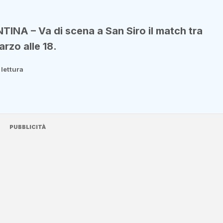
A – Va di scena a San Siro il match tra
arzo alle 18.
 lettura
PUBBLICITÀ