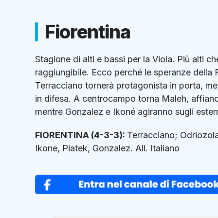
Fiorentina
Stagione di alti e bassi per la Viola. Più alti 
raggiungibile. Ecco perché le speranze della 
Terracciano tornerà protagonista in porta, me
in difesa. A centrocampo torna Maleh, affiancat
mentre Gonzalez e Ikoné agiranno sugli estern
FIORENTINA (4-3-3):
Terracciano; Odriozola,
Ikone, Piatek, Gonzalez. All. Italiano