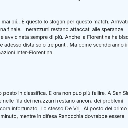
mai più. È questo lo slogan per questo match. Arrivati
a finale. I nerazzurri restano attaccati alle speranze
è avvicinata sempre di più. Anche la Fiorentina ha bi
 che adesso dista solo tre punti. Ma come scenderanno i
zioni Inter-Fiorentina.
o posto in classifica. E ora non può più fallire. A San Si
e nelle fila dei nerazzurri restano ancora dei problemi
ncora infortunato. Lo stesso De Vrij. Al posto del primo
 minuto, mentre in difesa Ranocchia dovrebbe essere