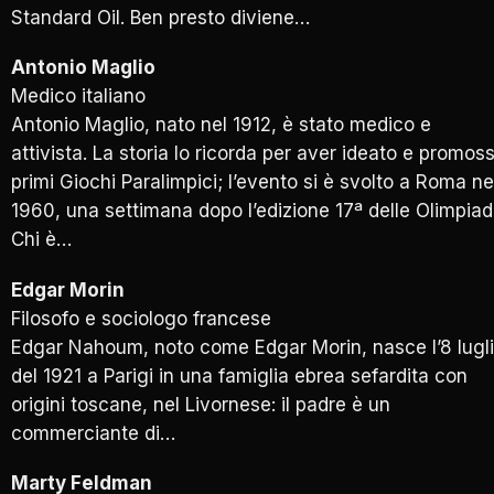
Standard Oil. Ben presto diviene…
Antonio Maglio
Medico italiano
Antonio Maglio, nato nel 1912, è stato medico e
attivista. La storia lo ricorda per aver ideato e promos
primi Giochi Paralimpici; l’evento si è svolto a Roma ne
1960, una settimana dopo l’edizione 17ª delle Olimpiadi
Chi è…
Edgar Morin
Filosofo e sociologo francese
Edgar Nahoum, noto come Edgar Morin, nasce l’8 lugl
del 1921 a Parigi in una famiglia ebrea sefardita con
origini toscane, nel Livornese: il padre è un
commerciante di…
Marty Feldman