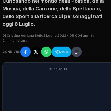
Curiosando nel mondo della Politica, della
Musica, della Canzone, dello Spettacolo,
dello Sport alla ricerca di personaggi nati
oggi 8 Luglio.
Di Cristina Adriana Botis
8 Luglio 2022 - 05:00
4 anni fa
2 min di lettura
CONDIVIDI
SHARE
PUBBLICITÀ