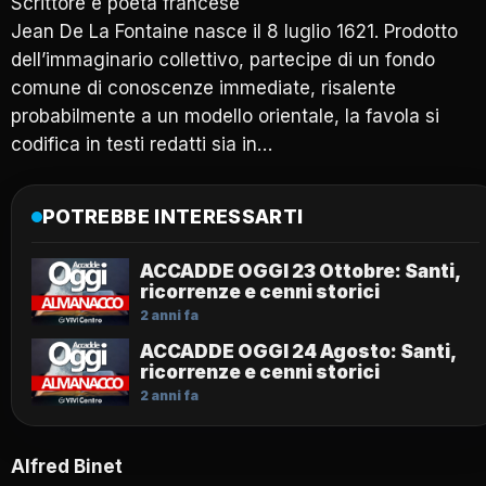
Scrittore e poeta francese
Jean De La Fontaine nasce il 8 luglio 1621. Prodotto
dell’immaginario collettivo, partecipe di un fondo
comune di conoscenze immediate, risalente
probabilmente a un modello orientale, la favola si
codifica in testi redatti sia in…
POTREBBE INTERESSARTI
ACCADDE OGGI 23 Ottobre: Santi,
ricorrenze e cenni storici
2 anni fa
ACCADDE OGGI 24 Agosto: Santi,
ricorrenze e cenni storici
2 anni fa
Alfred Binet