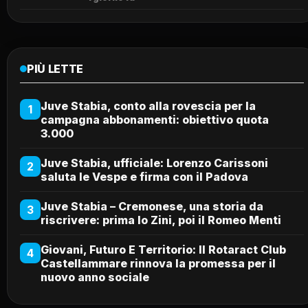
PIÙ LETTE
Juve Stabia, conto alla rovescia per la
1
campagna abbonamenti: obiettivo quota
3.000
Juve Stabia, ufficiale: Lorenzo Carissoni
2
saluta le Vespe e firma con il Padova
Juve Stabia – Cremonese, una storia da
3
riscrivere: prima lo Zini, poi il Romeo Menti
Giovani, Futuro E Territorio: Il Rotaract Club
4
Castellammare rinnova la promessa per il
nuovo anno sociale