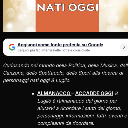
Aggiungi come fonte preferita su Google
Seguici più facilmente nelle notizie consigliate
Curiosando nel mondo della Politica, della Musica, del
Canzone, dello Spettacolo, dello Sport alla ricerca di
personaggi nati oggi 8 Luglio.
ALMANACCO
–
ACCADDE OGGI
8
Luglio è l’almanacco del giorno per
aiutarvi a ricordare i santi del giorno,
personaggi, informazioni, fatti, eventi e
compleanni da ricordare.