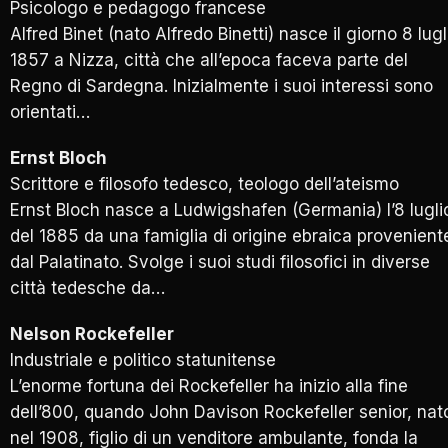
Psicologo e pedagogo francese
Alfred Binet (nato Alfredo Binetti) nasce il giorno 8 lugl
1857 a Nizza, città che all’epoca faceva parte del
Regno di Sardegna. Inizialmente i suoi interessi sono
orientati…
Ernst Bloch
Scrittore e filosofo tedesco, teologo dell’ateismo
Ernst Bloch nasce a Ludwigshafen (Germania) l’8 lugli
del 1885 da una famiglia di origine ebraica provenient
dal Palatinato. Svolge i suoi studi filosofici in diverse
città tedesche da…
Nelson Rockefeller
Industriale e politico statunitense
L’enorme fortuna dei Rockefeller ha inizio alla fine
dell’800, quando John Davison Rockefeller senior, nat
nel 1908, figlio di un venditore ambulante, fonda la