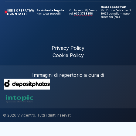
Sede operativa:
SEDE OPERATIVA
Assistente legale:
Via Moretto 70, Brescia
Via Enrico De Nicola 12
E CONTATTI
Avv. Luca Zuppelli
Tel.
030 3758858
80053 Castellammare
di Stabia (NA)
Privacy Policy
Cookie Policy
Immagini di repertorio a cura di
© 2026 Vivicentro. Tutti i diritti riservati.