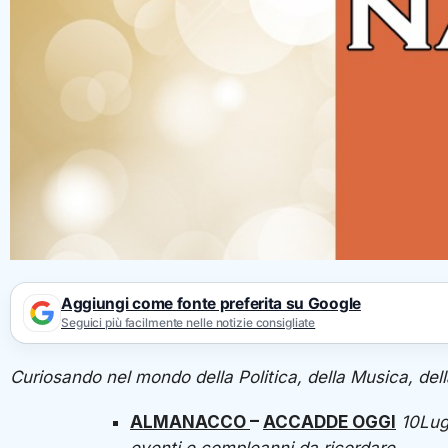
Aggiungi come fonte preferita su Google
Seguici più facilmente nelle notizie consigliate
Curiosando nel mondo della Politica, della Musica, dell
ALMANACCO
–
ACCADDE OGGI
10
Lug