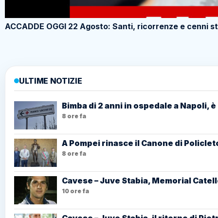
ACCADDE OGGI 22 Agosto: Santi, ricorrenze e cenni st
ULTIME NOTIZIE
Bimba di 2 anni in ospedale a Napoli, è
8 ore fa
A Pompei rinasce il Canone di Policlet
8 ore fa
Cavese – Juve Stabia, Memorial Catell
10 ore fa
Cavese – Juve Stabia, il ritorno di Pi