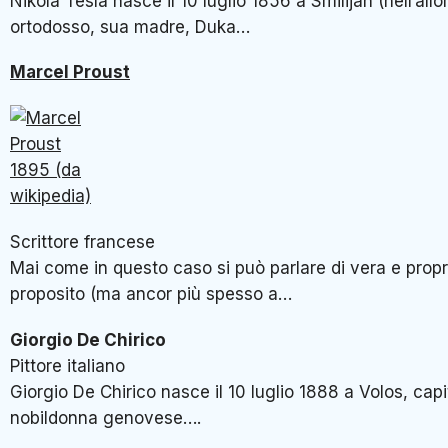
Nikola Tesla nasce il 10 luglio 1856 a Smilijan (nell’all
ortodosso, sua madre, Duka…
Marcel Proust
Scrittore francese
Mai come in questo caso si può parlare di vera e propri
proposito (ma ancor più spesso a…
Giorgio De Chirico
Pittore italiano
Giorgio De Chirico nasce il 10 luglio 1888 a Volos, capit
nobildonna genovese….