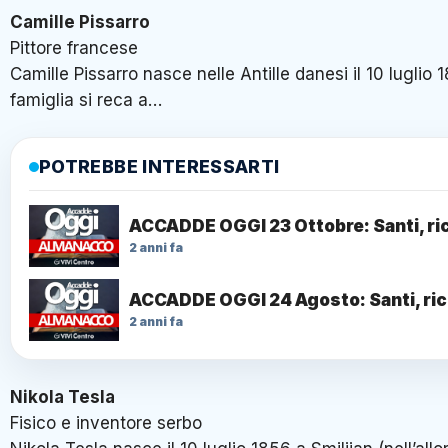
Camille Pissarro
Pittore francese
Camille Pissarro nasce nelle Antille danesi il 10 lugli
famiglia si reca a…
POTREBBE INTERESSARTI
ACCADDE OGGI 23 Ottobre: Santi, ric
2 anni fa
ACCADDE OGGI 24 Agosto: Santi, rico
2 anni fa
Nikola Tesla
Fisico e inventore serbo