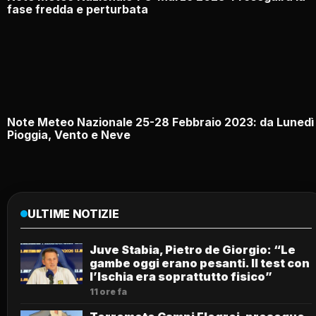
fase fredda e perturbata
Note Meteo Nazionale 25-28 Febbraio 2023: da Lunedì
Pioggia, Vento e Neve
ULTIME NOTIZIE
Juve Stabia, Pietro de Giorgio: “Le
gambe oggi erano pesanti. Il test con
l’Ischia era soprattutto fisico”
11 ore fa