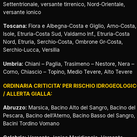
Settentrionale, versante tirrenico, Nord-Orientale,
versante ionico
Toscana:
Fiora e Albegna-Costa e Giglio, Arno-Costa,
Isole, Etruria-Costa Sud, Valdarno Inf., Etruria-Costa
Nord, Etruria, Serchio-Costa, Ombrone Gr-Costa,
Serchio-Lucca, Versilia
Umbria:
Chiani – Paglia, Trasimeno – Nestore, Nera –
Corno, Chiascio – Topino, Medio Tevere, Alto Tevere
ORDINARIA CRITICITA’ PER RISCHIO IDROGEOLOGI
/ ALLERTA GIALLA:
Abruzzo:
Marsica, Bacino Alto del Sangro, Bacino del
Pescara, Bacino dell’Aterno, Bacino Basso del Sangro,
Bacini Tordino Vomano