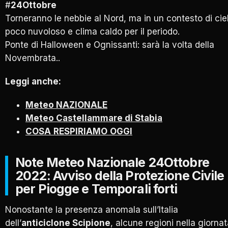
#
24Ottobre
Torneranno le nebbie al Nord, ma in un contesto di cie
poco nuvoloso e clima caldo per il periodo.
Ponte di Halloween e Ognissanti: sarà la volta della
Novembrata..
Leggi anche:
Meteo NAZIONALE
Meteo Castellammare di Stabia
COSA
RESPIRIAMO
OGGI
Note Meteo Nazionale 24Ottobre
2022: Avviso della Protezione Civile
per Piogge e Temporali forti
Nonostante la presenza anomala sull’Italia
dell’
anticiclone Scipione
, alcune regioni nella giorna