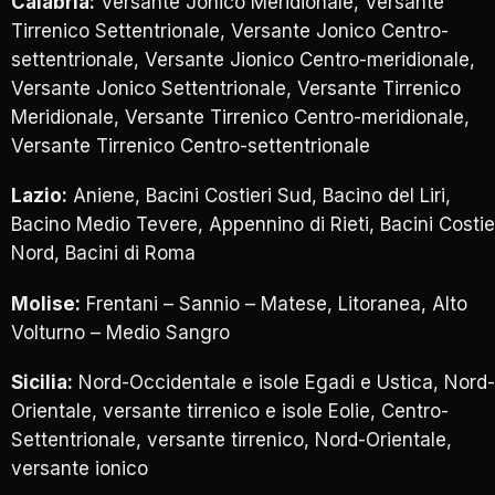
Calabria:
Versante Jonico Meridionale, Versante
Tirrenico Settentrionale, Versante Jonico Centro-
settentrionale, Versante Jionico Centro-meridionale,
Versante Jonico Settentrionale, Versante Tirrenico
Meridionale, Versante Tirrenico Centro-meridionale,
Versante Tirrenico Centro-settentrionale
Lazio:
Aniene, Bacini Costieri Sud, Bacino del Liri,
Bacino Medio Tevere, Appennino di Rieti, Bacini Costie
Nord, Bacini di Roma
Molise:
Frentani – Sannio – Matese, Litoranea, Alto
Volturno – Medio Sangro
Sicilia:
Nord-Occidentale e isole Egadi e Ustica, Nord-
Orientale, versante tirrenico e isole Eolie, Centro-
Settentrionale, versante tirrenico, Nord-Orientale,
versante ionico