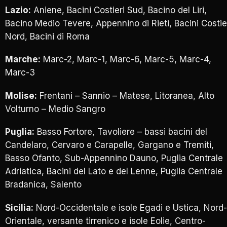
Lazio:
Aniene, Bacini Costieri Sud, Bacino del Liri,
Bacino Medio Tevere, Appennino di Rieti, Bacini Costie
Nord, Bacini di Roma
Marche:
Marc-2, Marc-1, Marc-6, Marc-5, Marc-4,
Marc-3
Molise:
Frentani – Sannio – Matese, Litoranea, Alto
Volturno – Medio Sangro
Puglia:
Basso Fortore, Tavoliere – bassi bacini del
Candelaro, Cervaro e Carapelle, Gargano e Tremiti,
Basso Ofanto, Sub-Appennino Dauno, Puglia Centrale
Adriatica, Bacini del Lato e del Lenne, Puglia Centrale
Bradanica, Salento
Sicilia:
Nord-Occidentale e isole Egadi e Ustica, Nord-
Orientale, versante tirrenico e isole Eolie, Centro-