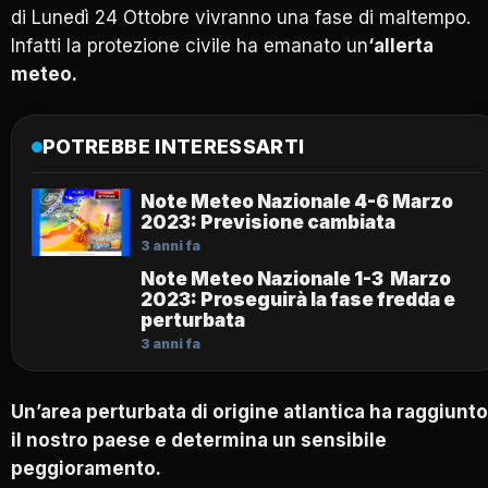
di Lunedì 24 Ottobre vivranno una fase di maltempo.
Infatti la protezione civile ha emanato un
‘allerta
meteo.
POTREBBE INTERESSARTI
Note Meteo Nazionale 4-6 Marzo
2023: Previsione cambiata
3 anni fa
Note Meteo Nazionale 1-3 Marzo
2023: Proseguirà la fase fredda e
perturbata
3 anni fa
Un’area perturbata di origine atlantica ha raggiunto
il nostro paese e determina un sensibile
peggioramento.