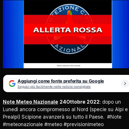
Aggiungi come fonte preferita su Google
Seguici più facilmente nelle notizie consigliate
Note Meteo Nazionale
24Ottobre
2022
: dopo un
Lunedì ancora compromesso al Nord (specie su Alpi e
Prealpi) Scipione avanzerà su tutto il Paese. #Note
#meteonazionale #meteo #previsionimeteo