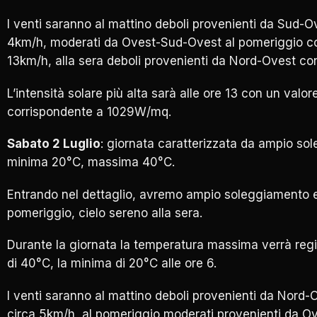
I venti saranno al mattino deboli provenienti da Sud-Ov
4km/h, moderati da Ovest-Sud-Ovest al pomeriggio con
13km/h, alla sera deboli provenienti da Nord-Ovest con
L’intensità solare più alta sarà alle ore 13 con un valor
corrispondente a 1029W/mq.
Sabato 2 Luglio
: giornata caratterizzata da ampio so
minima 20°C, massima 40°C.
Entrando nel dettaglio, avremo ampio soleggiamento e 
pomeriggio, cielo sereno alla sera.
Durante la giornata la temperatura massima verrà regis
di 40°C, la minima di 20°C alle ore 6.
I venti saranno al mattino deboli provenienti da Nord-O
circa 5km/h, al pomeriggio moderati provenienti da Ove