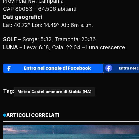
Provincia NA, Campania
CAP 80053 – 64.506 abitanti
Dati geografici
Lat: 40.72° Lon: 14.49° Alt: 6m s.l.m.
SOLE
–
Sorge: 5:32, Tramonta: 20:36
LUNA
–
Leva: 6:18, Cala: 22:04 – Luna crescente
Tag:
Meteo Castellammare di Stabia (NA)
ARTICOLI CORRELATI