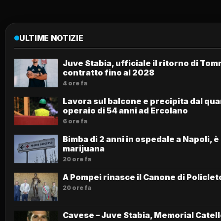
ULTIME NOTIZIE
Juve Stabia, ufficiale il ritorno di T
contratto fino al 2028
4 ore fa
Lavora sul balcone e precipita dal qua
operaio di 54 anni ad Ercolano
6 ore fa
Bimba di 2 anni in ospedale a Napoli, è 
marijuana
20 ore fa
A Pompei rinasce il Canone di Policlet
20 ore fa
Cavese – Juve Stabia, Memorial Catell