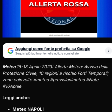
Aggiungi come fonte preferita su Google
Seguici più facilmente nelle notizie consigliate
Meteo
16-18 Aprile 2023: Allerta Meteo: Avviso della
Protezione Civile, 10 regioni a rischio Forti Temporali;
zone coinvolte #meteo #previsionimeteo #Note
#16Aprile
Leggi anche:
Meteo NAPOLI