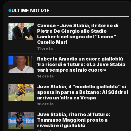
ULTIME NOTIZIE
Cavese – Juve Stabia, il ritorno di
Pietro De Giorgio allo Stadio
Lamberti nel segno del “Leone”
Catello Mari
11 ore fa
Roberto Amodio un cuore gialloblù
tra ricordi e futuro: «La Juve Stabia
sarà sempre nel mio cuore»
14 ore fa
Juve Stabia, il “modello gialloblù” si
sposta in parte a Bolzano: Al Südtirol
arriva un’altra ex Vespa
16 ore fa
Juve Stabia, ritorno al futuro:
Tommaso Maggioni pronto a
rivestire il gialloblù