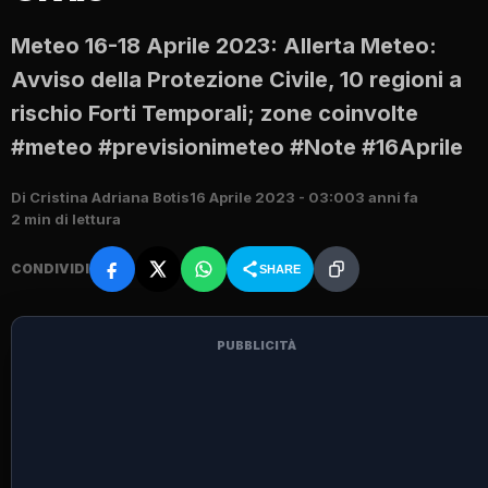
Meteo 16-18 Aprile 2023: Allerta Meteo:
Avviso della Protezione Civile, 10 regioni a
rischio Forti Temporali; zone coinvolte
#meteo #previsionimeteo #Note #16Aprile
Di Cristina Adriana Botis
16 Aprile 2023 - 03:00
3 anni fa
2 min di lettura
CONDIVIDI
SHARE
PUBBLICITÀ