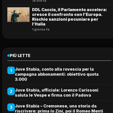
18 ore fa
DDL Caccia, il Parlamento accelera:
cresce il confronto con l’Europa.
Rischio sanzioni pecuniare per
l’Italia
1 giorno fa
PIÙ LETTE
Juve Stabia, conto alla rovescia per la
1
campagna abbonamenti: obiettivo quota
3.000
Juve Stabia, ufficiale: Lorenzo Carissoni
2
saluta le Vespe e firma con il Padova
Juve Stabia – Cremonese, una storia da
3
riscrivere: prima lo Zini, poi il Romeo Menti