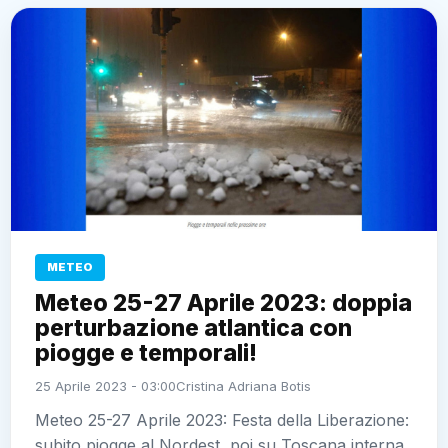
METEO
Meteo 25-27 Aprile 2023: doppia
perturbazione atlantica con
piogge e temporali!
25 Aprile 2023 - 03:00
Cristina Adriana Botis
Meteo 25-27 Aprile 2023: Festa della Liberazione:
subito piogge al Nordest, poi su Toscana interna,