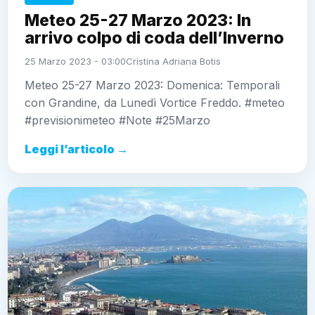
Meteo 25-27 Marzo 2023: In
arrivo colpo di coda dell’Inverno
25 Marzo 2023 - 03:00
Cristina Adriana Botis
Meteo 25-27 Marzo 2023: Domenica: Temporali
con Grandine, da Lunedì Vortice Freddo. #meteo
#previsionimeteo #Note #25Marzo
Leggi l’articolo →