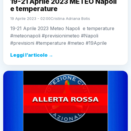
19-21 Aprile 2023 METEO Napoli
e temperature
19 Aprile 2023 - 02:00
Cristina Adriana Botis
19-21 Aprile 2023 Meteo Napoli e temperature
#meteonapoli #previsionimeteo #Napoli
#previsioni #temperature #meteo #19Aprile
Leggi l’articolo →