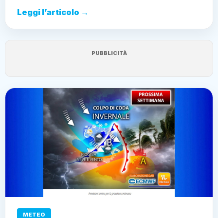
Leggi l’articolo →
PUBBLICITÀ
METEO