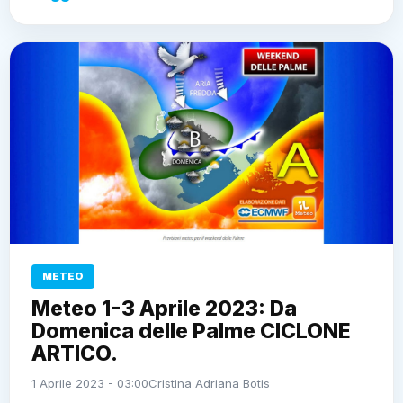
METEO
Meteo 1-3 Aprile 2023: Da
Domenica delle Palme CICLONE
ARTICO.
1 Aprile 2023 - 03:00
Cristina Adriana Botis