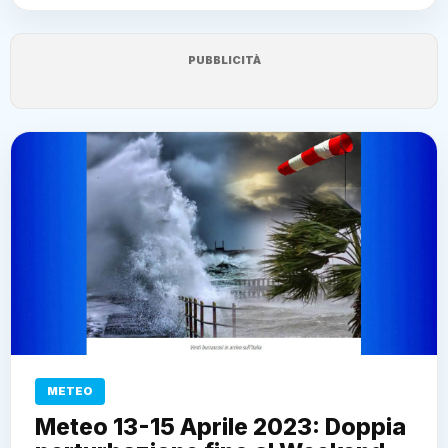
PUBBLICITÀ
METEO
Meteo 13-15 Aprile 2023: Doppia