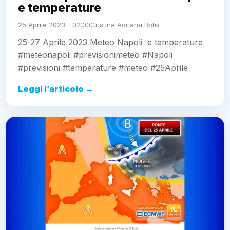
e temperature
25 Aprile 2023 - 02:00
Cristina Adriana Botis
25-27 Aprile 2023 Meteo Napoli e temperature
#meteonapoli #previsionimeteo #Napoli
#previsioni #temperature #meteo #25Aprile
Leggi l’articolo →