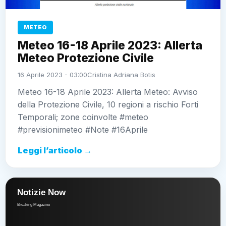
METEO
Meteo 16-18 Aprile 2023: Allerta
Meteo Protezione Civile
16 Aprile 2023 - 03:00
Cristina Adriana Botis
Meteo 16-18 Aprile 2023: Allerta Meteo: Avviso
della Protezione Civile, 10 regioni a rischio Forti
Temporali; zone coinvolte #meteo
#previsionimeteo #Note #16Aprile
Leggi l’articolo →