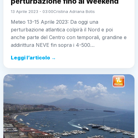
perturbazione fino al Weekend
13 Aprile 2023 - 03:00
Cristina Adriana Botis
Meteo 13-15 Aprile 2023: Da oggi una
perturbazione atlantica colpirà il Nord e poi
anche parte del Centro con temporali, grandine e
addirittura NEVE fin sopra i 4-500…
Leggi l’articolo →