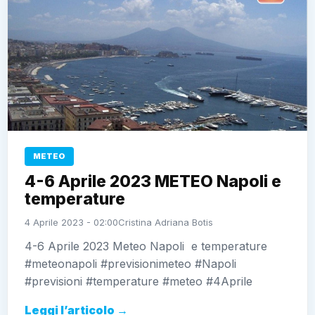
METEO
4-6 Aprile 2023 METEO Napoli e
temperature
4 Aprile 2023 - 02:00
Cristina Adriana Botis
4-6 Aprile 2023 Meteo Napoli e temperature
#meteonapoli #previsionimeteo #Napoli
#previsioni #temperature #meteo #4Aprile
Leggi l’articolo →