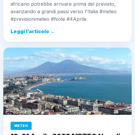
africano potrebbe arrivare prima del previsto,
avanzando a grandi passi verso l'Italia #meteo
#previsionimeteo #Note #4Aprile
Leggi l’articolo →
METEO