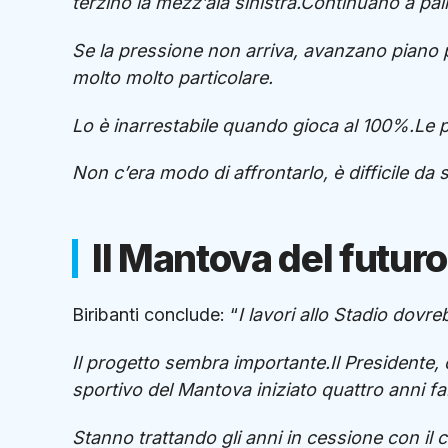
terzino la mezz’ala sinistra.Continuano a pa
Se la pressione non arriva, avanzano piano pi
molto molto particolare.
Lo è inarrestabile quando gioca al 100%.Le p
Non c’era modo di affrontarlo, è difficile da
Il Mantova del futuro
Biribanti conclude: “
I lavori allo Stadio dovr
Il progetto sembra importante.Il Presidente, ol
sportivo del Mantova iniziato quattro anni fa
Stanno trattando gli anni in cessione con il c