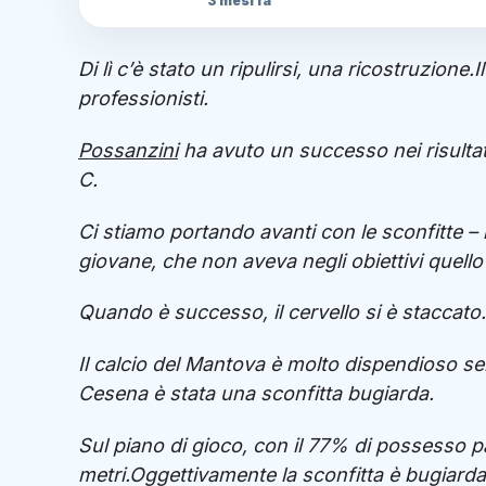
3 mesi fa
Di lì c’è stato un ripulirsi, una ricostruzione
professionisti.
Possanzini
ha avuto un successo nei risultati
C.
Ci stiamo portando avanti con le sconfitte –
giovane, che non aveva negli obiettivi quello 
Quando è successo, il cervello si è staccato.
I
l calcio del Mantova è molto dispendioso se
Cesena è stata una sconfitta bugiarda.
Sul piano di gioco, con il 77% di possesso pal
metri.Oggettivamente la sconfitta è bugiarda