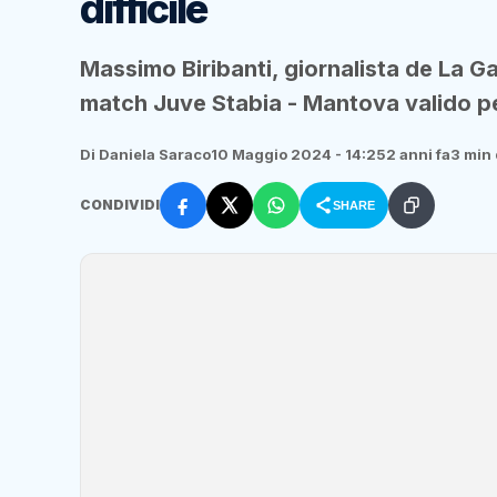
difficile
Massimo Biribanti, giornalista de La G
match Juve Stabia - Mantova valido pe
Di Daniela Saraco
10 Maggio 2024 - 14:25
2 anni fa
3 min 
CONDIVIDI
SHARE