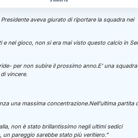
3 mesi fa
.Il Presidente aveva giurato di riportare la squadra nei
 e nel gioco, non si era mai visto questo calcio in Ser
 ride- per non subire il prossimo anno.E’ una squadra
di vincere.
nza una massima concentrazione.Nell’ultima partita c
la, non è stato brillantissimo negli ultimi sedici
, un pareggio sarebbe stato più veritiero.”