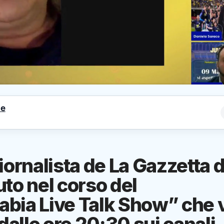
le
iornalista de La Gazzetta d
to nel corso del
bia Live Talk Show” che 