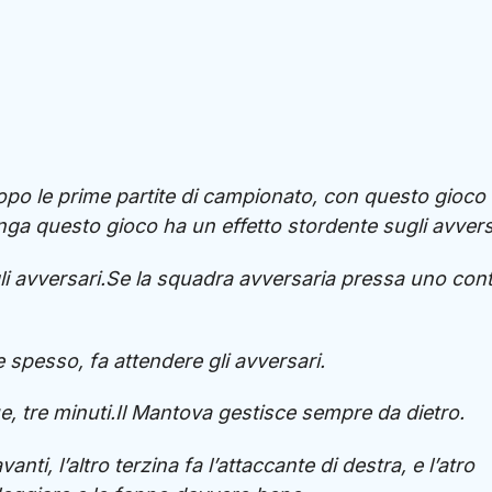
opo le prime partite di campionato, con questo gioco
nga questo gioco ha un effetto stordente sugli avvers
 avversari.Se la squadra avversaria pressa uno con
 spesso, fa attendere gli avversari.
, tre minuti.Il Mantova gestisce sempre da dietro.
nti, l’altro terzina fa l’attaccante di destra, e l’atro