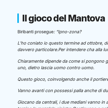
Il gioco del Mantova
Biribanti prosegue
: “Ipno-zona?
L’ho coniato io questo termine ad ottobre, d
davvero particolare.Per intendere cha alla lu
Chiaramente dipende da come si pongono gli
uno, dietro lascia uomo contro uomo.
Questo gioco, coinvolgendo anche il portiere
Vanno avanti con possessi palla anche di due
Giocano da centrali, i due mediani vanno in ava