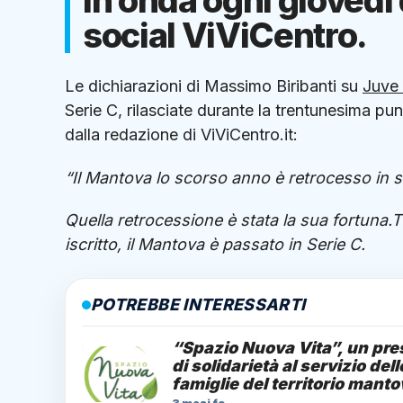
in onda ogni giovedì 
social ViViCentro.
Le dichiarazioni di Massimo Biribanti su
Juve 
Serie C, rilasciate durante la trentunesima pu
dalla redazione di ViViCentro.it:
“Il Mantova lo scorso anno è retrocesso in se
Quella retrocessione è stata la sua fortuna.T
iscritto, il Mantova è passato in Serie C.
POTREBBE INTERESSARTI
“Spazio Nuova Vita”, un pre
di solidarietà al servizio dell
famiglie del territorio mant