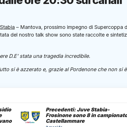
dalle ore 20:30 sui canali
Stabia
– Mantova, prossimo impegno di Supercoppa d
ntata del nostro talk show sono state raccolte e sinteti
re D.E’ stata una tragedia incredibile.
utto si è azzerato e, grazie al Pordenone che non si è
sidio
Precedenti: Juve Stabia-
e
Frosinone sono 8 in campionato
ovano
Castellammare