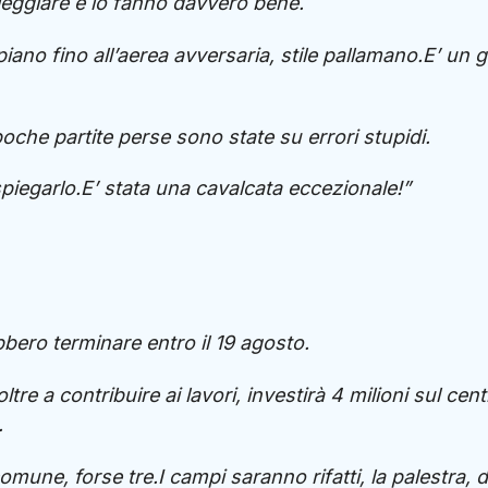
lleggiare e lo fanno davvero bene.
ano fino all’aerea avversaria, stile pallamano.E’ un 
oche partite perse sono state su errori stupidi.
 spiegarlo.E’ stata una cavalcata eccezionale!”
ebbero terminare entro il 19 agosto.
tre a contribuire ai lavori, investirà 4 milioni sul cen
.
omune, forse tre.I campi saranno rifatti, la palestra, 