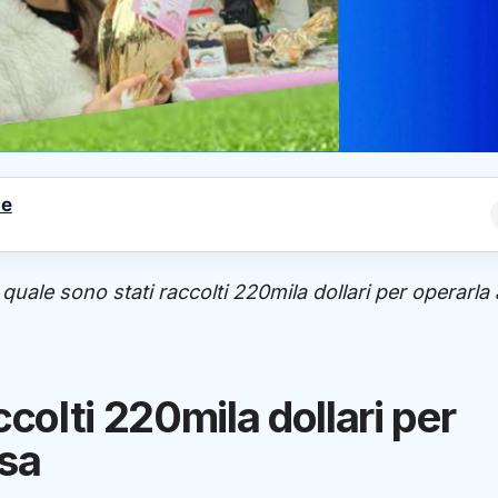
le
 quale sono stati raccolti 220mila dollari per operarla 
ccolti 220mila dollari per
Usa