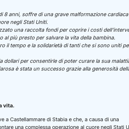
i 8 anni, soffre di una grave malformazione cardiaca
re negli Stati Uniti.
zato una raccolta fondi per coprire i costi dell’interv
 al più presto per salvare la vita della bambina.
ro il tempo e la solidarietà di tanti che si sono uniti pe
a dollari per consentirle di poter curare la sua malatti
iarosa è stata un successo grazie alla generosità dell
 vita.
ve a Castellammare di Stabia e che, a causa di una
ntare una complessa operazione al cuore negli Stati Un