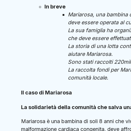
In breve
Mariarosa, una bambina d
deve essere operata al cuo
La sua famiglia ha organiz
che deve essere effettuato
La storia di una lotta cont
aiutare Mariarosa.
Sono stati raccolti 220mil
La raccolta fondi per Mar
comunità locale.
Il caso di Mariarosa
La solidarietà della comunità che salva una
Mariarosa è una bambina di soli 8 anni che vi
malformazione cardiaca congenita, deve affro