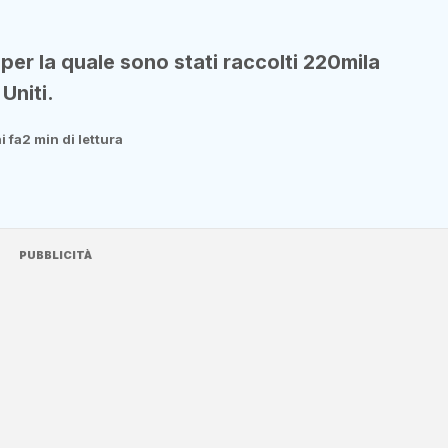
 per la quale sono stati raccolti 220mila
 Uniti.
i fa
2 min di lettura
PUBBLICITÀ