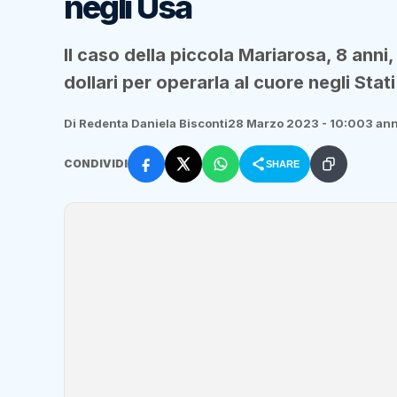
negli Usa
Il caso della piccola Mariarosa, 8 anni,
dollari per operarla al cuore negli Stati
Di Redenta Daniela Bisconti
28 Marzo 2023 - 10:00
3 ann
CONDIVIDI
SHARE