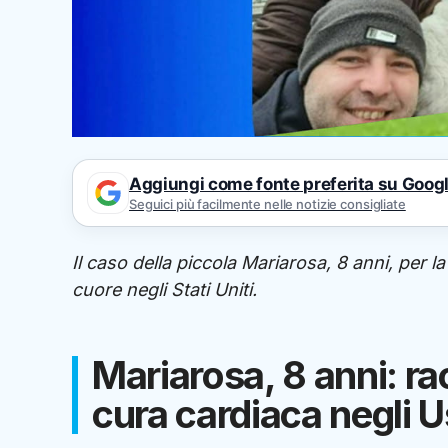
Aggiungi come fonte preferita su Goog
Seguici più facilmente nelle notizie consigliate
Il caso della piccola Mariarosa, 8 anni, per la
cuore negli Stati Uniti.
Mariarosa, 8 anni: ra
cura cardiaca negli 