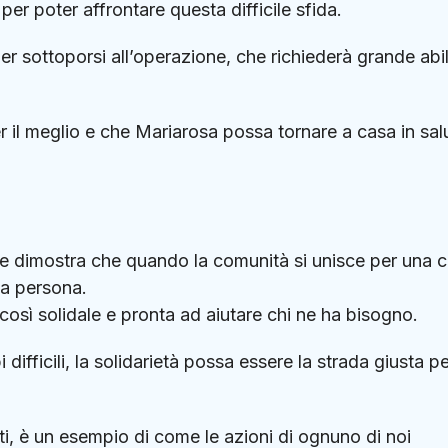
er poter affrontare questa difficile sfida.
per sottoporsi all’operazione, che richiederà grande abil
 il meglio e che Mariarosa possa tornare a casa in sal
e e dimostra che quando la comunità si unisce per una 
na persona.
così solidale e pronta ad aiutare chi ne ha bisogno.
difficili, la solidarietà possa essere la strada giusta p
ti, è un esempio di come le azioni di ognuno di noi