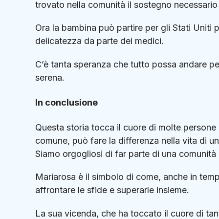
trovato nella comunità il sostegno necessario p
Ora la bambina può partire per gli Stati Uniti 
delicatezza da parte dei medici.
C’è tanta speranza che tutto possa andare per
serena.
In conclusione
Questa storia tocca il cuore di molte person
comune, può fare la differenza nella vita di u
Siamo orgogliosi di far parte di una comunità 
Mariarosa è il simbolo di come, anche in tempi 
affrontare le sfide e superarle insieme.
La sua vicenda, che ha toccato il cuore di tan