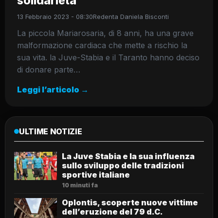
solidarietà
13 Febbraio 2023 - 08:30
Redenta Daniela Bisconti
La piccola Mariarosaria, di 8 anni, ha una grave
malformazione cardiaca che mette a rischio la
sua vita. la Juve-Stabia e il Taranto hanno deciso
di donare parte…
Leggi l’articolo →
ULTIME NOTIZIE
La Juve Stabia e la sua influenza
sullo sviluppo delle tradizioni
sportive italiane
10 minuti fa
Oplontis, scoperte nuove vittime
dell’eruzione del 79 d.C.