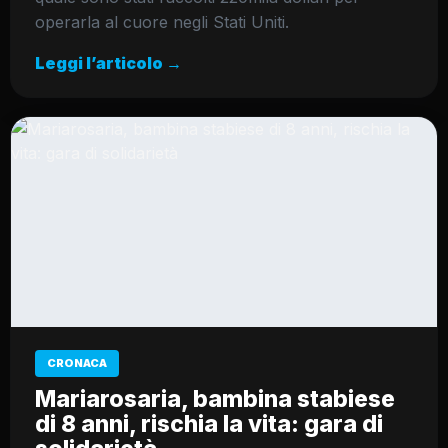
operarla al cuore negli Stati Uniti.
Leggi l’articolo →
CRONACA
Mariarosaria, bambina stabiese
di 8 anni, rischia la vita: gara di