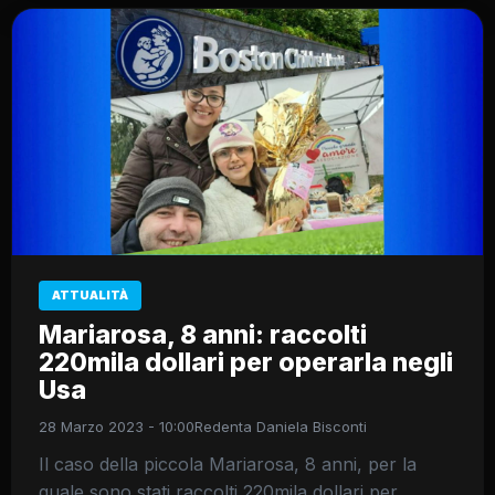
ATTUALITÀ
Mariarosa, 8 anni: raccolti
220mila dollari per operarla negli
Usa
28 Marzo 2023 - 10:00
Redenta Daniela Bisconti
Il caso della piccola Mariarosa, 8 anni, per la
quale sono stati raccolti 220mila dollari per