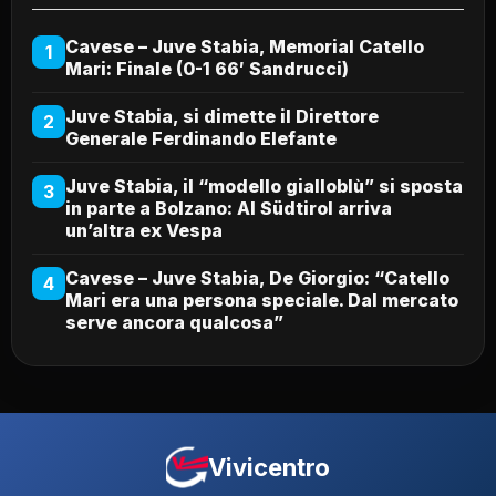
Cavese – Juve Stabia, Memorial Catello
1
Mari: Finale (0-1 66′ Sandrucci)
Juve Stabia, si dimette il Direttore
2
Generale Ferdinando Elefante
Juve Stabia, il “modello gialloblù” si sposta
3
in parte a Bolzano: Al Südtirol arriva
un’altra ex Vespa
Cavese – Juve Stabia, De Giorgio: “Catello
4
Mari era una persona speciale. Dal mercato
serve ancora qualcosa”
Vivicentro