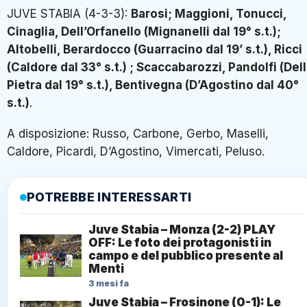
JUVE STABIA (4-3-3):
Barosi; Maggioni, Tonucci,
Cinaglia, Dell’Orfanello (Mignanelli dal 19° s.t.);
Altobelli, Berardocco (Guarracino dal 19’ s.t.), Ricci
(Caldore dal 33° s.t.) ; Scaccabarozzi, Pandolfi (Del
Pietra dal 19° s.t.), Bentivegna (D’Agostino dal 40°
s.t.)
.
A disposizione: Russo, Carbone, Gerbo, Maselli,
Caldore, Picardi, D’Agostino, Vimercati, Peluso.
POTREBBE INTERESSARTI
Juve Stabia – Monza (2-2) PLAY
OFF: Le foto dei protagonisti in
campo e del pubblico presente al
Menti
3 mesi fa
Juve Stabia – Frosinone (0-1): Le