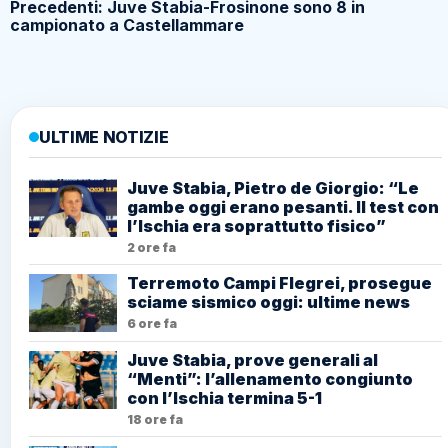
Precedenti: Juve Stabia-Frosinone sono 8 in
campionato a Castellammare
ULTIME NOTIZIE
Juve Stabia, Pietro de Giorgio: “Le
gambe oggi erano pesanti. Il test con
l’Ischia era soprattutto fisico”
2 ore fa
Terremoto Campi Flegrei, prosegue
sciame sismico oggi: ultime news
6 ore fa
Juve Stabia, prove generali al
“Menti”: l’allenamento congiunto
con l’Ischia termina 5-1
18 ore fa