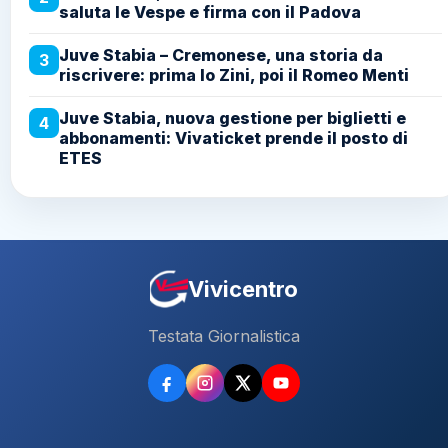
saluta le Vespe e firma con il Padova
Juve Stabia – Cremonese, una storia da
3
riscrivere: prima lo Zini, poi il Romeo Menti
Juve Stabia, nuova gestione per biglietti e
4
abbonamenti: Vivaticket prende il posto di
ETES
Vivicentro
Testata Giornalistica