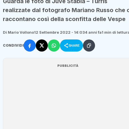
Guarda le foto di Juve Stabia – Turris
realizzate dal fotografo Mariano Russo che c
raccontano così della sconfitta delle Vespe
Di Mario Vollono
12 Settembre 2022 - 14:03
4 anni fa
1 min di lettur
CONDIVIDI
SHARE
PUBBLICITÀ