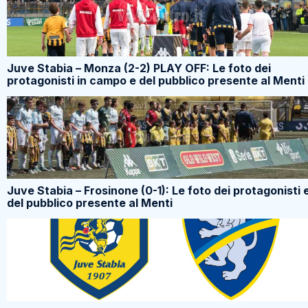
Juve Stabia – Monza (2-2) PLAY OFF: Le foto dei
protagonisti in campo e del pubblico presente al Menti
Juve Stabia – Frosinone (0-1): Le foto dei protagonisti 
del pubblico presente al Menti