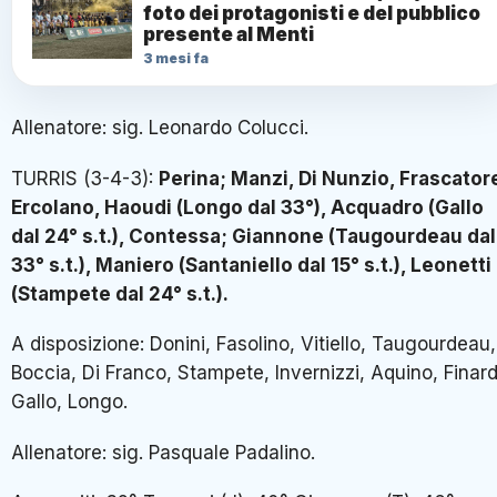
foto dei protagonisti e del pubblico
presente al Menti
3 mesi fa
Allenatore: sig. Leonardo Colucci.
TURRIS (3-4-3):
Perina; Manzi, Di Nunzio, Frascator
Ercolano, Haoudi (Longo dal 33°), Acquadro (Gallo
dal 24° s.t.), Contessa; Giannone (Taugourdeau dal
33° s.t.), Maniero (Santaniello dal 15° s.t.), Leonetti
(Stampete dal 24° s.t.).
A disposizione: Donini, Fasolino, Vitiello, Taugourdeau,
Boccia, Di Franco, Stampete, Invernizzi, Aquino, Finard
Gallo, Longo.
Allenatore: sig. Pasquale Padalino.