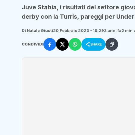
Juve Stabia, i risultati del settore gio
derby con la Turris, pareggi per Under
Di Natale Giusti
20 Febbraio 2023 - 18:29
3 anni fa
2 min d
CONDIVIDI
SHARE