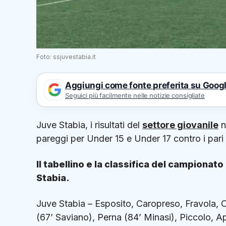
Foto: ssjuvestabia.it
Aggiungi come fonte preferita su Goog
Seguici più facilmente nelle notizie consigliate
Juve Stabia, i risultati del
settore giovanile
n
pareggi per Under 15 e Under 17 contro i pari e
Il tabellino e la classifica del campion
Stabia.
Juve Stabia – Esposito, Caropreso, Fravola, Ce
(67’ Saviano), Perna (84’ Minasi), Piccolo, A