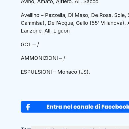
Avino, Amato, Alfiero. All. Sacco
Avellino – Pezzella, Di Maso, De Rosa, Sole,
Cammisa), Dell’Acqua, Gallo (55’ Villanova), A
Lanzone. All. Liguori
GOL – /
AMMONIZIONI – /
ESPULSIONI – Monaco (JS).