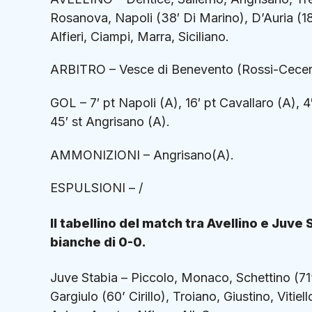
Rosanova, Napoli (38′ Di Marino), D’Auria (18’
Alfieri, Ciampi, Marra, Siciliano.
ARBITRO – Vesce di Benevento (Rossi-Cecer
GOL – 7′ pt Napoli (A), 16′ pt Cavallaro (A), 4
45′ st Angrisano (A).
AMMONIZIONI – Angrisano(A).
ESPULSIONI – /
Il tabellino del match tra Avellino e Juve
bianche di 0-0.
Juve Stabia – Piccolo, Monaco, Schettino (71’
Gargiulo (60’ Cirillo), Troiano, Giustino, Viti