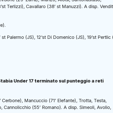
st Terlizzi), Cavallaro (38′ st Manuzzi). A disp. Vendit
e).
′ st Palermo (JS), 12’st Di Domenico (JS), 19’st Pertlic 
 Stabia Under 17 terminato sul punteggio a reti
 Cerbone), Mancuccio (71’ Elefante), Trotta, Testa,
ello, Cannolicchio (55’ Romano). A disp. Simeoli, Avolio,