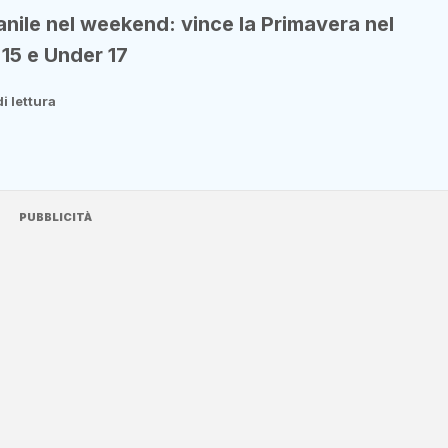
vanile nel weekend: vince la Primavera nel
 15 e Under 17
i lettura
PUBBLICITÀ