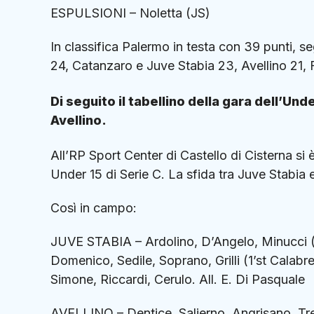
ESPULSIONI – Noletta (JS)
In classifica Palermo in testa con 39 punti, se
24, Catanzaro e Juve Stabia 23, Avellino 21, 
Di seguito il tabellino della gara dell’Und
Avellino.
All’RP Sport Center di Castello di Cisterna s
Under 15 di Serie C. La sfida tra Juve Stabia e 
Così in campo:
JUVE STABIA – Ardolino, D’Angelo, Minucci (1’
Domenico, Sedile, Soprano, Grilli (1’st Calabre
Simone, Riccardi, Cerulo. All. E. Di Pasquale
AVELLINO – Dentice, Salierno, Angrisano, Tre