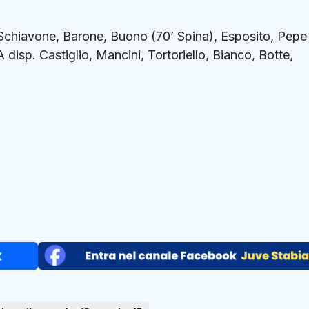
 Schiavone, Barone, Buono (70’ Spina), Esposito, Pepe
 disp. Castiglio, Mancini, Tortoriello, Bianco, Botte,