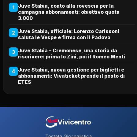
Juve Stabia, conto alla rovescia per la
1
campagna abbonamenti: obiettivo quota
3.000
Juve Stabia, ufficiale: Lorenzo Carissoni
2
saluta le Vespe e firma con il Padova
Juve Stabia – Cremonese, una storia da
3
riscrivere: prima lo Zini, poi il Romeo Menti
Juve Stabia, nuova gestione per biglietti e
4
abbonamenti: Vivaticket prende il posto di
ETES
Vivicentro
Testata Giornalistica