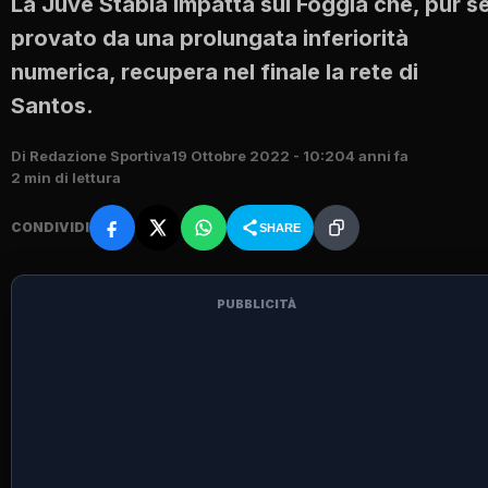
La Juve Stabia impatta sul Foggia che, pur s
provato da una prolungata inferiorità
numerica, recupera nel finale la rete di
Santos.
Di Redazione Sportiva
19 Ottobre 2022 - 10:20
4 anni fa
2 min di lettura
CONDIVIDI
SHARE
PUBBLICITÀ