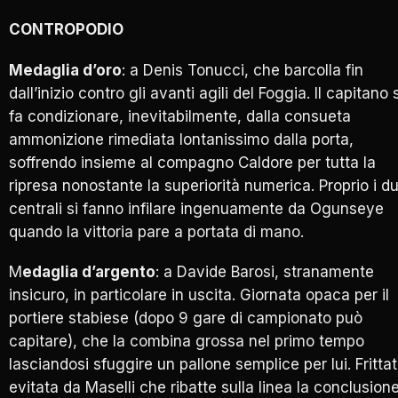
CONTROPODIO
Medaglia d’oro
: a Denis Tonucci, che barcolla fin
dall’inizio contro gli avanti agili del Foggia. Il capitano s
fa condizionare, inevitabilmente, dalla consueta
ammonizione rimediata lontanissimo dalla porta,
soffrendo insieme al compagno Caldore per tutta la
ripresa nonostante la superiorità numerica. Proprio i d
centrali si fanno infilare ingenuamente da Ogunseye
quando la vittoria pare a portata di mano.
M
edaglia d’argento
: a Davide Barosi, stranamente
insicuro, in particolare in uscita. Giornata opaca per il
portiere stabiese (dopo 9 gare di campionato può
capitare), che la combina grossa nel primo tempo
lasciandosi sfuggire un pallone semplice per lui. Fritta
evitata da Maselli che ribatte sulla linea la conclusion