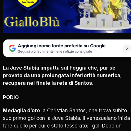
Aggiungi come fonte preferita su Google
Seguici più facilmente nelle notizie consigliate
La Juve Stabia impatta sul Foggia che, pur se
provato da una prolungata inferiorità numerica,
recupera nel finale la rete di Santos.
PODIO
Medaglia d’oro
: a Christian Santos, che trova subito il
suo primo gol con la Juve Stabia. Il venezuelano inizia
fare quello per cui è stato tesserato: i gol. Dopo un