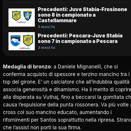
Precedenti: Juve Stabia-Frosinone
sono 8 in campionato a
Castellammare
3 mesi fa
Precedenti: Pescara-Juve Stabia
sono 7 in campionato a Pescara
3 mesi fa
Medaglia di bronzo
: a Daniele Mignanelli, che si
conferma acquisto di spessore e terzino mancino tra i
top del girone. E’ un calciatore che all’indubbia qualità
associa generosità e dinamismo. Ha il merito di coprir
alla disperata su Vuthaj, fino a beccarsi la gomitata c
causa l’espulsione della punta rossonera. Va più volte 
cross col suo mancino educato, aumentando i
rifornimenti per Santos soprattutto nella ripresa. Stran
che l’assist non porti la sua firma.