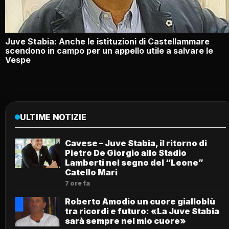
Juve Stabia: Anche le istituzioni di Castellammare
scendono in campo per un appello utile a salvare le
Vespe
ULTIME NOTIZIE
Cavese – Juve Stabia, il ritorno di
Pietro De Giorgio allo Stadio
Lamberti nel segno del “Leone”
Catello Mari
7 ore fa
Roberto Amodio un cuore gialloblù
tra ricordi e futuro: «La Juve Stabia
sarà sempre nel mio cuore»