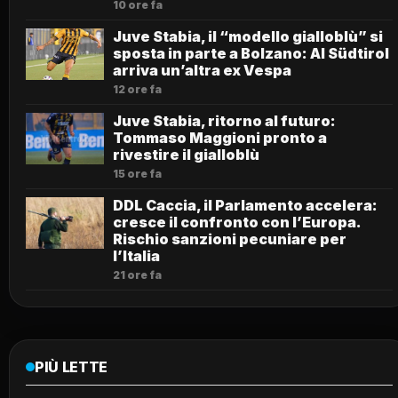
10 ore fa
Juve Stabia, il “modello gialloblù” si
sposta in parte a Bolzano: Al Südtirol
arriva un’altra ex Vespa
12 ore fa
Juve Stabia, ritorno al futuro:
Tommaso Maggioni pronto a
rivestire il gialloblù
15 ore fa
DDL Caccia, il Parlamento accelera:
cresce il confronto con l’Europa.
Rischio sanzioni pecuniare per
l’Italia
21 ore fa
PIÙ LETTE