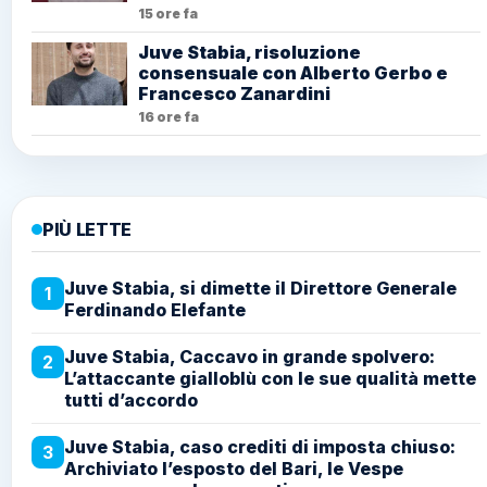
15 ore fa
Juve Stabia, risoluzione
consensuale con Alberto Gerbo e
Francesco Zanardini
16 ore fa
PIÙ LETTE
Juve Stabia, si dimette il Direttore Generale
1
Ferdinando Elefante
Juve Stabia, Caccavo in grande spolvero:
2
L’attaccante gialloblù con le sue qualità mette
tutti d’accordo
Juve Stabia, caso crediti di imposta chiuso:
3
Archiviato l’esposto del Bari, le Vespe