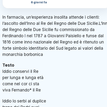
6 giorni fa
In farmacia, un’esperienza insolita attende i clienti:
l’ascolto dell’Inno al Re del Regno delle Due Sicilie.L’In
del Regno delle Due Sicilie fu commissionato da
Ferdinando I nel 1787 a Giovanni Paisiello e funse dal
1816 come inno nazionale del Regno ed è ritenuto un
forte simbolo identitario del Sud legato ai valori della
monarchia borbonica
Testo
Iddio conservi il Re
per lunga e lunga età
come nel cor ci sta
viva Fernando* il Re
Iddio lo serbi al duplice