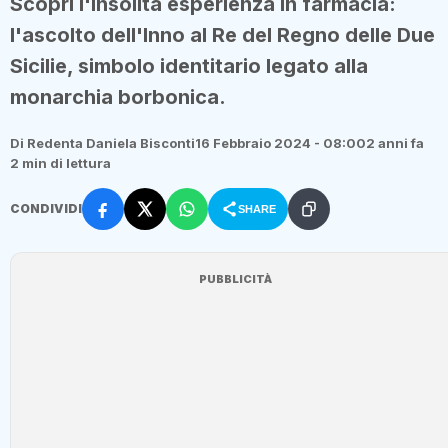
Scopri l'insolita esperienza in farmacia:
l'ascolto dell'Inno al Re del Regno delle Due
Sicilie, simbolo identitario legato alla
monarchia borbonica.
Di Redenta Daniela Bisconti
16 Febbraio 2024 - 08:00
2 anni fa
2 min di lettura
CONDIVIDI
SHARE
PUBBLICITÀ