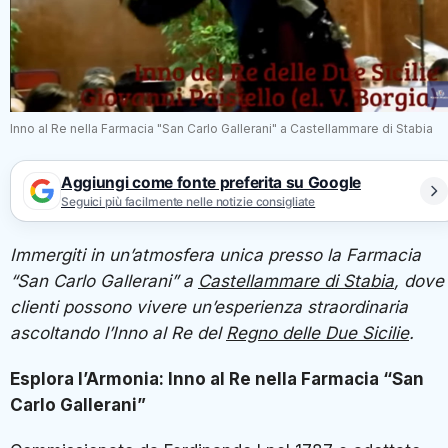
Inno al Re nella Farmacia "San Carlo Gallerani" a Castellammare di Stabia
Aggiungi come fonte preferita su Google
Seguici più facilmente nelle notizie consigliate
Immergiti in un’atmosfera unica presso la Farmacia
“San Carlo Gallerani” a
Castellammare di Stabia
, dove 
clienti possono vivere un’esperienza straordinaria
ascoltando l’Inno al Re del
Regno delle Due Sicilie
.
Esplora l’Armonia: Inno al Re nella Farmacia “San
Carlo Gallerani”