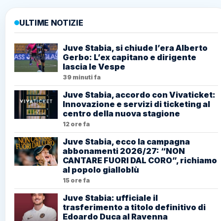
ULTIME NOTIZIE
Juve Stabia, si chiude l’era Alberto
Gerbo: L’ex capitano e dirigente
lascia le Vespe
39 minuti fa
Juve Stabia, accordo con Vivaticket:
Innovazione e servizi di ticketing al
centro della nuova stagione
12 ore fa
Juve Stabia, ecco la campagna
abbonamenti 2026/27: “NON
CANTARE FUORI DAL CORO”, richiamo
al popolo gialloblù
15 ore fa
Juve Stabia: ufficiale il
trasferimento a titolo definitivo di
Edoardo Duca al Ravenna