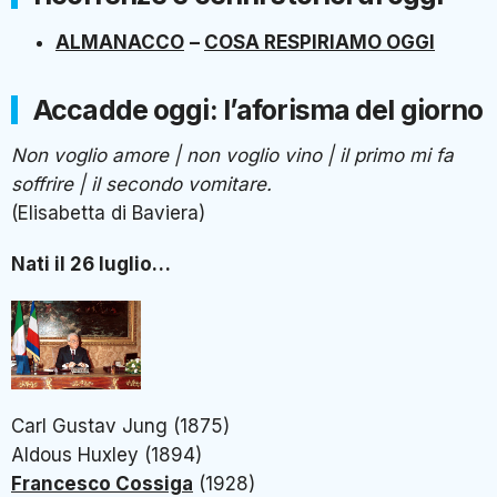
ALMANACCO
–
COSA RESPIRIAMO OGGI
Accadde oggi: l’aforisma del giorno
Non voglio amore | non voglio vino | il primo mi fa
soffrire | il secondo vomitare.
(Elisabetta di Baviera)
Nati il 26 luglio…
Carl Gustav Jung (1875)
Aldous Huxley (1894)
Francesco Cossiga
(1928)