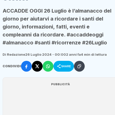
ACCADDE OGGI 26 Luglio è l’almanacco del
giorno per aiutarvi a ricordare i santi del
giorno, informazioni, fatti, eventi e
compleanni da ricordare. #accaddeoggi
#almanacco #santi #ricorrenze #26Luglio
Di Redazione
26 Luglio 2024 - 00:00
2 anni fa
4 min di lettura
CONDIVIDI
SHARE
PUBBLICITÀ