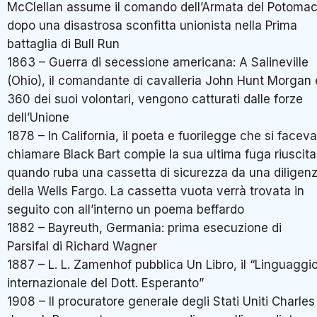
McClellan assume il comando dell’Armata del Potomac
dopo una disastrosa sconfitta unionista nella Prima
battaglia di Bull Run
1863 – Guerra di secessione americana: A Salineville
(Ohio), il comandante di cavalleria John Hunt Morgan 
360 dei suoi volontari, vengono catturati dalle forze
dell’Unione
1878 – In California, il poeta e fuorilegge che si faceva
chiamare Black Bart compie la sua ultima fuga riuscita
quando ruba una cassetta di sicurezza da una diligen
della Wells Fargo. La cassetta vuota verrà trovata in
seguito con all’interno un poema beffardo
1882 – Bayreuth, Germania: prima esecuzione di
Parsifal di Richard Wagner
1887 – L. L. Zamenhof pubblica Un Libro, il “Linguaggi
internazionale del Dott. Esperanto”
1908 – Il procuratore generale degli Stati Uniti Charles