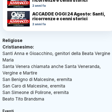
ricorrenze e cenni storici
2 anni fa
ACCADDE OGGI 24 Agosto: Santi,
ricorrenze e cenni storici
2 anni fa
Religiose
Cristianesimo:
Santi Anna e Gioacchino, genitori della Beata Vergine
Maria
Santa Venera chiamata anche Santa Veneranda,
Vergine e Martire
San Benigno di Malcesine, eremita
San Caro di Malcesine, eremita
San Simeone di Polirone, eremita
Beato Tito Brandsma
Eventi