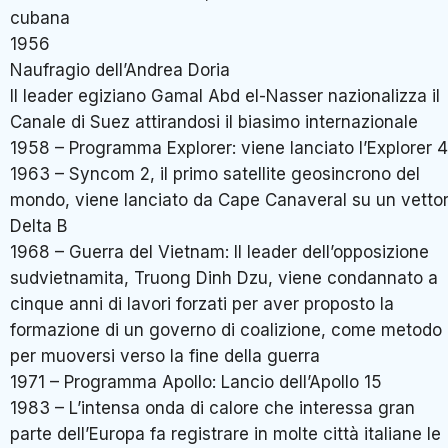
cubana
1956
Naufragio dell’Andrea Doria
Il leader egiziano Gamal Abd el-Nasser nazionalizza il
Canale di Suez attirandosi il biasimo internazionale
1958 – Programma Explorer: viene lanciato l’Explorer 4
1963 – Syncom 2, il primo satellite geosincrono del
mondo, viene lanciato da Cape Canaveral su un vetto
Delta B
1968 – Guerra del Vietnam: Il leader dell’opposizione
sudvietnamita, Truong Dinh Dzu, viene condannato a
cinque anni di lavori forzati per aver proposto la
formazione di un governo di coalizione, come metodo
per muoversi verso la fine della guerra
1971 – Programma Apollo: Lancio dell’Apollo 15
1983 – L’intensa onda di calore che interessa gran
parte dell’Europa fa registrare in molte città italiane le