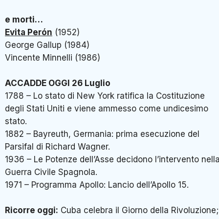
e morti…
Evita Perón
(1952)
George Gallup (1984)
Vincente Minnelli (1986)
ACCADDE OGGI 26 Luglio
1788 – Lo stato di New York ratifica la Costituzione
degli Stati Uniti e viene ammesso come undicesimo
stato.
1882 – Bayreuth, Germania: prima esecuzione del
Parsifal di Richard Wagner.
1936 – Le Potenze dell’Asse decidono l’intervento nell
Guerra Civile Spagnola.
1971 – Programma Apollo: Lancio dell’Apollo 15.
Ricorre oggi:
Cuba celebra il Giorno della Rivoluzione;