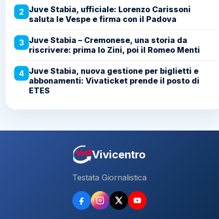
Juve Stabia, ufficiale: Lorenzo Carissoni
2
saluta le Vespe e firma con il Padova
Juve Stabia – Cremonese, una storia da
3
riscrivere: prima lo Zini, poi il Romeo Menti
Juve Stabia, nuova gestione per biglietti e
4
abbonamenti: Vivaticket prende il posto di
ETES
Vivicentro
Testata Giornalistica