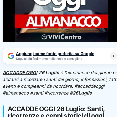
Aggiungi come fonte preferita su Google
Seguici più facilmente nelle notizie consigliate
ACCADDE OGGI
26 Luglio
è l’almanacco del giorno p
aiutarvi a ricordare i santi del giorno, informazioni, fatti
eventi e compleanni da ricordare. #accaddeoggi
#almanacco #santi #ricorrenze #
26Luglio
ACCADDE OGGI 26 Luglio: Santi,
ricorrenze e cenni storici di oggi