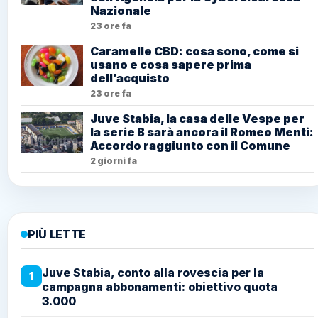
Nazionale
23 ore fa
Caramelle CBD: cosa sono, come si
usano e cosa sapere prima
dell’acquisto
23 ore fa
Juve Stabia, la casa delle Vespe per
la serie B sarà ancora il Romeo Menti:
Accordo raggiunto con il Comune
2 giorni fa
PIÙ LETTE
Juve Stabia, conto alla rovescia per la
1
campagna abbonamenti: obiettivo quota
3.000