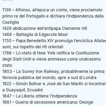
1139 – Alfonso, all’epoca un conte, viene proclamato
primo re del Portogallo e dichiara l’indipendenza dalla
Castiglia
1429 abdicazione dell’antipapa Clemente VIII
1469 – Battaglia di Edgecote Moor
1755 – Papa Benedetto XIV promulga l’enciclica Allata
sunt, sul rispetto dei riti orientali
1788 – Lo stato di New York ratifica la Costituzione
degli Stati Uniti e viene ammesso come undicesimo
stato
1803 – La Surrey Iron Railway, probabilmente la prima
ferrovia pubblica del mondo, apre a sud di Londra
1822 – Simón Bolívar e José de San Martín si incontra
a Guayaquil, Ecuador
1847 – La Liberia ottiene l’indipendenza
1861 – Guerra di secessione americana: George