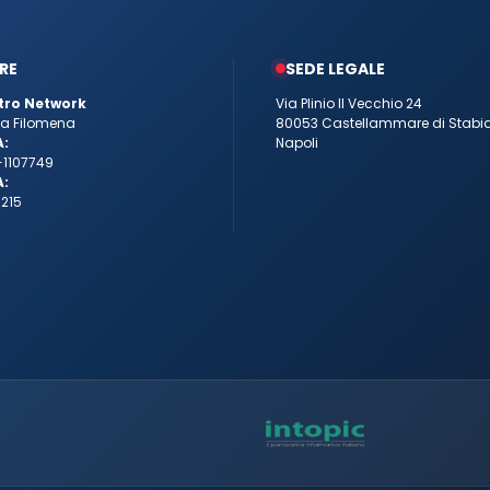
RE
SEDE LEGALE
tro Network
Via Plinio Il Vecchio 24
tta Filomena
80053 Castellammare di Stabi
A:
Napoli
-1107749
A:
215