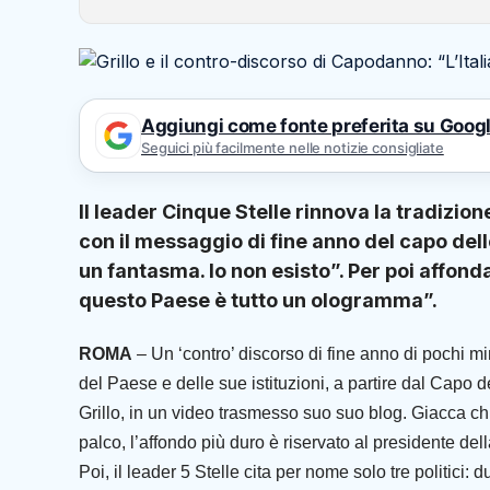
Aggiungi come fonte preferita su Goog
Seguici più facilmente nelle notizie consigliate
Il leader Cinque Stelle rinnova la tradizio
con il messaggio di fine anno del capo del
un fantasma. Io non esisto”. Per poi affond
questo Paese è tutto un ologramma”.
ROMA
– Un ‘contro’ discorso di fine anno di pochi min
del Paese e delle sue istituzioni, a partire dal Capo 
Grillo, in un video trasmesso suo suo blog. Giacca chi
palco, l’affondo più duro è riservato al presidente d
Poi, il leader 5 Stelle cita per nome solo tre politici: