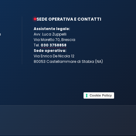
SEDE OPERATIVA E CONTATTI
Assistente legale:
a
Avv. Luca Zuppelli
Via Moretto 70, Brescia
Tel.
030 3758858
Sede operativa:
Via Enrico De Nicola 12
80053 Castellammare di Stabia (NA)
Cookie Policy