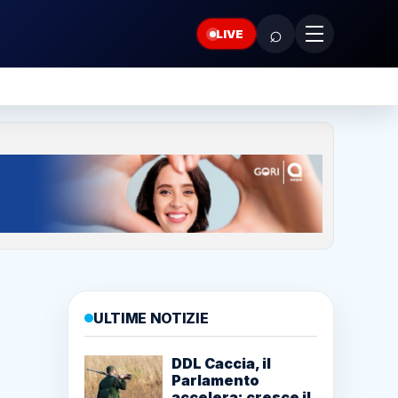
⌕
LIVE
ULTIME NOTIZIE
DDL Caccia, il
Parlamento
accelera: cresce il