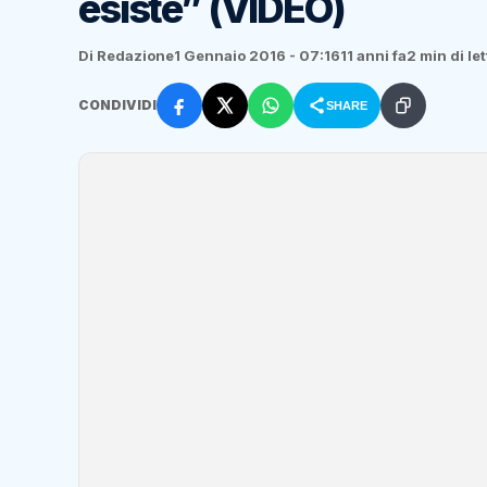
esiste” (VIDEO)
Di Redazione
1 Gennaio 2016 - 07:16
11 anni fa
2 min di le
CONDIVIDI
SHARE