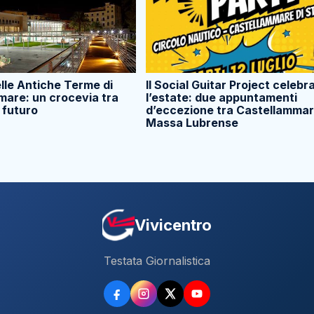
elle Antiche Terme di
Il Social Guitar Project celebr
mare: un crocevia tra
l’estate: due appuntamenti
 futuro
d’eccezione tra Castellammar
Massa Lubrense
Vivicentro
Testata Giornalistica