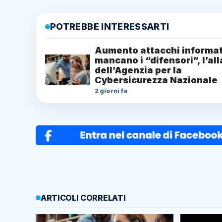
POTREBBE INTERESSARTI
Aumento attacchi informat
mancano i “difensori”, l’al
dell’Agenzia per la
Cybersicurezza Nazionale
2 giorni fa
ARTICOLI CORRELATI