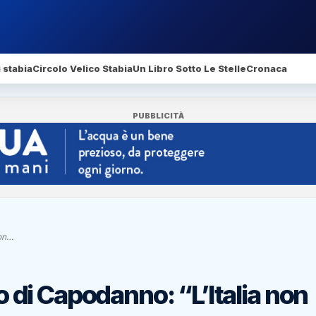
 stabia
Circolo Velico Stabia
Un Libro Sotto Le Stelle
Cronaca
PUBBLICITÀ
non…
so di Capodanno: “L’Italia non