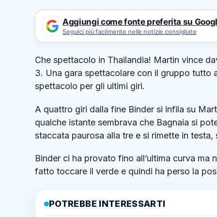
Aggiungi come fonte preferita su Goog
Seguici più facilmente nelle notizie consigliate
Che spettacolo in Thailandia! Martin vince d
3. Una gara spettacolare con il gruppo tutto a
spettacolo per gli ultimi giri.
A quattro giri dalla fine Binder si infila su Ma
qualche istante sembrava che Bagnaia si pote
staccata paurosa alla tre e si rimette in testa
Binder ci ha provato fino all’ultima curva ma non
fatto toccare il verde e quindi ha perso la po
POTREBBE INTERESSARTI