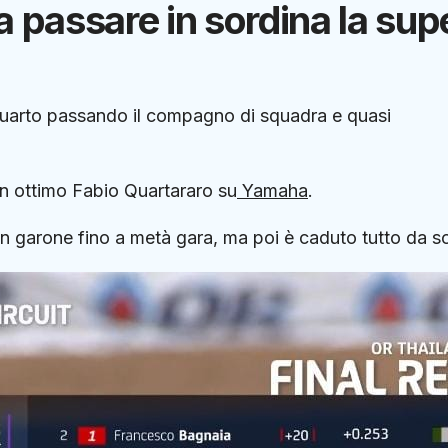
fa passare in sordina la sup
uarto passando il compagno di squadra e quasi
n ottimo Fabio Quartararo su
Yamaha
.
 garone fino a metà gara, ma poi è caduto tutto da so