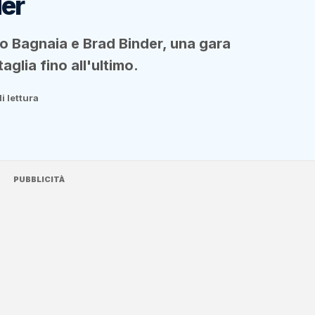
der
o Bagnaia e Brad Binder, una gara
aglia fino all'ultimo.
i lettura
PUBBLICITÀ