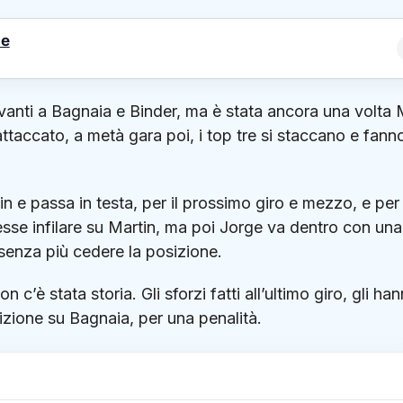
le
avanti a Bagnaia e Binder, ma è stata ancora una volta
ttaccato, a metà gara poi, i top tre si staccano e fann
rtin e passa in testa, per il prossimo giro e mezzo, e per
sse infilare su Martin, ma poi Jorge va dentro con una
, senza più cedere la posizione.
 c’è stata storia. Gli sforzi fatti all’ultimo giro, gli ha
sizione su Bagnaia, per una penalità.