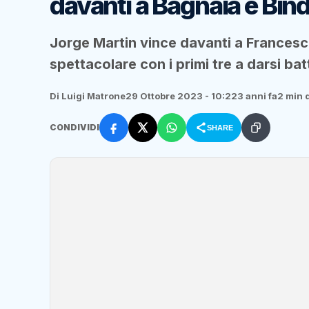
davanti a Bagnaia e Bin
Jorge Martin vince davanti a Francesc
spettacolare con i primi tre a darsi batt
Di Luigi Matrone
29 Ottobre 2023 - 10:22
3 anni fa
2 min d
CONDIVIDI
SHARE