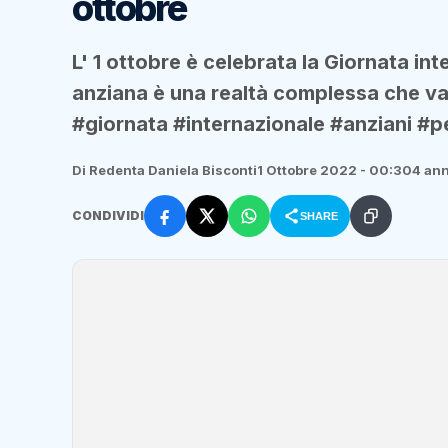
ottobre
L' 1 ottobre è celebrata la Giornata in
anziana è una realtà complessa che va da
#giornata #internazionale #anziani #
Di Redenta Daniela Bisconti
1 Ottobre 2022 - 00:30
4 ann
CONDIVIDI
SHARE