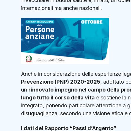
Invecchiare in buona salute è, infatti, un obie
internazionali ma anche nazionali.
Anche in considerazione delle esperienze leg
Prevenzione (PNP) 2020-2025
, adottato c
un
rinnovato impegno nel campo della prom
lungo tutto il corso della vita
e sostiene la 
integrato, ponendo particolare attenzione a gru
disuguaglianza, secondo una visione etica e d
I dati del Rapporto “Passi d’Argento”