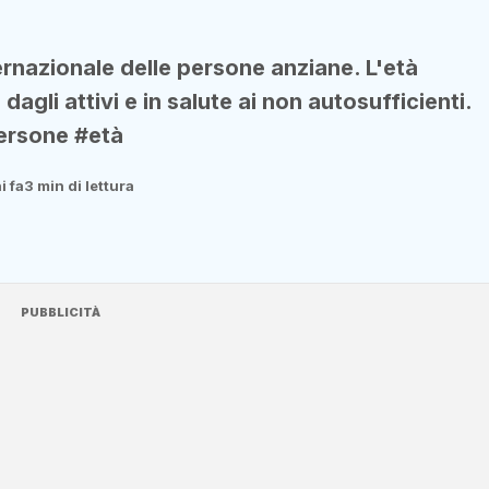
ternazionale delle persone anziane. L'età
gli attivi e in salute ai non autosufficienti.
persone #età
i fa
3 min di lettura
PUBBLICITÀ