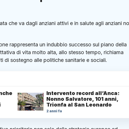
a che va dagli anziani attivi e in salute agli anziani n
ione rappresenta un indubbio successo sul piano della
tativa di vita molto alta, allo stesso tempo, richiama
ti di sostegno alle politiche sanitarie e sociali.
anche
Intervento record all’Anca:
Nonno Salvatore, 101 anni,
i
Trionfa al San Leonardo
2 anni fa