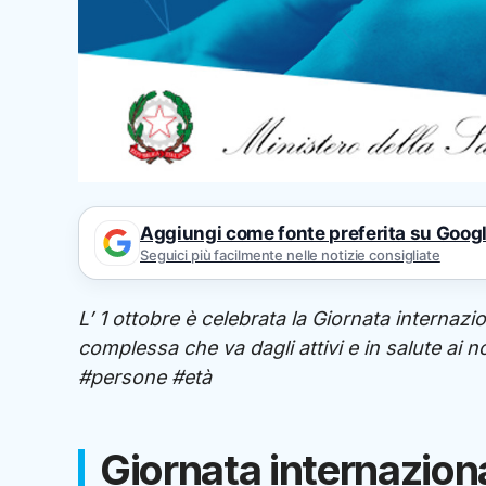
Aggiungi come fonte preferita su Goog
Seguici più facilmente nelle notizie consigliate
L’ 1 ottobre è celebrata la Giornata internazi
complessa che va dagli attivi e in salute ai 
#persone #età
Giornata internaziona