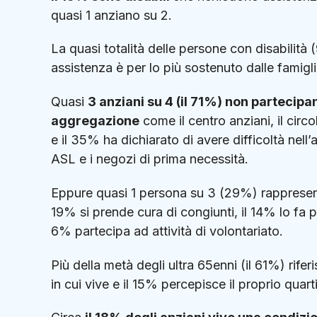
quasi 1 anziano su 2.
La quasi totalità delle persone con disabilità
assistenza è per lo più sostenuto dalle famig
Quasi
3 anziani su 4 (il 71%) non partecipan
aggregazione
come il centro anziani, il circol
e il 35% ha dichiarato di avere difficoltà nell’a
ASL e i negozi di prima necessità.
Eppure quasi 1 persona su 3 (29%) rappresenta un
19% si prende cura di congiunti, il 14% lo fa p
6% partecipa ad attività di volontariato.
Più della metà degli ultra 65enni (il 61%) rife
in cui vive e il 15% percepisce il proprio quar