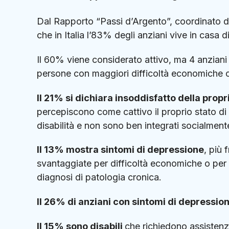
Dal Rapporto “Passi d’Argento”, coordinato dal
che in Italia l’83% degli anziani vive in casa d
Il 60% viene considerato attivo, ma 4 anziani 
persone con maggiori difficoltà economiche o c
Il 21% si dichiara insoddisfatto della propr
percepiscono come cattivo il proprio stato di
disabilità e non sono ben integrati socialment
Il 13% mostra sintomi di depressione
, più 
svantaggiate per difficoltà economiche o per b
diagnosi di patologia cronica.
Il 26% di anziani con sintomi di depressio
Il 15% sono disabili
che richiedono assistenza