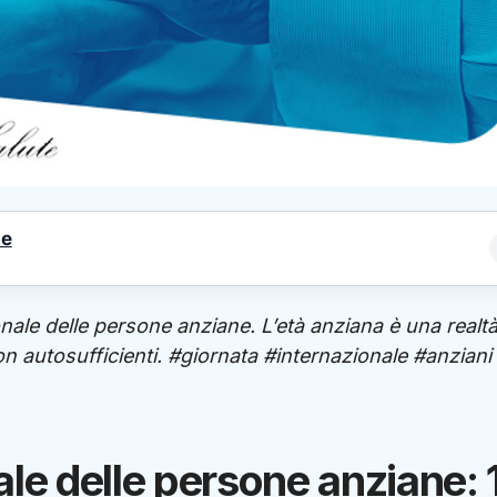
le
onale delle persone anziane. L’età anziana è una realt
non autosufficienti. #giornata #internazionale #anziani
le delle persone anziane: 