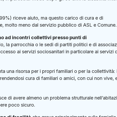
 (99%) riceve aiuto, ma questo carico di cura e di
lie, molto meno dal servizio pubblico di ASL e Comune.
o ad incontri collettivi presso punti di
o, la parrocchia o le sedi di partiti politici e di associaz
ccesso ai servizi sociosanitari in particolare ai servizi 
a risorsa per i propri familiari o per la collettività: i
rendendosi cura di familiari o amici, con cui non vive, e
risce di avere almeno un problema strutturale nell’abita
tiere poco sicuro.