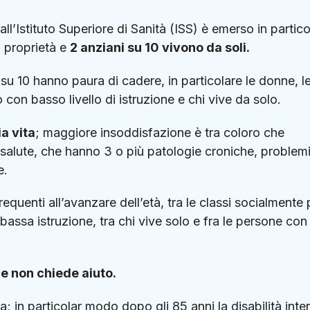
l’Istituto Superiore di Sanità (ISS) è emerso in partico
i proprietà e
2 anziani su 10 vivono da soli.
su 10 hanno paura di cadere, in particolare le donne, l
on basso livello di istruzione e chi vive da solo.
ia vita
; maggiore insoddisfazione è tra coloro che
 salute, che hanno 3 o più patologie croniche, problemi
e.
frequenti all’avanzare dell’età, tra le classi socialmente 
assa istruzione, tra chi vive solo e fra le persone con
ne non chiede aiuto.
; in particolar modo dopo gli 85 anni la disabilità inte