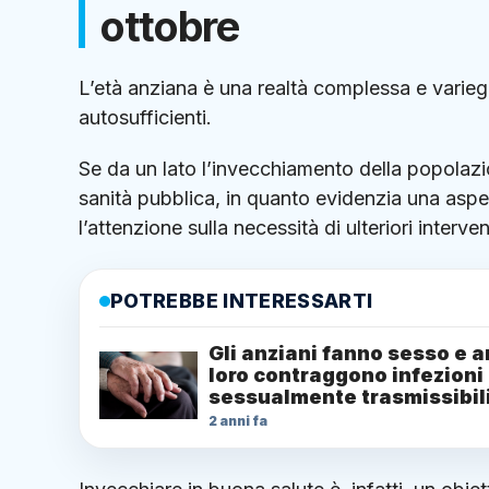
ottobre
L’età anziana è una realtà complessa e variegat
autosufficienti.
Se da un lato l’invecchiamento della popolaz
sanità pubblica, in quanto evidenzia una aspet
l’attenzione sulla necessità di ulteriori interven
POTREBBE INTERESSARTI
Gli anziani fanno sesso e 
loro contraggono infezioni
sessualmente trasmissibil
2 anni fa