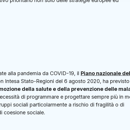
ttivo prioritario non solo delle strategie europee ed
ate alla pandemia da COVID-19, il
Piano nazionale del
on Intesa Stato-Regioni del 6 agosto 2020, ha previsto
ozione della salute e della prevenzione delle mala
necessità di programmare e progettare sempre più in 
ppi sociali particolarmente a rischio di fragilità o di
i coesione sociale.