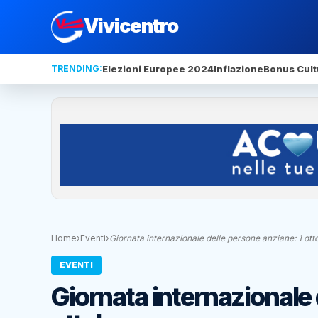
Vivicentro
TRENDING:
Elezioni Europee 2024
Inflazione
Bonus Cult
Home
›
Eventi
›
Giornata internazionale delle persone anziane: 1 ott
EVENTI
Giornata internazionale 