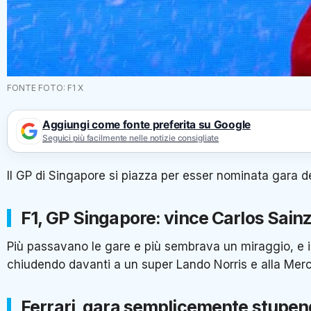
FONTE FOTO: F1 X
Aggiungi come fonte preferita su Google
Seguici più facilmente nelle notizie consigliate
Il GP di Singapore si piazza per esser nominata gara d
F1, GP Singapore: vince Carlos Sain
Più passavano le gare e più sembrava un miraggio, e
chiudendo davanti a un super Lando Norris e alla Mer
Ferrari, gara semplicemente stupe