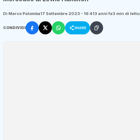
Di Marco Palomba
17 Settembre 2023 - 16:41
3 anni fa
3 min di lett
CONDIVIDI
SHARE