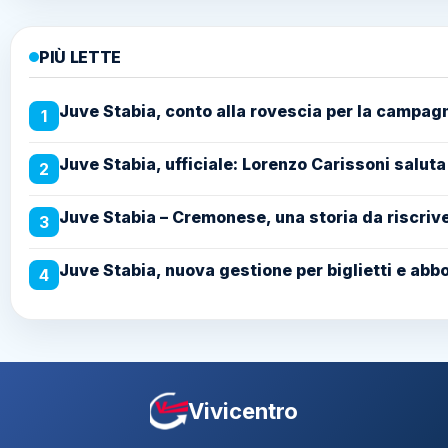
PIÙ LETTE
Juve Stabia, conto alla rovescia per la campag
1
Juve Stabia, ufficiale: Lorenzo Carissoni saluta
2
Juve Stabia – Cremonese, una storia da riscriver
3
Juve Stabia, nuova gestione per biglietti e abb
4
Vivicentro