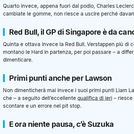
Quarto invece, appena fuori dal podio, Charles Leclerc.
cambiate le gomme, non riesce a uscire perché davanti a 
Red Bull, il GP di Singapore è da canc
Quinta e ottava invece la Red Bull. Verstappen più di c
montano le Hard in partenza, per poi passare – a diffe
dimenticare.
Primi punti anche per Lawson
Non dimenticherà mai invece i suoi primi punti Liam La
che – a seguito dell’eccellente
qualifica di ieri
– riesce 
scontare e un errore nel pit stop.
E ora niente pausa, c’è Suzuka