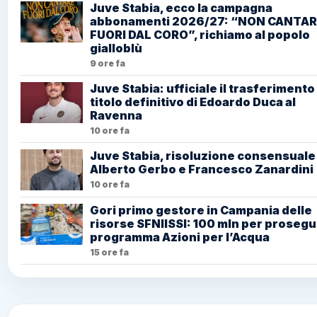
Juve Stabia, ecco la campagna
abbonamenti 2026/27: “NON CANTAR
FUORI DAL CORO”, richiamo al popolo
gialloblù
9 ore fa
Juve Stabia: ufficiale il trasferimento
titolo definitivo di Edoardo Duca al
Ravenna
10 ore fa
Juve Stabia, risoluzione consensuale
Alberto Gerbo e Francesco Zanardini
10 ore fa
Gori primo gestore in Campania delle
risorse SFNIISSI: 100 mln per prosegui
programma Azioni per l’Acqua
15 ore fa