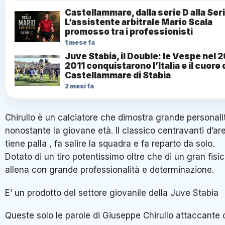
Castellammare, dalla serie D alla Seri
L’assistente arbitrale Mario Scala
promosso tra i professionisti
1 mese fa
Juve Stabia, il Double: le Vespe nel 
2011 conquistarono l’Italia e il cuore 
Castellammare di Stabia
2 mesi fa
Chirullo è un calciatore che dimostra grande personali
nonostante la giovane età. Il classico centravanti d’ar
tiene palla , fa salire la squadra e fa reparto da solo.
Dotato di un tiro potentissimo oltre che di un gran fisic
allena con grande professionalità e determinazione.
E’ un prodotto del settore giovanile della Juve Stabia
Queste solo le parole di Giuseppe Chirullo attaccante 