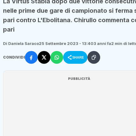
La Virtus Stabia dopo due vittorie consecuti
nelle prime due gare di campionato si ferma 
pari contro L'Ebolitana. Chirullo commenta co
pari
Di Daniela Saraco
25 Settembre 2023 - 13:40
3 anni fa
2 min di let
CONDIVIDI
SHARE
PUBBLICITÀ