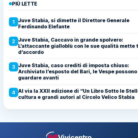
PIÙ LETTE
Juve Stabia, si dimette il Direttore Generale
1
Ferdinando Elefante
Juve Stabia, Caccavo in grande spolvero:
2
L’attaccante gialloblù con le sue qualità mette t
d’accordo
Juve Stabia, caso crediti di imposta chiuso:
3
Archiviato l’esposto del Bari, le Vespe possono
guardare avanti
Al via la XXII edizione di “Un Libro Sotto le Stell
4
cultura e grandi autori al Circolo Velico Stabia
Vivicentro