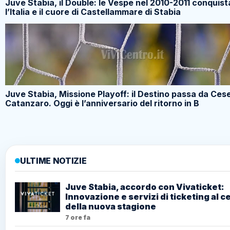
Juve Stabia, il Double: le Vespe nel 2010-2011 conquis
l’Italia e il cuore di Castellammare di Stabia
Juve Stabia, Missione Playoff: il Destino passa da Ces
Catanzaro. Oggi è l’anniversario del ritorno in B
ULTIME NOTIZIE
Juve Stabia, accordo con Vivaticket:
Innovazione e servizi di ticketing al c
della nuova stagione
7 ore fa