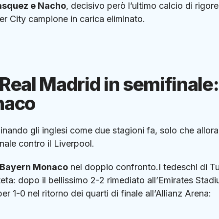
asquez e Nacho
, decisivo però l’ultimo calcio di rigore
er City campione in carica eliminato.
eal Madrid in semifinale:
onaco
inando gli inglesi come due stagioni fa, solo che allora
inale contro il Liverpool.
Bayern Monaco
nel doppio confronto.I tedeschi di T
eta: dopo il bellissimo 2-2 rimediato all’Emirates Stadi
er 1-0 nel ritorno dei quarti di finale all’Allianz Arena:
.