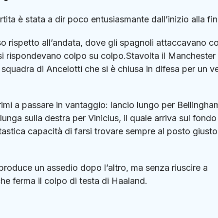
rtita è stata a dir poco entusiasmante dall’inizio alla fin
o rispetto all’andata, dove gli spagnoli attaccavano c
glesi rispondevano colpo su colpo.Stavolta il Manchester
 squadra di Ancelotti che si è chiusa in difesa per un v
primi a passare in vantaggio: lancio lungo per Bellingha
nga sulla destra per Vinicius, il quale arriva sul fondo
stica capacità di farsi trovare sempre al posto giusto
 e produce un assedio dopo l’altro, ma senza riuscire a
he ferma il colpo di testa di Haaland.