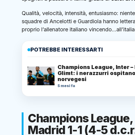
Qualità, velocità, intensità, entusiasmo: nien
squadre di Ancelotti e Guardiola hanno lettera
proprio l’allenatore italiano vincendo…all’itali
POTREBBE INTERESSARTI
Champions League, Inter –
Glimt: i nerazzurri ospitano
norvegesi
5 mesi fa
Champions League, 
Madrid 1-1 (4-5 d.c.r