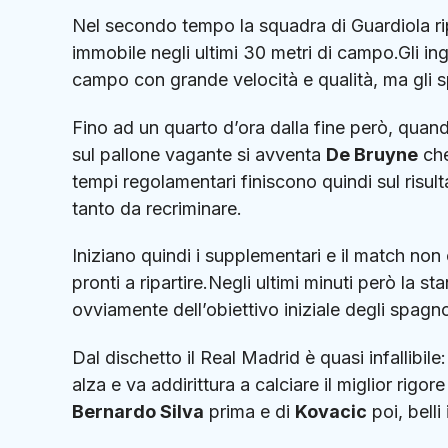
Nel secondo tempo la squadra di Guardiola ri
immobile negli ultimi 30 metri di campo.Gli ingl
campo con grande velocità e qualità, ma gli 
Fino ad un quarto d’ora dalla fine però, quan
sul pallone vagante si avventa
De Bruyne
che
tempi regolamentari finiscono quindi sul risul
tanto da recriminare.
Iniziano quindi i supplementari e il match non
pronti a ripartire.Negli ultimi minuti però la
ovviamente dell’obiettivo iniziale degli spagnol
Dal dischetto il Real Madrid è quasi infallibile
alza e va addirittura a calciare il miglior rigo
Bernardo Silva
prima e di
Kovacic
poi, belli 