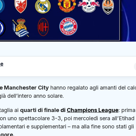
le
e Manchester City
hanno regalato agli amanti del cal
già dell’intero anno solare.
taglia ai
quarti di finale
di
Champions League
:
prima
con uno spettacolare 3-3, poi mercoledì sera all’Etihad
amentari e supplementari – ma alla fine sono stati gli
igore.