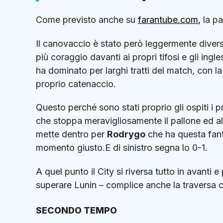
Come previsto anche su
farantube.com
,
la pa
Il canovaccio è stato però leggermente divers
più coraggio davanti ai propri tifosi e gli in
ha dominato per larghi tratti del match, con la
proprio catenaccio.
Questo perché sono stati proprio gli ospiti i 
che stoppa meravigliosamente il pallone ed allu
mette dentro per
Rodrygo
che ha questa fanta
momento giusto.E di sinistro segna lo 0-1.
A quel punto il City si riversa tutto in avanti
superare Lunin – complice anche la traversa c
SECONDO TEMPO