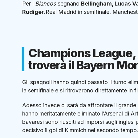
Per i
Blancos
segnano
Bellingham, Lucas V
Rudiger
.Real Madrid in semifinale, Manchest
Champions League, R
troverà il Bayern M
Gli spagnoli hanno quindi passato il turno elim
la semifinale e si ritrovarono direttamente in f
Adesso invece ci sarà da affrontare il grande
hanno meritatamente eliminato l’Arsenal di Art
bavaresi sono riusciti ad imporsi sugli inglesi p
decisivo il gol di Kimmich nel secondo tempo