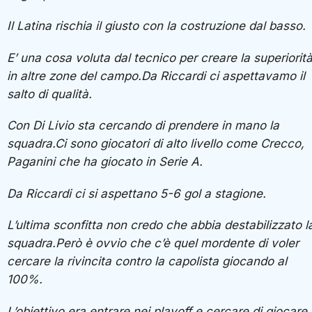
Il Latina rischia il giusto con la costruzione dal basso.
E’ una cosa voluta dal tecnico per creare la superiorit
in altre zone del campo.Da Riccardi ci aspettavamo il
salto di qualità.
Con Di Livio sta cercando di prendere in mano la
squadra.Ci sono giocatori di alto livello come Crecco,
Paganini che ha giocato in Serie A.
Da Riccardi ci si aspettano 5-6 gol a stagione.
L’ultima sconfitta non credo che abbia destabilizzato l
squadra.Però è ovvio che c’è quel mordente di voler
cercare la rivincita contro la capolista giocando al
100%.
L’obiettivo era entrare nei playoff e cercare di giocare