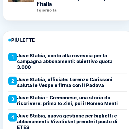
l’Italia
1 giorno fa
PIÙ LETTE
Juve Stabia, conto alla rovescia per la
1
campagna abbonamenti: obiettivo quota
3.000
Juve Stabia, ufficiale: Lorenzo Carissoni
2
saluta le Vespe e firma con il Padova
Juve Stabia – Cremonese, una storia da
3
riscrivere: prima lo Zini, poi il Romeo Menti
Juve Stabia, nuova gestione per biglietti e
4
abbonamenti: Vivaticket prende il posto di
ETES