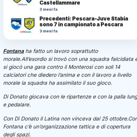
Castellammare
3 mesi fa
Precedenti: Pescara-Juve Stabia
sono 7 in campionato a Pescara
3 mesi fa
Fontana
ha fatto un lavoro soprattutto
morale.All’esordio si trovò con una squadra falcidiata 
si giocò una gara contro il Monterosi con soli 14
calciatori che diedero l’anima e con il lavoro a livello
morale la squadra ha assimilato il suo gioco.
Di Donato giocava con le ripartenze e con la palla lun
e pedalare.
Con Di Donato il Latina non vinceva dal 25 ottobre.Co
Fontana c’è un’organizzazione tattica e di copertura
degli spazi.