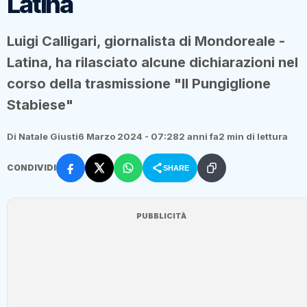
Latina
Luigi Calligari, giornalista di Mondoreale -
Latina, ha rilasciato alcune dichiarazioni nel
corso della trasmissione "Il Pungiglione
Stabiese"
Di Natale Giusti
6 Marzo 2024 - 07:28
2 anni fa
2 min di lettura
CONDIVIDI
SHARE
PUBBLICITÀ