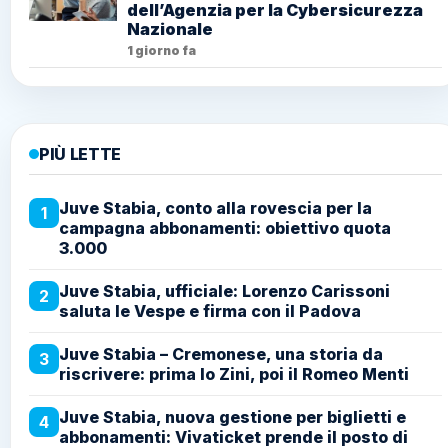
dell’Agenzia per la Cybersicurezza
Nazionale
1 giorno fa
PIÙ LETTE
Juve Stabia, conto alla rovescia per la
1
campagna abbonamenti: obiettivo quota
3.000
Juve Stabia, ufficiale: Lorenzo Carissoni
2
saluta le Vespe e firma con il Padova
Juve Stabia – Cremonese, una storia da
3
riscrivere: prima lo Zini, poi il Romeo Menti
Juve Stabia, nuova gestione per biglietti e
4
abbonamenti: Vivaticket prende il posto di