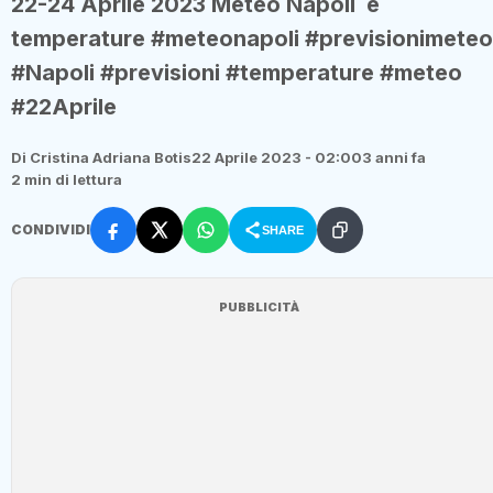
22-24 Aprile 2023 Meteo Napoli e
temperature #meteonapoli #previsionimeteo
#Napoli #previsioni #temperature #meteo
#22Aprile
Di Cristina Adriana Botis
22 Aprile 2023 - 02:00
3 anni fa
2 min di lettura
CONDIVIDI
SHARE
PUBBLICITÀ