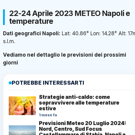
22-24 Aprile 2023 METEO Napoli e
temperature
Dati geografici Napoli:
Lat: 40.86° Lon: 14.28° Alt: 17
s.l.m.
Vediamo nel dettaglio le previsioni dei prossimi
giorni
POTREBBE INTERESSARTI
Strategie anti-caldo: come
sopravvivere alle temperature
estive
1 mese fa
Previsioni Meteo 20 Luglio 2024:
Nord, Centro, Sud Focus
Castellammare di Stabia, Napoli e