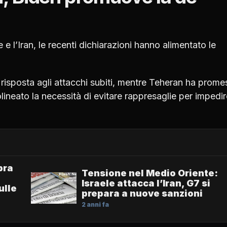
 e l’Iran, le recenti dichiarazioni hanno alimentato le
in risposta agli attacchi subiti, mentre Teheran ha prom
lineato la necessità di evitare rappresaglie per impedir
bra
Tensione nel Medio Oriente:
Israele attacca l’Iran, G7 si
ulle
prepara a nuove sanzioni
2 anni fa