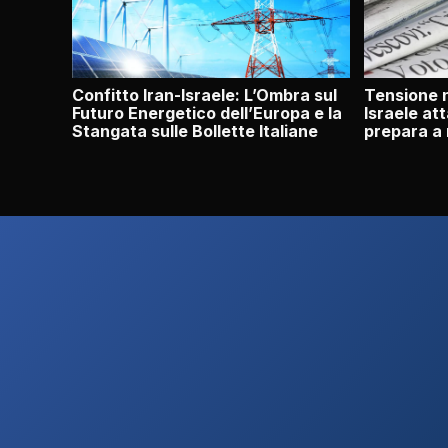
Confitto Iran-Israele: L’Ombra sul
Tensione n
Futuro Energetico dell’Europa e la
Israele att
Stangata sulle Bollette Italiane
prepara a