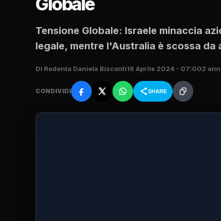
Globale
Tensione Globale: Israele minaccia azio
legale, mentre l'Australia è scossa da a
Di Redenta Daniela Bisconti
16 Aprile 2024 - 07:00
2 anni
CONDIVIDI
SHARE