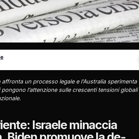
le
p
affronta un processo legale e l’Australia sperimenta
ti pongono l’attenzione sulle crescenti tensioni globali
azionale.
iente: Israele minaccia
ran, Biden promuove la de-