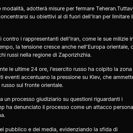
le modalità, adotterà misure per fermare Teheran.Tuttav
centrarsi su obiettivi al di fuori dell’Iran per limitare i
ontro i rappresentanti dell’Iran, come le sue milizie i
tempo, la tensione cresce anche nell’Europa orientale, 
i russi nella regione di Zaporizhzhia.
te le ultime 24 ore, l’esercito russo ha colpito la zona
ti eventi accentuano la pressione su Kiev, che ammette
 russo sul fronte orientale.
ta un processo giudiziario su questioni riguardanti i
mp ha denunciato il processo come un attacco persona
na.
del pubblico e dei media, evidenziando la sfida di