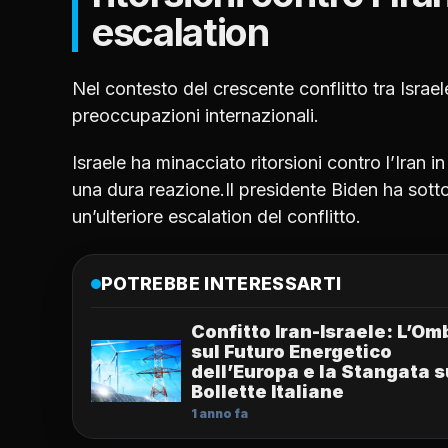
escalation
Nel contesto del crescente conflitto tra Israele
preoccupazioni internazionali.
Israele ha minacciato ritorsioni contro l’Iran 
una dura reazione.Il presidente Biden ha sotto
un’ulteriore escalation del conflitto.
POTREBBE INTERESSARTI
Confitto Iran-Israele: L’Om
sul Futuro Energetico
dell’Europa e la Stangata s
Bollette Italiane
1 anno fa