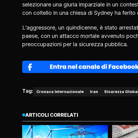
selezionare una giuria imparziale in un contest
con coltello in una chiesa di Sydney ha ferito 
L’aggressore, un quindicenne, è stato arresta
paese, con un attacco mortale avvenuto pochi
preoccupazioni per la sicurezza pubblica.
Tag:
Cronaca Internazionale
Iran
Sicurezza Globa
ARTICOLI CORRELATI