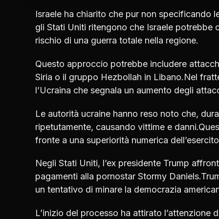
Israele ha chiarito che pur non specificando 
gli Stati Uniti ritengono che Israele potrebbe con
rischio di una guerra totale nella regione.
Questo approccio potrebbe includere attacchi c
Siria o il gruppo Hezbollah in Libano.Nel frat
l’Ucraina che segnala un aumento degli attacch
Le autorità ucraine hanno reso noto che, duran
ripetutamente, causando vittime e danni.Ques
fronte a una superiorità numerica dell’esercito
Negli Stati Uniti, l’ex presidente Trump affron
pagamenti alla pornostar Stormy Daniels.Tru
un tentativo di minare la democrazia america
L’inizio del processo ha attirato l’attenzione 