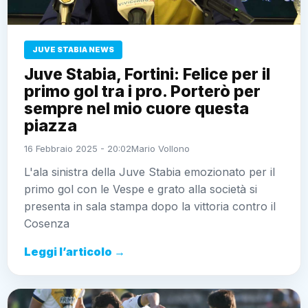
JUVE STABIA NEWS
Juve Stabia, Fortini: Felice per il
primo gol tra i pro. Porterò per
sempre nel mio cuore questa
piazza
16 Febbraio 2025 - 20:02
Mario Vollono
L'ala sinistra della Juve Stabia emozionato per il
primo gol con le Vespe e grato alla società si
presenta in sala stampa dopo la vittoria contro il
Cosenza
Leggi l’articolo →