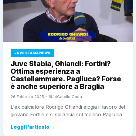
JUVE STABIA NEWS
Juve Stabia, Ghiandi: Fortini?
Ottima esperienza a
Castellammare. Pagliuca? Forse
è anche superiore a Braglia
26 Febbraio 2025 - 16:14
Catello Coda
L'ex calciatore Rodrigo Ghiandi elogia il lavoro del
giovane Fortini e si sbilancia sul tecnico Pagliuca
Leggi l’articolo →