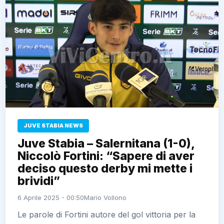
JUVE STABIA NEWS
Juve Stabia – Salernitana (1-0),
Niccolò Fortini: “Sapere di aver
deciso questo derby mi mette i
brividi”
6 Aprile 2025 - 00:50
Mario Vollono
Le parole di Fortini autore del gol vittoria per la