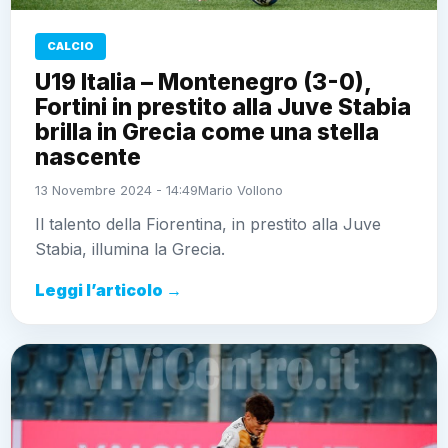
CALCIO
U19 Italia – Montenegro (3-0),
Fortini in prestito alla Juve Stabia
brilla in Grecia come una stella
nascente
13 Novembre 2024 - 14:49
Mario Vollono
Il talento della Fiorentina, in prestito alla Juve
Stabia, illumina la Grecia.
Leggi l’articolo →