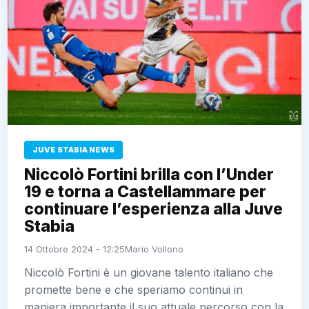
JUVE STABIA NEWS
Niccolò Fortini brilla con l’Under
19 e torna a Castellammare per
continuare l’esperienza alla Juve
Stabia
14 Ottobre 2024 - 12:25
Mario Vollono
Niccolò Fortini è un giovane talento italiano che
promette bene e che speriamo continui in
maniera importante il suo attuale percorso con la