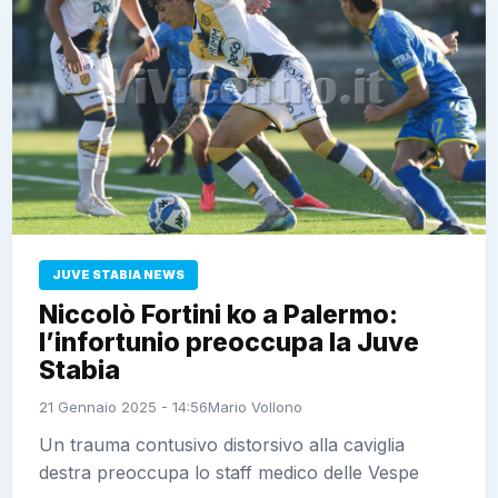
JUVE STABIA NEWS
Niccolò Fortini ko a Palermo:
l’infortunio preoccupa la Juve
Stabia
21 Gennaio 2025 - 14:56
Mario Vollono
Un trauma contusivo distorsivo alla caviglia
destra preoccupa lo staff medico delle Vespe