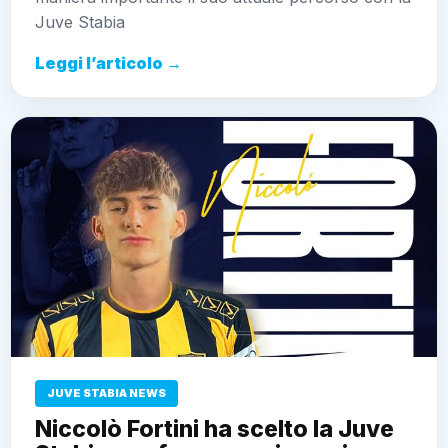
Juve Stabia
Leggi l’articolo →
JUVE STABIA NEWS
Niccolò Fortini ha scelto la Juve