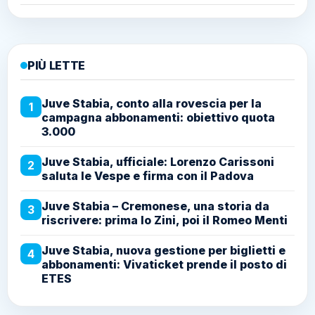
PIÙ LETTE
Juve Stabia, conto alla rovescia per la
1
campagna abbonamenti: obiettivo quota
3.000
Juve Stabia, ufficiale: Lorenzo Carissoni
2
saluta le Vespe e firma con il Padova
Juve Stabia – Cremonese, una storia da
3
riscrivere: prima lo Zini, poi il Romeo Menti
Juve Stabia, nuova gestione per biglietti e
4
abbonamenti: Vivaticket prende il posto di
ETES