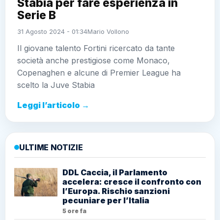
Stabia per fare esperienza in
Serie B
31 Agosto 2024 - 01:34
Mario Vollono
Il giovane talento Fortini ricercato da tante
società anche prestigiose come Monaco,
Copenaghen e alcune di Premier League ha
scelto la Juve Stabia
Leggi l’articolo →
ULTIME NOTIZIE
DDL Caccia, il Parlamento
accelera: cresce il confronto con
l’Europa. Rischio sanzioni
pecuniare per l’Italia
5 ore fa