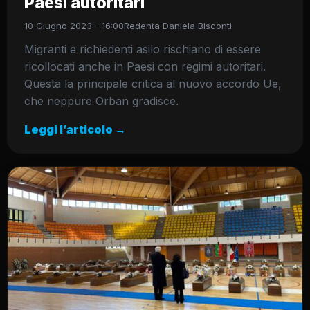
Paesi autoritari
10 Giugno 2023 - 16:00
Redenta Daniela Bisconti
Migranti e richiedenti asilo rischiano di essere
ricollocati anche in Paesi con regimi autoritari.
Questa la principale critica al nuovo accordo Ue,
che neppure Orban gradisce.
Leggi l’articolo →