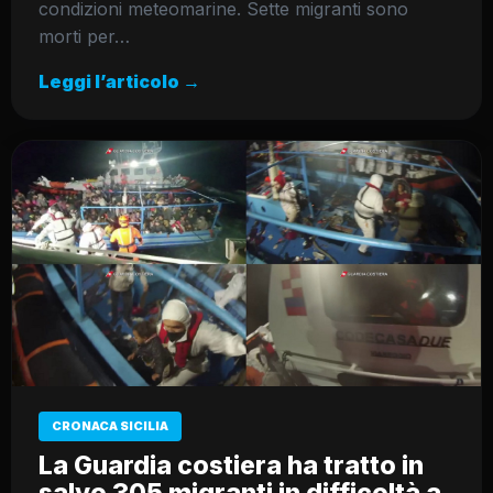
condizioni meteomarine. Sette migranti sono
morti per…
Leggi l’articolo →
CRONACA SICILIA
La Guardia costiera ha tratto in