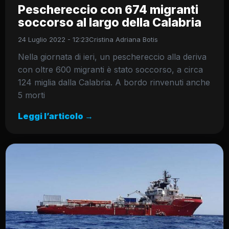
Peschereccio con 674 migranti
soccorso al largo della Calabria
24 Luglio 2022 - 12:23
Cristina Adriana Botis
Nella giornata di ieri, un peschereccio alla deriva
con oltre 600 migranti è stato soccorso, a circa
124 miglia dalla Calabria. A bordo rinvenuti anche
5 morti
Leggi l’articolo →