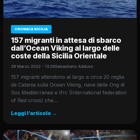
CRONACA SICILIA
157 migranti in attesa di sbarco
dall’Ocean Viking al largo delle
coste della Sicilia Orientale
28 Marzo 2022 - 13:29
Sebastiano Adduso
157 migranti attendono al largo a circa 20 miglia
da Catania sulla Ocean Viking, nave delle Ong di
Sos Mediterranee e Ifrc (International federation
of Red cross) che…
Leggi l’articolo →