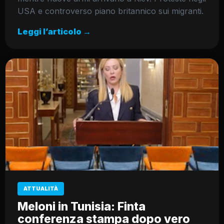
USA e controverso piano britannico sui migranti.
Leggi l’articolo →
ATTUALITÀ
Meloni in Tunisia: Finta
conferenza stampa dopo vero