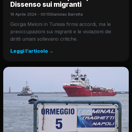
Dissenso sui migranti
19 Aprile 2024 - 00:15
Stanislao Barretta
Giorgia Meloni in Tunisia firma accordi, ma le
preoccupazioni sui migranti e le violazioni dei
diritti umani sollevano critiche.
Leggi l’articolo →