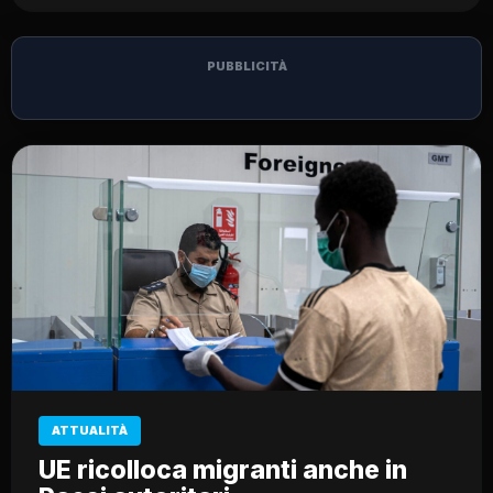
PUBBLICITÀ
ATTUALITÀ
UE ricolloca migranti anche in