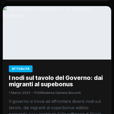
ATTUALITÀ
I nodi sul tavolo del Governo: dai
migranti al supebonus
1 Marzo 2023 - 11:00
Redenta Daniela Bisconti
Il governo si trova ad affrontare diversi nodi sul
tavolo, dai migranti al superbonus edilizio