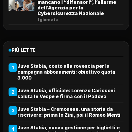
mancano i “difensori”, l’allarme
dell’Agenzia per la
Cybersicurezza Nazionale
1 giorno fa
PIÙ LETTE
Juve Stabia, conto alla rovescia per la
1
campagna abbonamenti: obiettivo quota
3.000
Juve Stabia, ufficiale: Lorenzo Carissoni
2
saluta le Vespe e firma con il Padova
Juve Stabia – Cremonese, una storia da
3
riscrivere: prima lo Zini, poi il Romeo Menti
Juve Stabia, nuova gestione per biglietti e
4