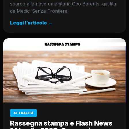
sbarco alla nave umanitaria Geo Barents, gestita
da Medici Senza Frontiere.
Leggi l’articolo →
ATTUALITÀ
Rassegna stampa e Flash News