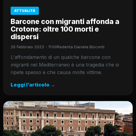
ATTUALITÀ
Barcone con migranti affonda a
Crotone: oltre 100 morti e
dispersi
26 Febbraio 2023 - 11:00
Redenta Daniela Bisconti
L'affondamento di un qualche barcone con
migranti nel Mediterraneo è una tragedia che si
ripete spesso e che causa molte vittime.
Leggi l’articolo →