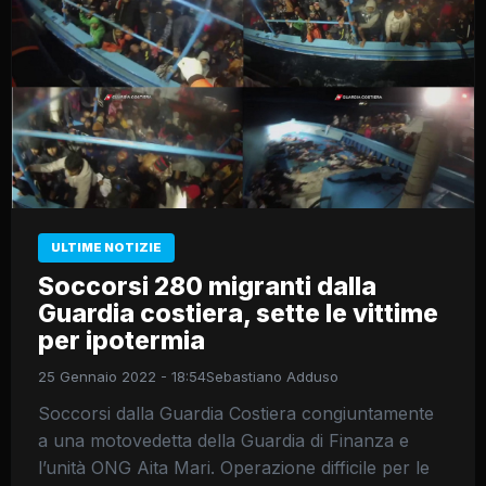
ULTIME NOTIZIE
Soccorsi 280 migranti dalla
Guardia costiera, sette le vittime
per ipotermia
25 Gennaio 2022 - 18:54
Sebastiano Adduso
Soccorsi dalla Guardia Costiera congiuntamente
a una motovedetta della Guardia di Finanza e
l’unità ONG Aita Mari. Operazione difficile per le