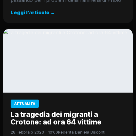
passando per i problemi della raffineria di Priolo
Leggi l’articolo →
ATTUALITÀ
La tragedia dei migranti a
Crotone: ad ora 64 vittime
28 Febbraio 2023 - 10:00
Redenta Daniela Bisconti