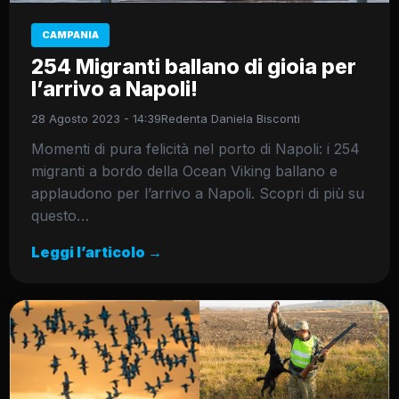
CAMPANIA
254 Migranti ballano di gioia per
l’arrivo a Napoli!
28 Agosto 2023 - 14:39
Redenta Daniela Bisconti
Momenti di pura felicità nel porto di Napoli: i 254
migranti a bordo della Ocean Viking ballano e
applaudono per l’arrivo a Napoli. Scopri di più su
questo…
Leggi l’articolo →