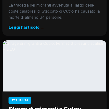
La tragedia dei migranti avvenuta al largo delle
coste calabresi di Steccato di Cutro ha causato la
morte di almeno 64 persone.
Leggi l’articolo →
ATTUALITÀ