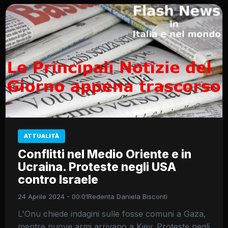
ATTUALITÀ
Conflitti nel Medio Oriente e in
Ucraina. Proteste negli USA
contro Israele
24 Aprile 2024 - 00:01
Redenta Daniela Bisconti
L'Onu chiede indagini sulle fosse comuni a Gaza,
mentre nuove armi arrivano a Kiev. Proteste negli