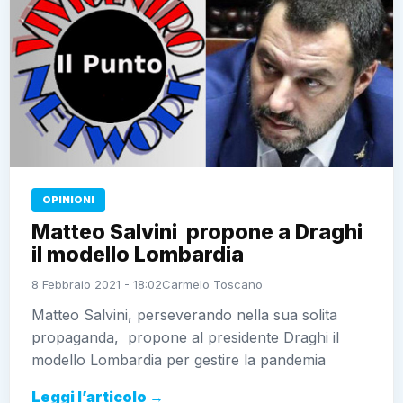
OPINIONI
Matteo Salvini propone a Draghi
il modello Lombardia
8 Febbraio 2021 - 18:02
Carmelo Toscano
Matteo Salvini, perseverando nella sua solita
propaganda, propone al presidente Draghi il
modello Lombardia per gestire la pandemia
Leggi l’articolo →