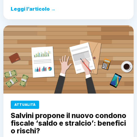
Leggi l’articolo →
ATTUALITÀ
Salvini propone il nuovo condono
fiscale ‘saldo e stralcio’: benefici
o rischi?