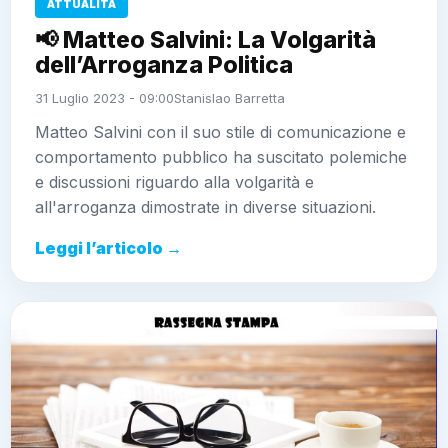
ATTUALITÀ
📢 Matteo Salvini: La Volgarità
dell’Arroganza Politica
31 Luglio 2023 - 09:00
Stanislao Barretta
Matteo Salvini con il suo stile di comunicazione e
comportamento pubblico ha suscitato polemiche
e discussioni riguardo alla volgarità e
all'arroganza dimostrate in diverse situazioni.
Leggi l’articolo →