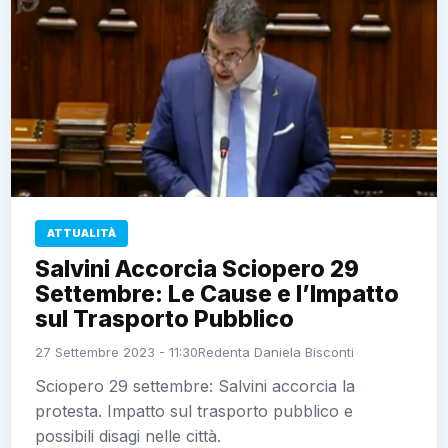
ATTUALITÀ
Salvini Accorcia Sciopero 29
Settembre: Le Cause e l’Impatto
sul Trasporto Pubblico
27 Settembre 2023 - 11:30
Redenta Daniela Bisconti
Sciopero 29 settembre: Salvini accorcia la
protesta. Impatto sul trasporto pubblico e
possibili disagi nelle città.