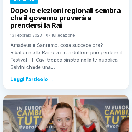
ATTUALITÀ
Dopo le elezioni regionali sembra
che il governo proverà a
prendersi la Rai
13 Febbraio 2023 - 07:18
Redazione
Amadeus e Sanremo, cosa succede ora?
Ribaltone alla Rai: ora il conduttore può perdere il
Festival - Il Cav: troppa sinistra nella tv pubblica -
Salvini chiede una…
Leggi l’articolo →