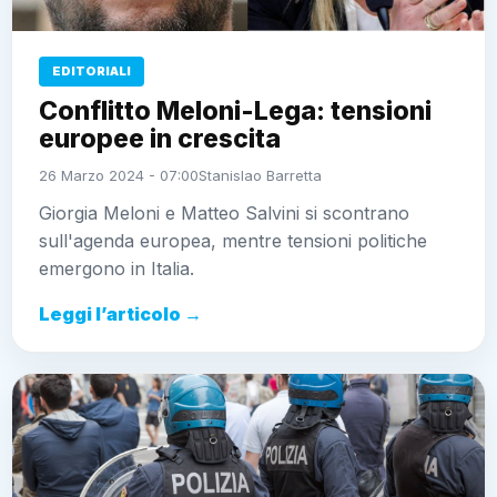
EDITORIALI
Conflitto Meloni-Lega: tensioni
europee in crescita
26 Marzo 2024 - 07:00
Stanislao Barretta
Giorgia Meloni e Matteo Salvini si scontrano
sull'agenda europea, mentre tensioni politiche
emergono in Italia.
Leggi l’articolo →