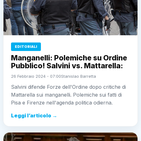
EDITORIALI
Manganelli: Polemiche su Ordine
Pubblico! Salvini vs. Mattarella:
26 Febbraio 2024 - 07:00
Stanislao Barretta
Salvini difende Forze dell'Ordine dopo critiche di
Mattarella sui manganelli. Polemiche sui fatti di
Pisa e Firenze nell'agenda politica odierna.
Leggi l’articolo →