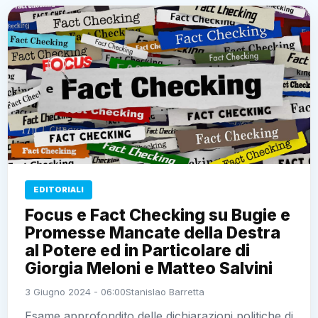
EDITORIALI
Focus e Fact Checking su Bugie e
Promesse Mancate della Destra
al Potere ed in Particolare di
Giorgia Meloni e Matteo Salvini
3 Giugno 2024 - 06:00
Stanislao Barretta
Esame approfondito delle dichiarazioni politiche di