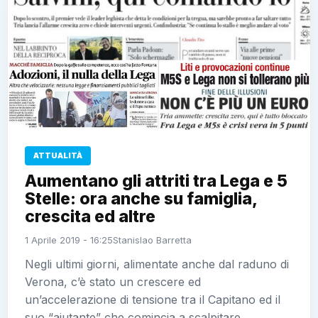
ATTUALITÀ
Aumentano gli attriti tra Lega e 5
Stelle: ora anche su famiglia,
crescita ed altre
1 Aprile 2019 - 16:25
Stanislao Barretta
Negli ultimi giorni, alimentate anche dal raduno di
Verona, c’è stato un crescere ed
un’accelerazione di tensione tra il Capitano ed il
suo “aiutante” che comincia a scalpitare…