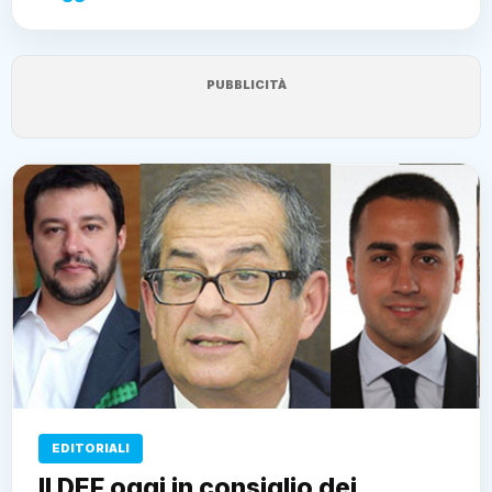
PUBBLICITÀ
EDITORIALI
Il DEF oggi in consiglio dei