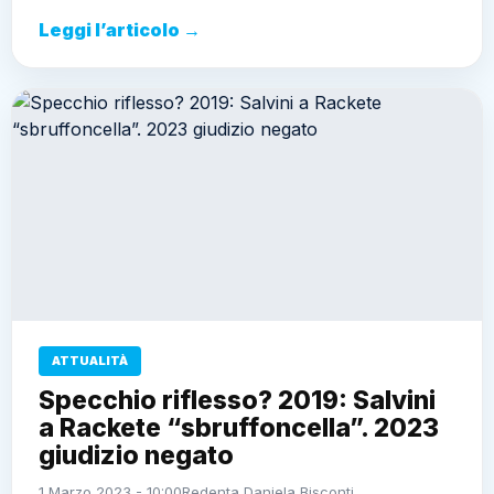
Leggi l’articolo →
ATTUALITÀ
Specchio riflesso? 2019: Salvini
a Rackete “sbruffoncella”. 2023
giudizio negato
1 Marzo 2023 - 10:00
Redenta Daniela Bisconti