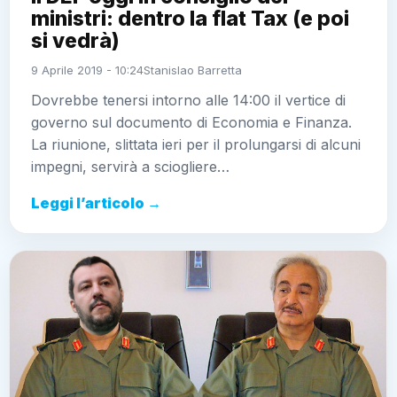
ministri: dentro la flat Tax (e poi
si vedrà)
9 Aprile 2019 - 10:24
Stanislao Barretta
Dovrebbe tenersi intorno alle 14:00 il vertice di
governo sul documento di Economia e Finanza.
La riunione, slittata ieri per il prolungarsi di alcuni
impegni, servirà a sciogliere…
Leggi l’articolo →