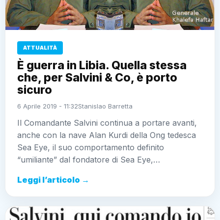
ATTUALITÀ
È guerra in Libia. Quella stessa
che, per Salvini & Co, è porto
sicuro
6 Aprile 2019 - 11:32
Stanislao Barretta
Il Comandante Salvini continua a portare avanti,
anche con la nave Alan Kurdi della Ong tedesca
Sea Eye, il suo comportamento definito
“umiliante” dal fondatore di Sea Eye,…
Leggi l’articolo →