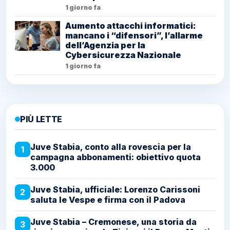
1 giorno fa
Aumento attacchi informatici:
mancano i “difensori”, l’allarme
dell’Agenzia per la
Cybersicurezza Nazionale
1 giorno fa
PIÙ LETTE
Juve Stabia, conto alla rovescia per la
1
campagna abbonamenti: obiettivo quota
3.000
Juve Stabia, ufficiale: Lorenzo Carissoni
2
saluta le Vespe e firma con il Padova
Juve Stabia – Cremonese, una storia da
3