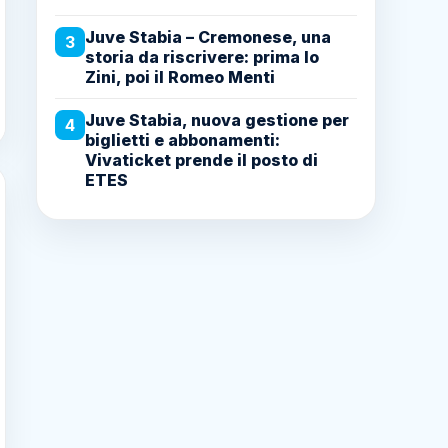
Juve Stabia – Cremonese, una
3
storia da riscrivere: prima lo
Zini, poi il Romeo Menti
Juve Stabia, nuova gestione per
4
biglietti e abbonamenti:
Vivaticket prende il posto di
ETES