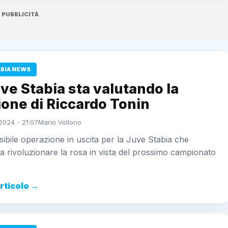
PUBBLICITÀ
ABIA NEWS
ve Stabia sta valutando la
one di Riccardo Tonin
2024 - 21:07
Mario Vollono
sibile operazione in uscita per la Juve Stabia che
a rivoluzionare la rosa in vista del prossimo campionato
B
articolo →