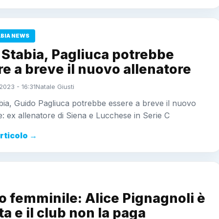
ABIA NEWS
 Stabia, Pagliuca potrebbe
e a breve il nuovo allenatore
2023 - 16:31
Natale Giusti
ia, Guido Pagliuca potrebbe essere a breve il nuovo
e: ex allenatore di Siena e Lucchese in Serie C
articolo →
o femminile: Alice Pignagnoli è
ta e il club non la paga