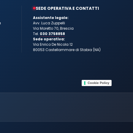
SEDE OPERATIVA E CONTATTI
Assistente legale:
a
Avv. Luca Zuppelli
Via Moretto 70, Brescia
Tel.
030 3758858
Sede operativa:
Via Enrico De Nicola 12
80053 Castellammare di Stabia (NA)
Cookie Policy