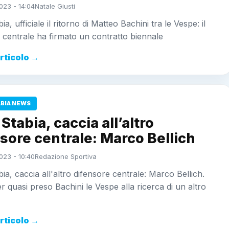
023 - 14:04
Natale Giusti
a, ufficiale il ritorno di Matteo Bachini tra le Vespe: il
 centrale ha firmato un contratto biennale
articolo →
ABIA NEWS
Stabia, caccia all’altro
sore centrale: Marco Bellich
023 - 10:40
Redazione Sportiva
ia, caccia all'altro difensore centrale: Marco Bellich.
 quasi preso Bachini le Vespe alla ricerca di un altro
articolo →