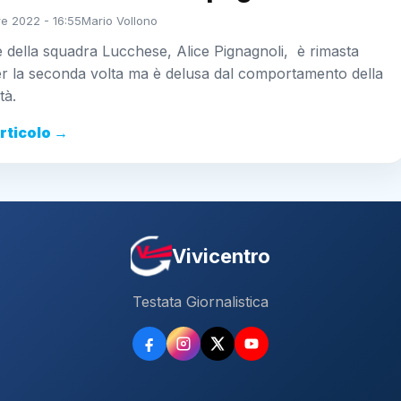
e 2022 - 16:55
Mario Vollono
re della squadra Lucchese, Alice Pignagnoli, è rimasta
er la seconda volta ma è delusa dal comportamento della
tà.
articolo →
Vivicentro
Testata Giornalistica