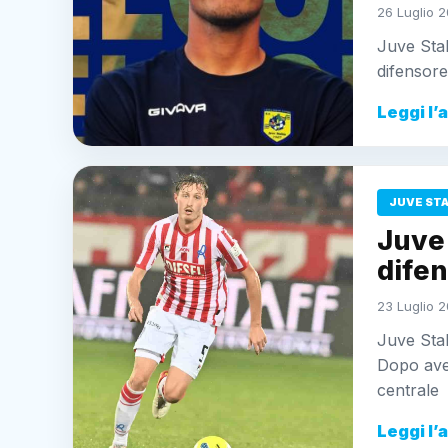
26 Luglio 2
Juve Stabi
difensore
Leggi l’
JUVE ST
Juve 
difen
23 Luglio 2
Juve Stab
Dopo aver
centrale
Leggi l’