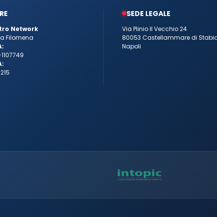
RE
SEDE LEGALE
tro Network
Via Plinio Il Vecchio 24
tta Filomena
80053 Castellammare di Stabi
A:
Napoli
-1107749
A:
215