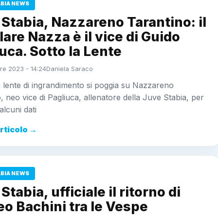
ABIA NEWS
Stabia, Nazzareno Tarantino: il
are Nazza è il vice di Guido
uca. Sotto la Lente
re 2023 - 14:24
Daniela Saraco
 lente di ingrandimento si poggia su Nazzareno
, neo vice di Pagliuca, allenatore della Juve Stabia, per
alcuni dati
articolo →
ABIA NEWS
Stabia, ufficiale il ritorno di
o Bachini tra le Vespe