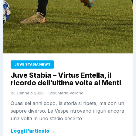
JUVE STABIA NEWS
Juve Stabia – Virtus Entella, il
ricordo dell’ultima volta al Menti
23 Gennaio 2026 - 12:06
Mario Vollono
Quasi sei anni dopo, la storia si ripete, ma con un
sapore diverso. Le Vespe ritrovano i liguri ancora
una volta in uno stadio deserto
Leggi l’articolo →