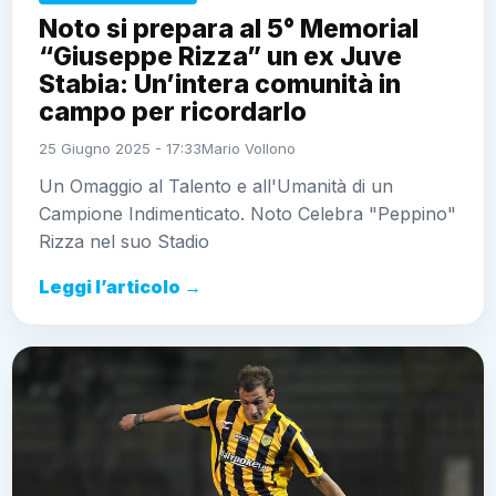
Noto si prepara al 5° Memorial
“Giuseppe Rizza” un ex Juve
Stabia: Un’intera comunità in
campo per ricordarlo
25 Giugno 2025 - 17:33
Mario Vollono
Un Omaggio al Talento e all'Umanità di un
Campione Indimenticato. Noto Celebra "Peppino"
Rizza nel suo Stadio
Leggi l’articolo →