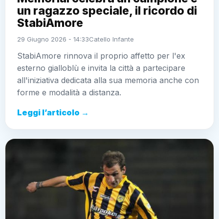
un ragazzo speciale, il ricordo di
StabiAmore
29 Giugno 2026 - 14:33
Catello Infante
StabiAmore rinnova il proprio affetto per l'ex
esterno gialloblù e invita la città a partecipare
all'iniziativa dedicata alla sua memoria anche con
forme e modalità a distanza.
Leggi l’articolo →