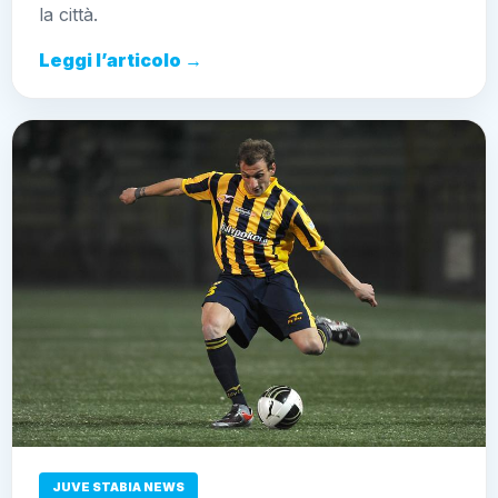
la città.
Leggi l’articolo →
JUVE STABIA NEWS