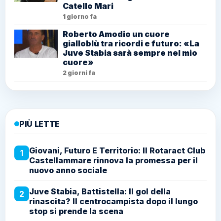
Catello Mari
1 giorno fa
Roberto Amodio un cuore
gialloblù tra ricordi e futuro: «La
Juve Stabia sarà sempre nel mio
cuore»
2 giorni fa
PIÙ LETTE
Giovani, Futuro E Territorio: Il Rotaract Club
1
Castellammare rinnova la promessa per il
nuovo anno sociale
Juve Stabia, Battistella: Il gol della
2
rinascita? Il centrocampista dopo il lungo
stop si prende la scena