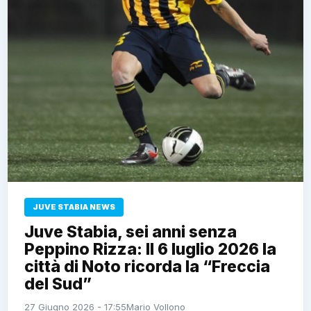
JUVE STABIA NEWS
Juve Stabia, sei anni senza
Peppino Rizza: Il 6 luglio 2026 la
città di Noto ricorda la “Freccia
del Sud”
27 Giugno 2026 - 17:55
Mario Vollono