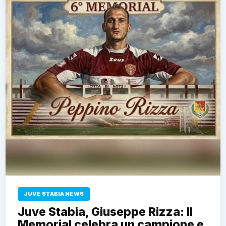
JUVE STABIA NEWS
Juve Stabia, Giuseppe Rizza: Il
Memorial celebra un campione e