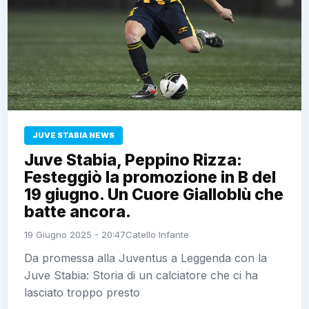
JUVE STABIA NEWS
Juve Stabia, Peppino Rizza:
Festeggiò la promozione in B del
19 giugno. Un Cuore Gialloblù che
batte ancora.
19 Giugno 2025 - 20:47
Catello Infante
Da promessa alla Juventus a Leggenda con la
Juve Stabia: Storia di un calciatore che ci ha
lasciato troppo presto