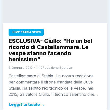
JUVE STABIA NEWS
ESCLUSIVA- Ciullo: “Ho un bel
ricordo di Castellammare. Le
vespe stanno facendo
benissimo”
8 Gennaio 2019 - 11:19
Redazione Sportiva
Castellammare di Stabia– La nostra redazione,
per commentare il girone d’andata della Juve
Stabia, ha sentito l’ex tecnico delle vespe, nel
2015, Salvatore Ciullo. Il tecnico salentino che…
Leggi l’articolo →