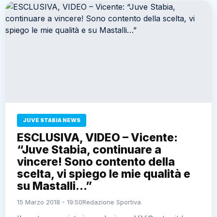
JUVE STABIA NEWS
ESCLUSIVA, VIDEO – Vicente:
“Juve Stabia, continuare a
vincere! Sono contento della
scelta, vi spiego le mie qualità e
su Mastalli…”
15 Marzo 2018 - 19:50
Redazione Sportiva