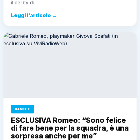
il derby di…
Leggi l’articolo →
BASKET
ESCLUSIVA Romeo: “Sono felice
di fare bene per la squadra, è una
sorpresa anche per me”