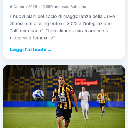
6 Ottobre 2025 - 19:55
Francesco Sabatino
I nuovi piani del socio di maggioranza della Juve
Stabia: dal closing entro il 2025 all'integrazione
"all'americana". "Investimenti mirati anche su
giovanili e femminile"
Leggi l’articolo →