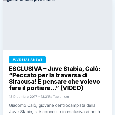
JUVE STABIA NEWS
ESCLUSIVA – Juve Stabia, Calò:
“Peccato per la traversa di
Siracusa! E pensare che volevo
fare il portiere…” (VIDEO)
13 Dicembre 2017 - 13:31
Raffaele Izzo
Giacomo Calò, giovane centrocampista della
Juve Stabia, si è concesso in esclusiva ai nostri