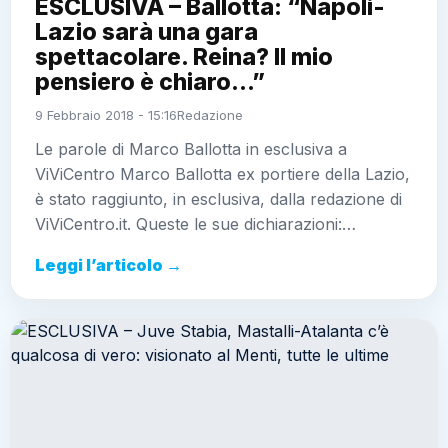
ESCLUSIVA – Ballotta: “Napoli-
Lazio sarà una gara
spettacolare. Reina? Il mio
pensiero è chiaro…”
9 Febbraio 2018 - 15:16
Redazione
Le parole di Marco Ballotta in esclusiva a
ViViCentro Marco Ballotta ex portiere della Lazio,
è stato raggiunto, in esclusiva, dalla redazione di
ViViCentro.it. Queste le sue dichiarazioni:…
Leggi l’articolo →