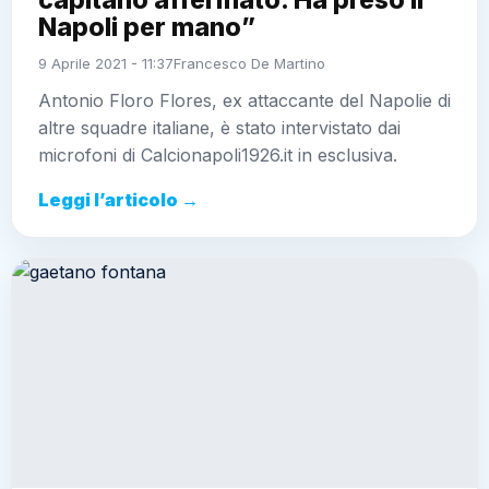
Napoli per mano”
9 Aprile 2021 - 11:37
Francesco De Martino
Antonio Floro Flores, ex attaccante del Napolie di
altre squadre italiane, è stato intervistato dai
microfoni di Calcionapoli1926.it in esclusiva.
Leggi l’articolo →