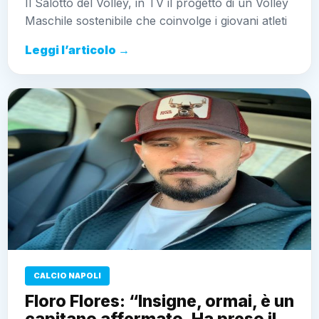
Il Salotto del Volley, in TV il progetto di un Volley
Maschile sostenibile che coinvolge i giovani atleti
Leggi l’articolo →
CALCIO NAPOLI
Floro Flores: “Insigne, ormai, è un
capitano affermato. Ha preso il