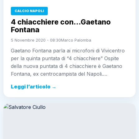
CALCIO NAPOLI
4 chiacchiere con…Gaetano
Fontana
5 Novembre 2020 - 08:30
Marco Palomba
Gaetano Fontana parla ai microfoni di Vivicentro
per la quinta puntata di “4 chiacchiere” Ospite
della nuova puntata di 4 chiacchiere è Gaetano
Fontana, ex centrocampista del Napoli.…
Leggi l’articolo →