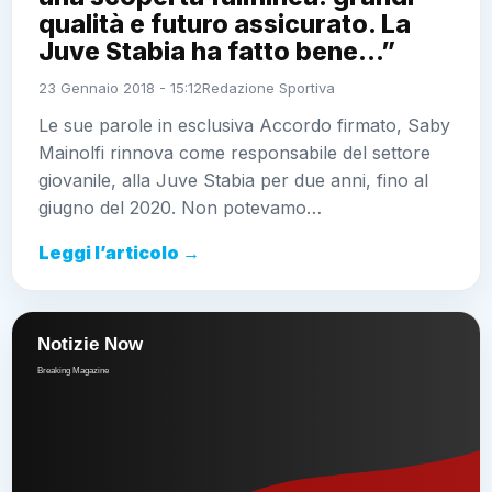
qualità e futuro assicurato. La
Juve Stabia ha fatto bene…”
23 Gennaio 2018 - 15:12
Redazione Sportiva
Le sue parole in esclusiva Accordo firmato, Saby
Mainolfi rinnova come responsabile del settore
giovanile, alla Juve Stabia per due anni, fino al
giugno del 2020. Non potevamo…
Leggi l’articolo →