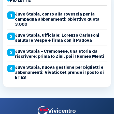
PIÙ LETTE
Juve Stabia, conto alla rovescia per la
1
campagna abbonamenti: obiettivo quota
3.000
Juve Stabia, ufficiale: Lorenzo Carissoni
2
saluta le Vespe e firma con il Padova
Juve Stabia – Cremonese, una storia da
3
riscrivere: prima lo Zini, poi il Romeo Menti
Juve Stabia, nuova gestione per biglietti e
4
abbonamenti: Vivaticket prende il posto di
ETES
Vivicentro