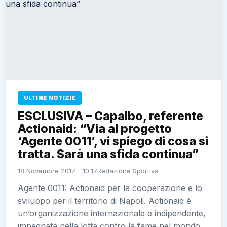
ULTIME NOTIZIE
ESCLUSIVA – Capalbo, referente
Actionaid: “Via al progetto
‘Agente 0011’, vi spiego di cosa si
tratta. Sarà una sfida continua”
18 Novembre 2017 - 10:17
Redazione Sportiva
Agente 0011: Actionaid per la cooperazione e lo
sviluppo per il territorio di Napoli. Actionaid è
un’organizzazione internazionale e indipendente,
impegnata nella lotta contro la fame nel mondo,