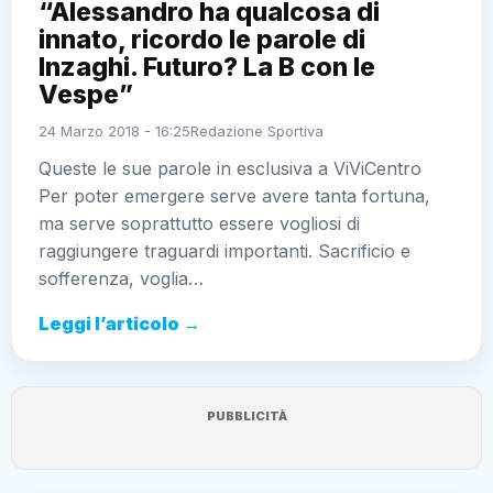
“Alessandro ha qualcosa di
innato, ricordo le parole di
Inzaghi. Futuro? La B con le
Vespe”
24 Marzo 2018 - 16:25
Redazione Sportiva
Queste le sue parole in esclusiva a ViViCentro
Per poter emergere serve avere tanta fortuna,
ma serve soprattutto essere vogliosi di
raggiungere traguardi importanti. Sacrificio e
sofferenza, voglia…
Leggi l’articolo →
PUBBLICITÀ