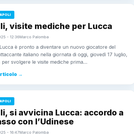
APOLI
i, visite mediche per Lucca
025 - 12:36
Marco Palomba
Lucca è pronto a diventare un nuovo giocatore del
ttaccante italiano nella giornata di oggi, giovedì 17 luglio,
 per svolgere le visite mediche prima…
articolo →
APOLI
i, si avvicina Lucca: accordo a
asso con l’Udinese
025 - 16:47
Marco Palomba