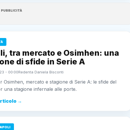
PUBBLICITÀ
TÀ
i, tra mercato e Osimhen: una
one di sfide in Serie A
23 - 00:00
Redenta Daniela Bisconti
r Osimhen, mercato e stagione di Serie A: le sfide del
r una stagione infernale alle porte.
articolo →
APOLI