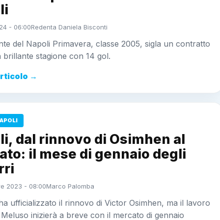
li
24 - 06:00
Redenta Daniela Bisconti
nte del Napoli Primavera, classe 2005, sigla un contratto
brillante stagione con 14 gol.
articolo →
APOLI
i, dal rinnovo di Osimhen al
to: il mese di gennaio degli
rri
e 2023 - 08:00
Marco Palomba
 ha ufficializzato il rinnovo di Victor Osimhen, ma il lavoro
s. Meluso inizierà a breve con il mercato di gennaio