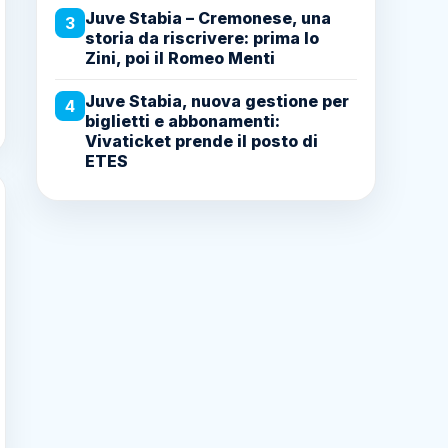
Juve Stabia – Cremonese, una
3
storia da riscrivere: prima lo
Zini, poi il Romeo Menti
Juve Stabia, nuova gestione per
4
biglietti e abbonamenti:
Vivaticket prende il posto di
ETES