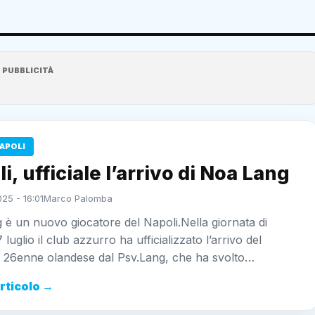
PUBBLICITÀ
APOLI
i, ufficiale l’arrivo di Noa Lang
025 - 16:01
Marco Palomba
è un nuovo giocatore del Napoli.Nella giornata di
 luglio il club azzurro ha ufficializzato l’arrivo del
e 26enne olandese dal Psv.Lang, che ha svolto…
articolo →