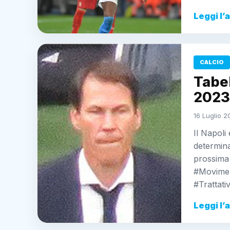
Leggi l’
CALCIO
Tabe
2023
16 Luglio 2
Il Napoli
determina
prossima
#Movimen
#Trattati
Leggi l’