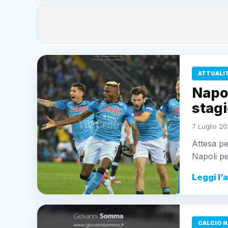
ATTUALI
Napol
stagi
7 Luglio 20
Attesa pe
Napoli pe
Leggi l’
CALCIO N