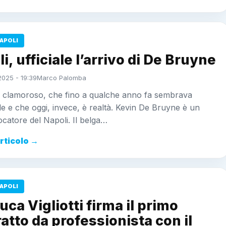
APOLI
i, ufficiale l’arrivo di De Bruyne
2025 - 19:39
Marco Palomba
 clamoroso, che fino a qualche anno fa sembrava
le e che oggi, invece, è realtà. Kevin De Bruyne è un
catore del Napoli. Il belga…
articolo →
APOLI
uca Vigliotti firma il primo
atto da professionista con il