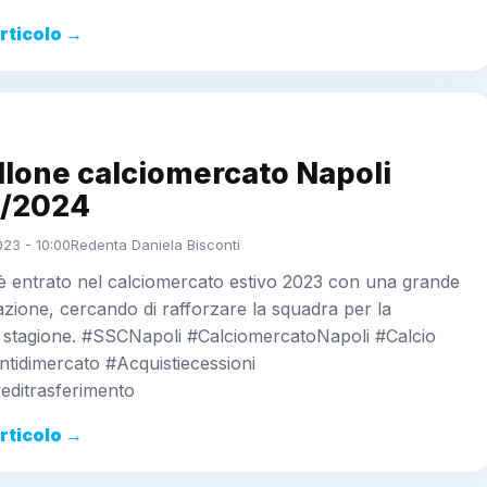
articolo →
llone calciomercato Napoli
/2024
023 - 10:00
Redenta Daniela Bisconti
 è entrato nel calciomercato estivo 2023 con una grande
zione, cercando di rafforzare la squadra per la
 stagione. #SSCNapoli #CalciomercatoNapoli #Calcio
tidimercato #Acquistiecessioni
veditrasferimento
articolo →