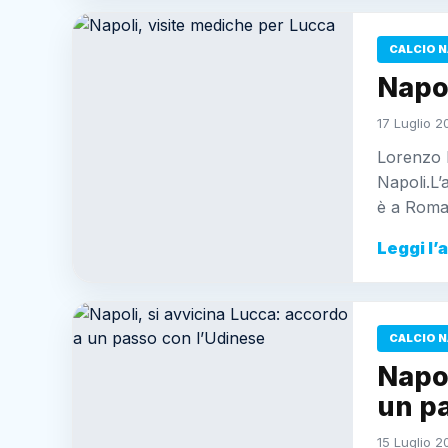
CALCIO N
Napol
17 Luglio 2
Lorenzo 
Napoli.L’a
è a Roma
Leggi l’
CALCIO N
Napol
un p
15 Luglio 2