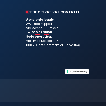
SEDE OPERATIVA E CONTATTI
Assistente legale:
a
Avv. Luca Zuppelli
Via Moretto 70, Brescia
Tel.
030 3758858
Sede operativa:
Via Enrico De Nicola 12
80053 Castellammare di Stabia (NA)
Cookie Policy