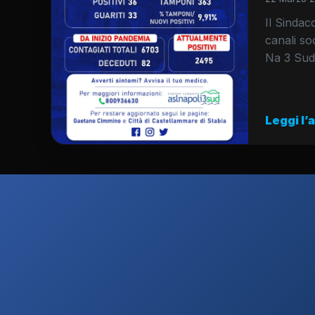
Il Sinda
canali so
Na 3 Sud.
Leggi l’