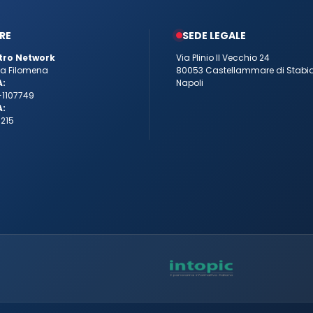
RE
SEDE LEGALE
tro Network
Via Plinio Il Vecchio 24
tta Filomena
80053 Castellammare di Stabi
A:
Napoli
-1107749
A:
215