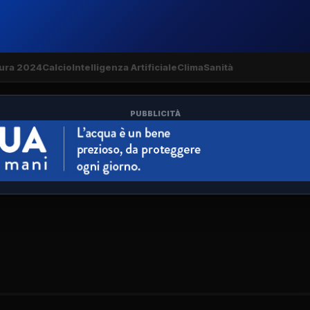
ura 2024
Calcio
Intelligenza Artificiale
Clima
Sanità
PUBBLICITÀ