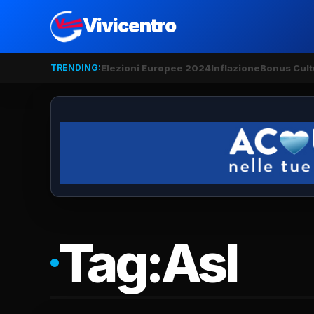
Vivicentro
TRENDING:
Elezioni Europee 2024
Inflazione
Bonus Cult
Tag:
Asl