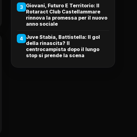
Giovani, Futuro E Territorio: Il
3
Rotaract Club Castellammare
rinnova la promessa per il nuovo
anno sociale
Juve Stabia, Battistella: Il gol
4
della rinascita? Il
centrocampista dopo il lungo
stop si prende la scena