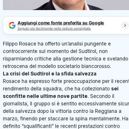
Aggiungi come fonte preferita su Google
Seguici più facilmente nelle notizie consigliate
Filippo Rosace ha offerto un’analisi pungente e
controcorrente sul momento del Sudtirol, non
risparmiando critiche alla gestione tecnica e svelando 
retroscena del modello societario biancorosso.
La crisi del Sudtirol e la sfida salvezza
Rosace ha espresso forte preoccupazione per il recen
rendimento della squadra, che ha collezionato
sei
sconfitte nelle ultime nove partite
. Secondo il
giornalista, il gruppo si è sentito eccessivamente sicu
della salvezza dopo la vittoria contro la Reggiana a
marzo, finendo per staccare la spina mentalmente
. Ha
definito “squalificanti” le recenti prestazioni contro