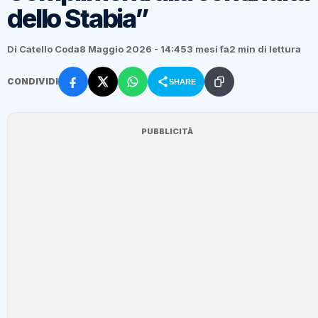
dello Stabia”
Di Catello Coda
8 Maggio 2026 - 14:45
3 mesi fa
2 min di lettura
CONDIVIDI
SHARE
PUBBLICITÀ