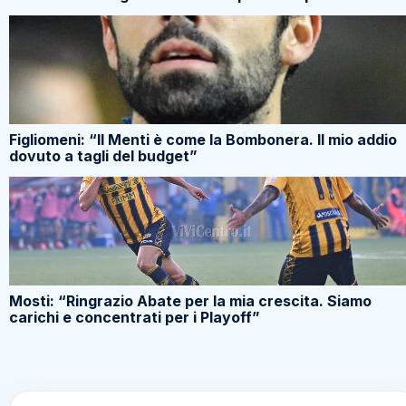
Figliomeni: “Il Menti è come la Bombonera. Il mio addio
dovuto a tagli del budget”
Mosti: “Ringrazio Abate per la mia crescita. Siamo
carichi e concentrati per i Playoff”