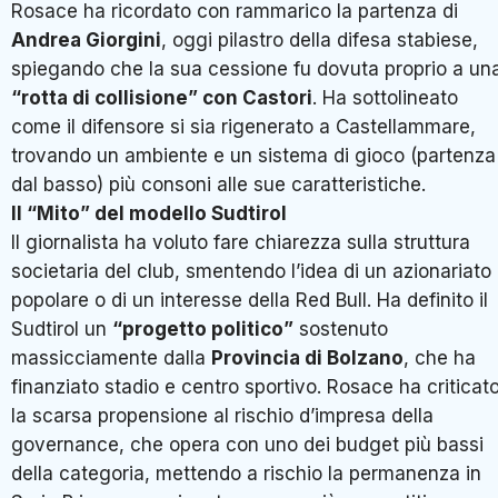
Rosace ha ricordato con rammarico la partenza di
Andrea Giorgini
, oggi pilastro della difesa stabiese,
spiegando che la sua cessione fu dovuta proprio a un
“rotta di collisione” con Castori
. Ha sottolineato
come il difensore si sia rigenerato a Castellammare,
trovando un ambiente e un sistema di gioco (partenza
dal basso) più consoni alle sue caratteristiche
.
Il “Mito” del modello Sudtirol
Il giornalista ha voluto fare chiarezza sulla struttura
societaria del club, smentendo l’idea di un azionariato
popolare o di un interesse della Red Bull
. Ha definito il
Sudtirol un
“progetto politico”
sostenuto
massicciamente dalla
Provincia di Bolzano
, che ha
finanziato stadio e centro sportivo
. Rosace ha criticat
la scarsa propensione al rischio d’impresa della
governance, che opera con uno dei budget più bassi
della categoria, mettendo a rischio la permanenza in