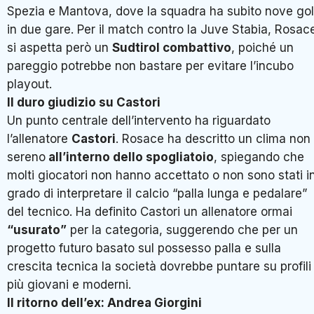
Spezia e Mantova, dove la squadra ha subito nove gol
in due gare
. Per il match contro la Juve Stabia, Rosac
si aspetta però un
Sudtirol combattivo
, poiché un
pareggio potrebbe non bastare per evitare l’incubo
playout
.
Il duro giudizio su Castori
Un punto centrale dell’intervento ha riguardato
l’allenatore
Castori
. Rosace ha descritto un clima non
sereno
all’interno dello spogliatoio
, spiegando che
molti giocatori non hanno accettato o non sono stati i
grado di interpretare il calcio “palla lunga e pedalare”
del tecnico
. Ha definito Castori un allenatore ormai
“usurato”
per la categoria, suggerendo che per un
progetto futuro basato sul possesso palla e sulla
crescita tecnica la società dovrebbe puntare su profili
più giovani e moderni
.
Il ritorno dell’ex: Andrea Giorgini