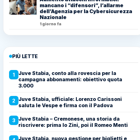
mancano i “difensori”, l’allarme
dell’Agenzia per la Cybersicurezza
Nazionale
1 giorno fa
PIÙ LETTE
Juve Stabia, conto alla rovescia per la
1
campagna abbonamenti: obiettivo quota
3.000
Juve Stabia, ufficiale: Lorenzo Carissoni
2
saluta le Vespe e firma con il Padova
Juve Stabia – Cremonese, una storia da
3
riscrivere: prima lo Zini, poi il Romeo Menti
Juve Stabia, nuova gestione per biglietti e