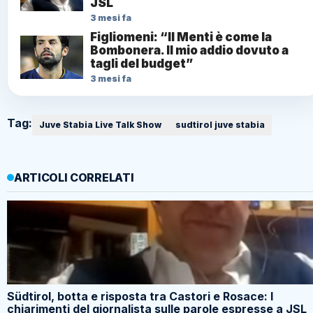
JSL
3 mesi fa
Figliomeni: “Il Menti è come la
Bombonera. Il mio addio dovuto a
tagli del budget”
3 mesi fa
Tag:
Juve Stabia Live Talk Show
sudtirol juve stabia
ARTICOLI CORRELATI
Südtirol, botta e risposta tra Castori e Rosace: I
chiarimenti del giornalista sulle parole espresse a JSL