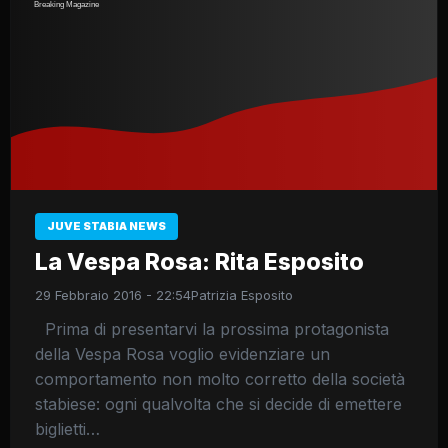
JUVE STABIA NEWS
La Vespa Rosa: Rita Esposito
29 Febbraio 2016 - 22:54
Patrizia Esposito
Prima di presentarvi la prossima protagonista
della Vespa Rosa voglio evidenziare un
comportamento non molto corretto della società
stabiese: ogni qualvolta che si decide di emettere
biglietti…