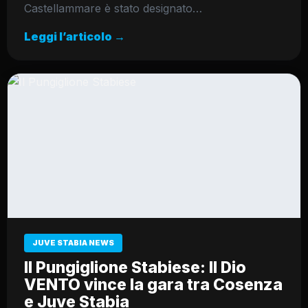
Castellammare è stato designato…
Leggi l’articolo →
JUVE STABIA NEWS
Il Pungiglione Stabiese: Il Dio
VENTO vince la gara tra Cosenza
e Juve Stabia