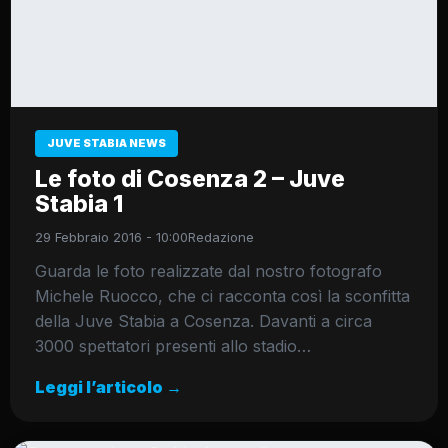
JUVE STABIA NEWS
Le foto di Cosenza 2 – Juve
Stabia 1
29 Febbraio 2016 - 10:00
Redazione
Guarda le foto realizzate dal nostro fotografo
Michele Ruocco, che ci racconta così la sconfitta
della Juve Stabia a Cosenza. Davanti a circa
3000 spettatori presenti allo stadio…
Leggi l’articolo →