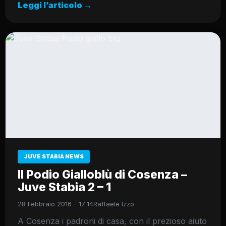
Leggi l’articolo →
JUVE STABIA NEWS
Il Podio Gialloblù di Cosenza –
Juve Stabia 2 – 1
28 Febbraio 2016 - 17:14
Raffaele Izzo
A Cosenza i padroni di casa, con il prezioso aiuto