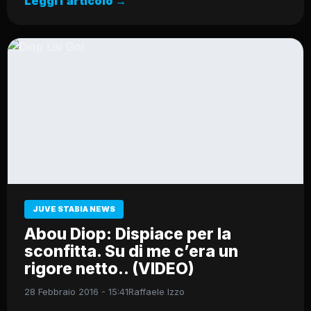
Leggi l’articolo →
JUVE STABIA NEWS
Abou Diop: Dispiace per la
sconfitta. Su di me c’era un
rigore netto.. (VIDEO)
28 Febbraio 2016 - 15:41
Raffaele Izzo