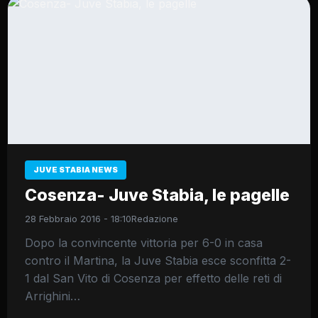
JUVE STABIA NEWS
Cosenza- Juve Stabia, le pagelle
28 Febbraio 2016 - 18:10
Redazione
Dopo la convincente vittoria per 6-0 in casa
contro il Martina, la Juve Stabia esce sconfitta 2-
1 dal San Vito di Cosenza per effetto delle reti di
Arrighini…