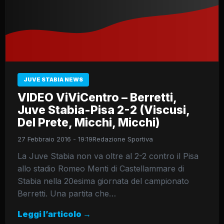
JUVE STABIA NEWS
VIDEO ViViCentro – Berretti,
Juve Stabia-Pisa 2-2 (Viscusi,
Del Prete, Micchi, Micchi)
27 Febbraio 2016 - 19:19
Redazione Sportiva
La Juve Stabia non va oltre al 2-2 contro il Pisa
allo stadio Romeo Menti di Castellammare di
Stabia nella 20esima giornata del campionato
Berretti. Una partita che…
Leggi l’articolo →