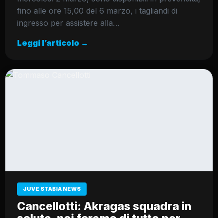
fino alle ore 15,00 del 6 marzo, i tagliandi di
ingresso per assistere alla…
Leggi l’articolo →
JUVE STABIA NEWS
Cancellotti: Akragas squadra in