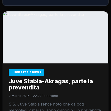
JUVE STABIA NEWS
Juve Stabia-Akragas, parte la
prevendita
2 Marzo 2016 - 22:22
Redazione
S.S. Juve Stabia rende noto che da oggi,
mercoledì 2 marzo, sono disponibili in prevendita,