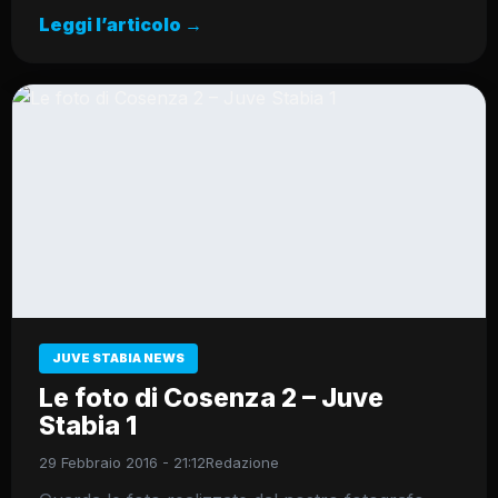
Leggi l’articolo →
JUVE STABIA NEWS
Le foto di Cosenza 2 – Juve
Stabia 1
29 Febbraio 2016 - 21:12
Redazione