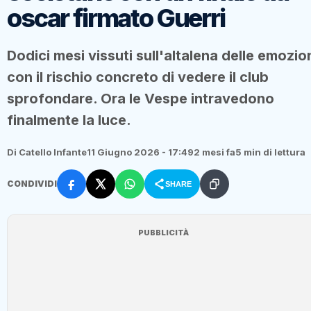
oscar firmato Guerri
Dodici mesi vissuti sull'altalena delle emozio
con il rischio concreto di vedere il club
sprofondare. Ora le Vespe intravedono
finalmente la luce.
Di Catello Infante
11 Giugno 2026 - 17:49
2 mesi fa
5 min di lettura
CONDIVIDI
SHARE
PUBBLICITÀ