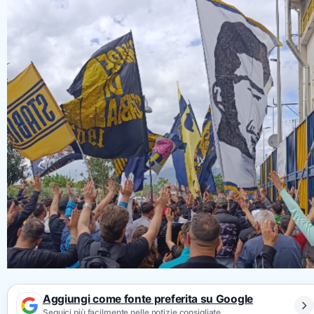
Aggiungi come fonte preferita su Google
Seguici più facilmente nelle notizie consigliate