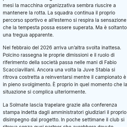
mesi la macchina organizzativa sembra riuscire a
mantenere la rotta. La squadra continua il proprio
percorso sportivo e all’esterno si respira la sensazione
che la tempesta possa essere superata. Ma è soltanto
una tregua apparente.
Nel febbraio del 2026 arriva un’altra svolta inattesa.
Polcino rassegna le proprie dimissioni e il ruolo di
riferimento della società passa nelle mani di Fabio
Scacciavillani. Ancora una volta la Juve Stabia si
ritrova costretta a reinventarsi mentre il campionato è
in pieno svolgimento. È proprio in quel momento che l
situazione si complica ulteriormente.
La Solmate lascia trapelare grazie alla conferenza
stampa indetta dagli amministratori giudiziari il proprio
disimpegno dal progetto. In poche settimane il club si
ritrova senza quei partner che avrebbero dovuto