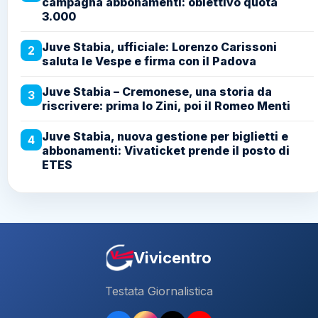
campagna abbonamenti: obiettivo quota
3.000
Juve Stabia, ufficiale: Lorenzo Carissoni
2
saluta le Vespe e firma con il Padova
Juve Stabia – Cremonese, una storia da
3
riscrivere: prima lo Zini, poi il Romeo Menti
Juve Stabia, nuova gestione per biglietti e
4
abbonamenti: Vivaticket prende il posto di
ETES
Vivicentro
Testata Giornalistica