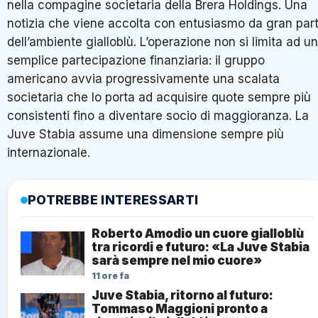
nella compagine societaria della Brera Holdings. Una
notizia che viene accolta con entusiasmo da gran par
dell’ambiente gialloblù. L’operazione non si limita ad u
semplice partecipazione finanziaria: il gruppo
americano avvia progressivamente una scalata
societaria che lo porta ad acquisire quote sempre più
consistenti fino a diventare socio di maggioranza. La
Juve Stabia assume una dimensione sempre più
internazionale.
POTREBBE INTERESSARTI
Roberto Amodio un cuore gialloblù
tra ricordi e futuro: «La Juve Stabia
sarà sempre nel mio cuore»
11 ore fa
Juve Stabia, ritorno al futuro:
Tommaso Maggioni pronto a