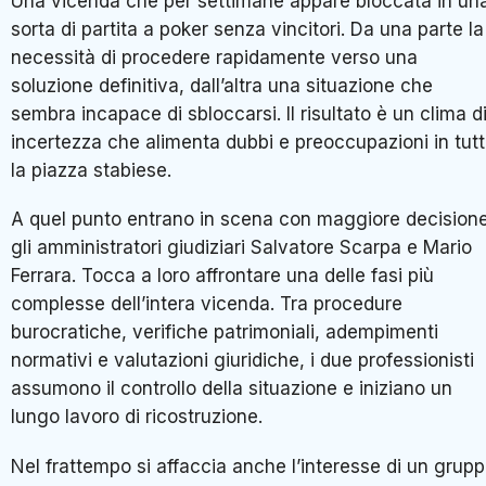
Una vicenda che per settimane appare bloccata in un
sorta di partita a poker senza vincitori. Da una parte la
necessità di procedere rapidamente verso una
soluzione definitiva, dall’altra una situazione che
sembra incapace di sbloccarsi. Il risultato è un clima d
incertezza che alimenta dubbi e preoccupazioni in tut
la piazza stabiese.
A quel punto entrano in scena con maggiore decision
gli amministratori giudiziari Salvatore Scarpa e Mario
Ferrara. Tocca a loro affrontare una delle fasi più
complesse dell’intera vicenda. Tra procedure
burocratiche, verifiche patrimoniali, adempimenti
normativi e valutazioni giuridiche, i due professionisti
assumono il controllo della situazione e iniziano un
lungo lavoro di ricostruzione.
Nel frattempo si affaccia anche l’interesse di un grup