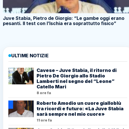
Juve Stabia, Pietro de Giorgio: “Le gambe oggi erano
pesanti. Il test con l’Ischia era soprattutto fisico”
ULTIME NOTIZIE
Cavese – Juve Stabia, il ritorno di
Pietro De Giorgio allo Stadio
Lamberti nel segno del “Leone”
Catello Mari
8 ore fa
Roberto Amodio un cuore gialloblù
tra ricordi e futuro: «La Juve Stabia
sarà sempre nel mio cuore»
11 ore fa