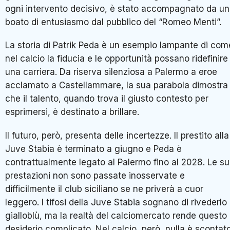
ogni intervento decisivo, è stato accompagnato da un
boato di entusiasmo dal pubblico del “Romeo Menti”.
La storia di Patrik Peda è un esempio lampante di com
nel calcio la fiducia e le opportunità possano ridefinire
una carriera. Da riserva silenziosa a Palermo a eroe
acclamato a Castellammare, la sua parabola dimostra
che il talento, quando trova il giusto contesto per
esprimersi, è destinato a brillare.
Il futuro, però, presenta delle incertezze.
Il prestito alla
Juve Stabia è terminato a giugno e Peda è
contrattualmente legato al Palermo fino al 2028.
Le su
prestazioni non sono passate inosservate e
difficilmente il club siciliano se ne priverà a cuor
leggero. I tifosi della Juve Stabia sognano di rivederlo 
gialloblù, ma la realtà del calciomercato rende questo
desiderio complicato. Nel calcio, però, nulla è scontat