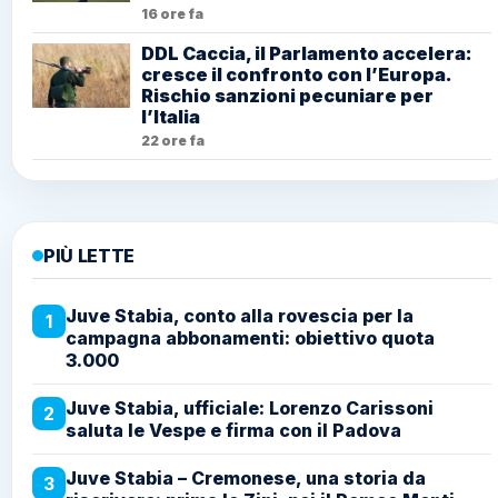
16 ore fa
DDL Caccia, il Parlamento accelera:
cresce il confronto con l’Europa.
Rischio sanzioni pecuniare per
l’Italia
22 ore fa
PIÙ LETTE
Juve Stabia, conto alla rovescia per la
1
campagna abbonamenti: obiettivo quota
3.000
Juve Stabia, ufficiale: Lorenzo Carissoni
2
saluta le Vespe e firma con il Padova
Juve Stabia – Cremonese, una storia da
3