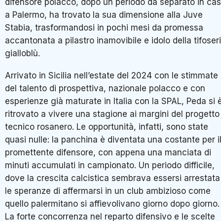
difensore polacco, dopo un periodo da separato in ca
a Palermo, ha trovato la sua dimensione alla Juve
Stabia, trasformandosi in pochi mesi da promessa
accantonata a pilastro inamovibile e idolo della tifoser
gialloblù.
Arrivato in Sicilia nell’estate del 2024 con le stimmate
del talento di prospettiva, nazionale polacco e con
esperienze già maturate in Italia con la SPAL, Peda si 
ritrovato a vivere una stagione ai margini del progetto
tecnico rosanero. Le opportunità, infatti, sono state
quasi nulle: la panchina è diventata una costante per i
promettente difensore, con appena una manciata di
minuti accumulati in campionato. Un periodo difficile,
dove la crescita calcistica sembrava essersi arrestata
le speranze di affermarsi in un club ambizioso come
quello palermitano si affievolivano giorno dopo giorno.
La forte concorrenza nel reparto difensivo e le scelte