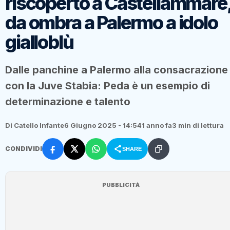
riscoperto a Castellammare
da ombra a Palermo a idolo
gialloblù
Dalle panchine a Palermo alla consacrazione
con la Juve Stabia: Peda è un esempio di
determinazione e talento
Di Catello Infante
6 Giugno 2025 - 14:54
1 anno fa
3 min di lettura
CONDIVIDI
SHARE
PUBBLICITÀ