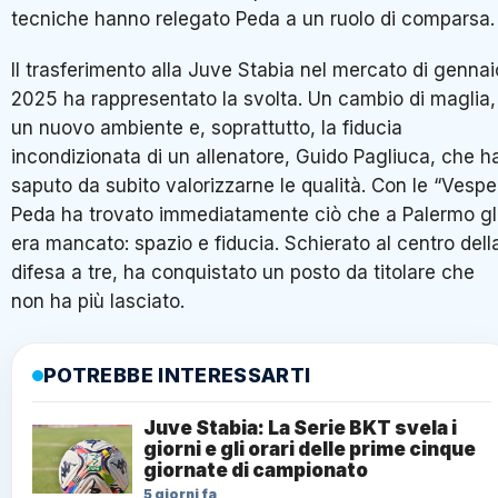
tecniche hanno relegato Peda a un ruolo di comparsa.
Il trasferimento alla Juve Stabia nel mercato di gennai
2025 ha rappresentato la svolta. Un cambio di maglia,
un nuovo ambiente e, soprattutto, la fiducia
incondizionata di un allenatore, Guido Pagliuca, che h
saputo da subito valorizzarne le qualità. Con le “Vespe
Peda ha trovato immediatamente ciò che a Palermo gl
era mancato: spazio e fiducia. Schierato al centro dell
difesa a tre, ha conquistato un posto da titolare che
non ha più lasciato.
POTREBBE INTERESSARTI
Juve Stabia: La Serie BKT svela i
giorni e gli orari delle prime cinque
giornate di campionato
5 giorni fa