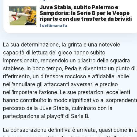
Juve Stabia, subito Palermo e
Sampdoria: la Serie B per le Vespe
riparte con due trasferte da brividi
1 settimana fa
La sua determinazione, la grinta e una notevole
capacità di lettura del gioco hanno subito
impressionato, rendendolo un pilastro della squadra
stabiese. In poco tempo, Peda è diventato un punto di
riferimento, un difensore roccioso e affidabile, abile
nell’annullare gli attaccanti avversari e preciso
nell’impostare l’azione. Le sue prestazioni eccellenti
hanno contribuito in modo significativo al sorprendent
percorso della Juve Stabia, culminato con la
partecipazione ai playoff di Serie B.
La consacrazione definitiva è arrivata, quasi come in 