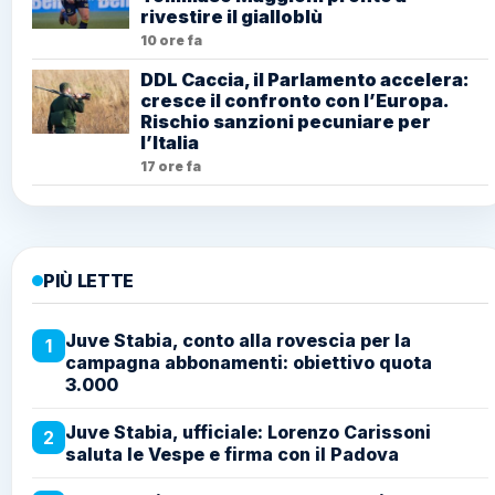
rivestire il gialloblù
10 ore fa
DDL Caccia, il Parlamento accelera:
cresce il confronto con l’Europa.
Rischio sanzioni pecuniare per
l’Italia
17 ore fa
PIÙ LETTE
Juve Stabia, conto alla rovescia per la
1
campagna abbonamenti: obiettivo quota
3.000
Juve Stabia, ufficiale: Lorenzo Carissoni
2
saluta le Vespe e firma con il Padova