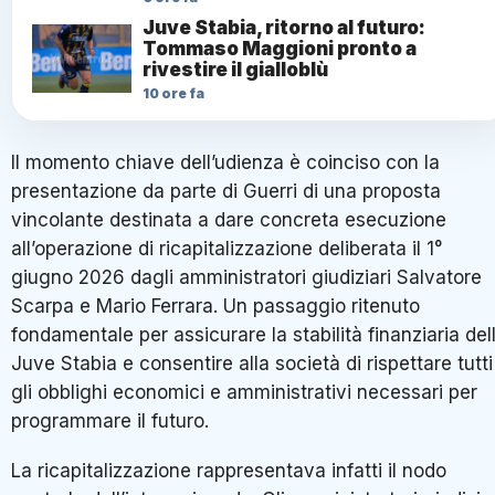
Juve Stabia, ritorno al futuro:
Tommaso Maggioni pronto a
rivestire il gialloblù
10 ore fa
Il momento chiave dell’udienza è coinciso con la
presentazione da parte di Guerri di una proposta
vincolante destinata a dare concreta esecuzione
all’operazione di ricapitalizzazione deliberata il 1°
giugno 2026 dagli amministratori giudiziari Salvatore
Scarpa e Mario Ferrara. Un passaggio ritenuto
fondamentale per assicurare la stabilità finanziaria del
Juve Stabia e consentire alla società di rispettare tutti
gli obblighi economici e amministrativi necessari per
programmare il futuro.
La ricapitalizzazione rappresentava infatti il nodo