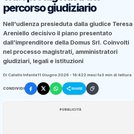
percorso giudiziario
Nell'udienza presieduta dalla giudice Teresa
Areniello decisivo il piano presentato
dall'imprenditore della Domus Srl. Coinvolti
nel processo magistrati, amministratori
giudiziari, legali e istituzioni
Di Catello Infante
11 Giugno 2026 - 16:42
2 mesi fa
3 min di lettura
CONDIVIDI
SHARE
PUBBLICITÀ