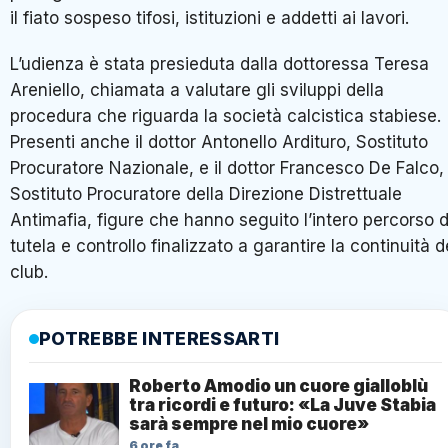
il fiato sospeso tifosi, istituzioni e addetti ai lavori.
L’udienza è stata presieduta dalla dottoressa Teresa
Areniello, chiamata a valutare gli sviluppi della
procedura che riguarda la società calcistica stabiese.
Presenti anche il dottor Antonello Ardituro, Sostituto
Procuratore Nazionale, e il dottor Francesco De Falco,
Sostituto Procuratore della Direzione Distrettuale
Antimafia, figure che hanno seguito l’intero percorso d
tutela e controllo finalizzato a garantire la continuità d
club.
POTREBBE INTERESSARTI
Roberto Amodio un cuore gialloblù
tra ricordi e futuro: «La Juve Stabia
sarà sempre nel mio cuore»
6 ore fa