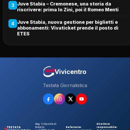
Juve Stabia – Cremonese, una storia da
3
riscrivere: prima lo Zini, poi il Romeo Menti
Juve Stabia, nuova gestione per biglietti e
4
abbonamenti: Vivaticket prende il posto di
ETES
Vivicentro
Testata Giornalistica
Reg. Tribunale di
Direttore
TESTATA
Brescia
Referente:
responsabile: