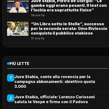
Juve Stabia, Pietro de Giorgio: “Le
gambe oggi erano pesanti. Il test con
l’Ischia era soprattutto fisico”
14 ore fa
“Un Libro sotto le Stelle”, successo
per la seconda serata: Gino Rivieccio
conquista il pubblico stabiese
17 ore fa
PIÙ LETTE
Juve Stabia, conto alla rovescia per la
1
campagna abbonamenti: obiettivo quota
3.000
Juve Stabia, ufficiale: Lorenzo Carissoni
2
saluta le Vespe e firma con il Padova