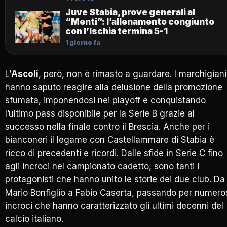
Juve Stabia, prove generali al
“Menti”: l’allenamento congiunto
con l’Ischia termina 5-1
1 giorno fa
L’
Ascoli
, però, non è rimasto a guardare. I marchigiani
hanno saputo reagire alla delusione della promozione
sfumata, imponendosi nei playoff e conquistando
l’ultimo pass disponibile per la Serie B grazie al
successo nella finale contro il Brescia. Anche per i
bianconeri il legame con Castellammare di Stabia è
ricco di precedenti e ricordi. Dalle sfide in Serie C fino
agli incroci nel campionato cadetto, sono tanti i
protagonisti che hanno unito le storie dei due club. Da
Mario Bonfiglio a Fabio Caserta, passando per numero
incroci che hanno caratterizzato gli ultimi decenni del
calcio italiano.