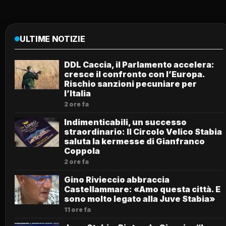
ULTIME NOTIZIE
DDL Caccia, il Parlamento accelera:
cresce il confronto con l’Europa.
Rischio sanzioni pecuniare per
l’Italia
2 ore fa
Indimenticabili, un successo
straordinario: Il Circolo Velico Stabia
saluta la kermesse di Gianfranco
Coppola
2 ore fa
Gino Rivieccio abbraccia
Castellammare: «Amo questa città. E
sono molto legato alla Juve Stabia»
11 ore fa