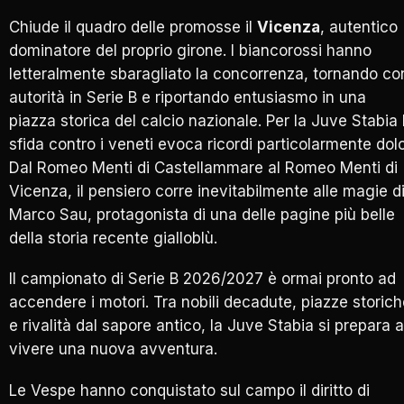
Chiude il quadro delle promosse il
Vicenza
, autentico
dominatore del proprio girone. I biancorossi hanno
letteralmente sbaragliato la concorrenza, tornando co
autorità in Serie B e riportando entusiasmo in una
piazza storica del calcio nazionale. Per la Juve Stabia 
sfida contro i veneti evoca ricordi particolarmente dolc
Dal Romeo Menti di Castellammare al Romeo Menti di
Vicenza, il pensiero corre inevitabilmente alle magie d
Marco Sau, protagonista di una delle pagine più belle
della storia recente gialloblù.
Il campionato di Serie B 2026/2027 è ormai pronto ad
accendere i motori. Tra nobili decadute, piazze storic
e rivalità dal sapore antico, la Juve Stabia si prepara a
vivere una nuova avventura.
Le Vespe hanno conquistato sul campo il diritto di