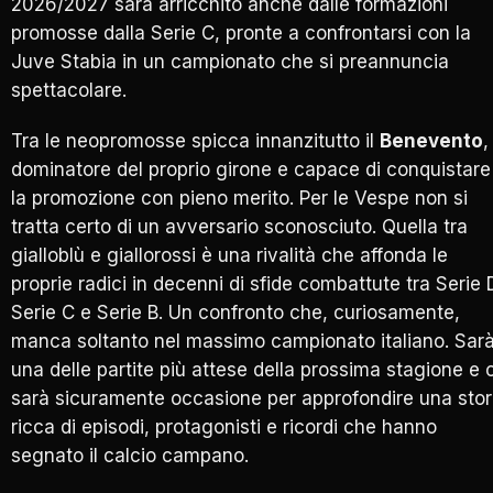
2026/2027 sarà arricchito anche dalle formazioni
promosse dalla Serie C, pronte a confrontarsi con la
Juve Stabia in un campionato che si preannuncia
spettacolare.
Tra le neopromosse spicca innanzitutto il
Benevento
,
dominatore del proprio girone e capace di conquistare
la promozione con pieno merito. Per le Vespe non si
tratta certo di un avversario sconosciuto. Quella tra
gialloblù e giallorossi è una rivalità che affonda le
proprie radici in decenni di sfide combattute tra Serie 
Serie C e Serie B. Un confronto che, curiosamente,
manca soltanto nel massimo campionato italiano. Sar
una delle partite più attese della prossima stagione e c
sarà sicuramente occasione per approfondire una stor
ricca di episodi, protagonisti e ricordi che hanno
segnato il calcio campano.