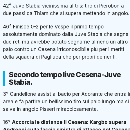
42° Juve Stabia vicinissima al tris: tiro di Pierobon a
due passi da Thiam che si supera mettendo in angolo.
46° Finisce 0-2 per le Vespe il primo tempo
assolutamente dominato dalla Juve Stabia che segna
due reti ma avrebbe potuto segnarne almeno un altro
paio contro un Cesena irriconoscibile più per i meriti
della squadra di Pagliuca che per propri demeriti.
Secondo tempo live Cesena-Juve
Stabia.
3° Candellone assist al bacio per Adorante che entra i
area e fa partire un bellissimo tiro sul palo lungo ma si
salva in angolo Pisseri miracolosamente.
16°
Accorcia le distanze il Cesena: Kargbo supera
Andreoni sulla fascia sinistra di attacco del Cesena