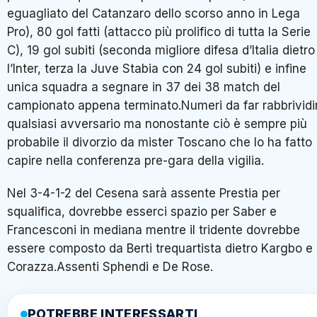
eguagliato del Catanzaro dello scorso anno in Lega
Pro), 80 gol fatti (attacco più prolifico di tutta la Serie
C), 19 gol subiti (seconda migliore difesa d’Italia dietro
l’Inter, terza la Juve Stabia con 24 gol subiti) e infine
unica squadra a segnare in 37 dei 38 match del
campionato appena terminato.Numeri da far rabbrividi
qualsiasi avversario ma nonostante ciò è sempre più
probabile il divorzio da mister Toscano che lo ha fatto
capire nella conferenza pre-gara della vigilia.
Nel 3-4-1-2 del Cesena sarà assente Prestia per
squalifica, dovrebbe esserci spazio per Saber e
Francesconi in mediana mentre il tridente dovrebbe
essere composto da Berti trequartista dietro Kargbo e
Corazza.Assenti Sphendi e De Rose.
POTREBBE INTERESSARTI