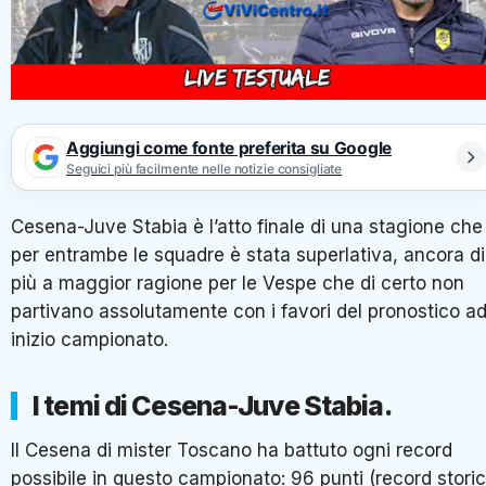
Aggiungi come fonte preferita su Google
Seguici più facilmente nelle notizie consigliate
Cesena-Juve Stabia è l’atto finale di una stagione che
per entrambe le squadre è stata superlativa, ancora di
più a maggior ragione per le Vespe che di certo non
partivano assolutamente con i favori del pronostico a
inizio campionato.
I temi di Cesena-Juve Stabia.
Il Cesena di mister Toscano ha battuto ogni record
possibile in questo campionato: 96 punti (record stori