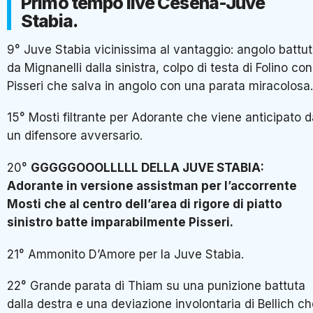
Primo tempo live Cesena-Juve
Stabia.
9° Juve Stabia vicinissima al vantaggio: angolo battu
da Mignanelli dalla sinistra, colpo di testa di Folino con
Pisseri che salva in angolo con una parata miracolosa.
15° Mosti filtrante per Adorante che viene anticipato 
un difensore avversario.
20°
GGGGGOOOLLLLL DELLA JUVE STABIA:
Adorante in versione assistman per l’accorrente
Mosti che al centro dell’area di rigore di piatto
sinistro batte imparabilmente Pisseri.
21° Ammonito D’Amore per la Juve Stabia.
22° Grande parata di Thiam su una punizione battuta
dalla destra e una deviazione involontaria di Bellich c