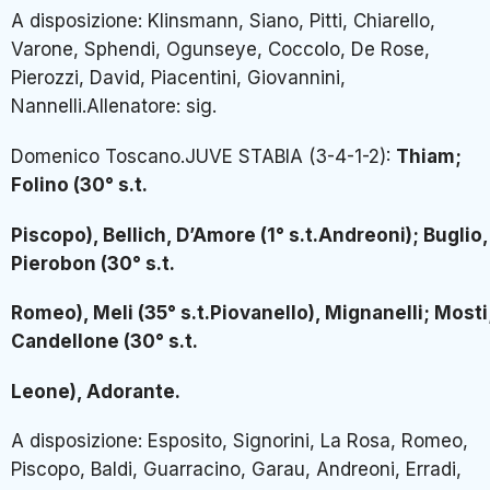
A disposizione: Klinsmann, Siano, Pitti, Chiarello,
Varone, Sphendi, Ogunseye, Coccolo, De Rose,
Pierozzi, David, Piacentini, Giovannini,
Nannelli.Allenatore: sig.
Domenico Toscano.JUVE STABIA (3-4-1-2):
Thiam;
Folino (30° s.t.
Piscopo), Bellich, D’Amore (1° s.t.Andreoni); Buglio,
Pierobon (30° s.t.
Romeo), Meli (35° s.t.Piovanello), Mignanelli; Mosti
Candellone (30° s.t.
Leone), Adorante.
A disposizione: Esposito, Signorini, La Rosa, Romeo,
Piscopo, Baldi, Guarracino, Garau, Andreoni, Erradi,