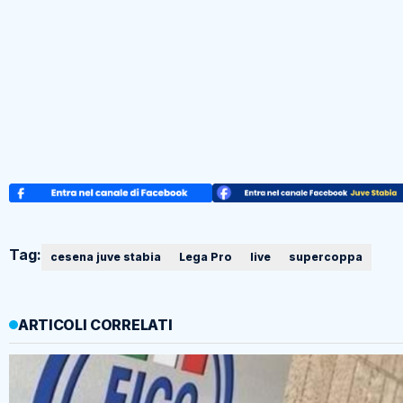
Tag:
cesena juve stabia
Lega Pro
live
supercoppa
ARTICOLI CORRELATI