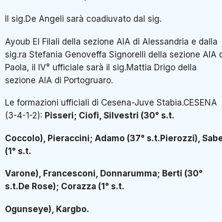
Il sig.De Angeli sarà coadiuvato dal sig.
Ayoub El Filali della sezione AIA di Alessandria e dalla
sig.ra Stefania Genoveffa Signorelli della sezione AIA 
Paola, il IV° ufficiale sarà il sig.Mattia Drigo della
sezione AIA di Portogruaro.
Le formazioni ufficiali di Cesena-Juve Stabia.CESENA
(3-4-1-2):
Pisseri; Ciofi, Silvestri (30° s.t.
Coccolo), Pieraccini; Adamo (37° s.t.Pierozzi), Sab
(1° s.t.
Varone), Francesconi, Donnarumma; Berti (30°
s.t.De Rose); Corazza (1° s.t.
Ogunseye), Kargbo.