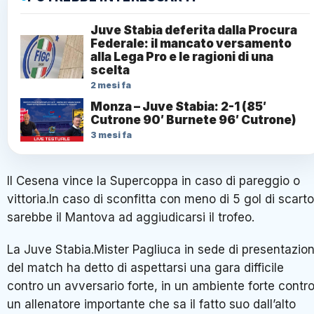
Juve Stabia deferita dalla Procura
Federale: il mancato versamento
alla Lega Pro e le ragioni di una
scelta
2 mesi fa
Monza – Juve Stabia: 2-1 (85′
Cutrone 90′ Burnete 96′ Cutrone)
3 mesi fa
Il Cesena vince la Supercoppa in caso di pareggio o
vittoria.In caso di sconfitta con meno di 5 gol di scarto
sarebbe il Mantova ad aggiudicarsi il trofeo.
La Juve Stabia.Mister Pagliuca in sede di presentazio
del match ha detto di aspettarsi una gara difficile
contro un avversario forte, in un ambiente forte contr
un allenatore importante che sa il fatto suo dall’alto