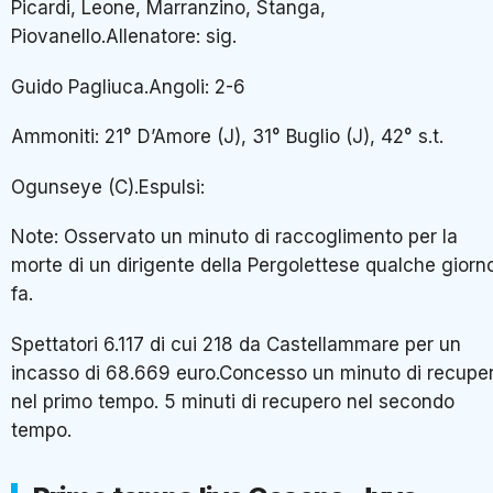
Picardi, Leone, Marranzino, Stanga,
Piovanello.Allenatore: sig.
Guido Pagliuca.Angoli: 2-6
Ammoniti: 21° D’Amore (J), 31° Buglio (J), 42° s.t.
Ogunseye (C).Espulsi:
Note: Osservato un minuto di raccoglimento per la
morte di un dirigente della Pergolettese qualche giorn
fa.
Spettatori 6.117 di cui 218 da Castellammare per un
incasso di 68.669 euro.Concesso un minuto di recupe
nel primo tempo. 5 minuti di recupero nel secondo
tempo.