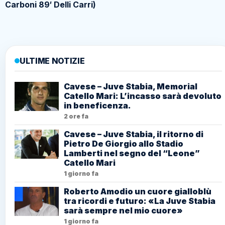
Carboni 89′ Delli Carri)
ULTIME NOTIZIE
Cavese – Juve Stabia, Memorial
Catello Mari: L’incasso sarà devoluto
in beneficenza.
2 ore fa
Cavese – Juve Stabia, il ritorno di
Pietro De Giorgio allo Stadio
Lamberti nel segno del “Leone”
Catello Mari
1 giorno fa
Roberto Amodio un cuore gialloblù
tra ricordi e futuro: «La Juve Stabia
sarà sempre nel mio cuore»
1 giorno fa