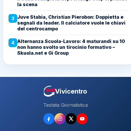
la scena
Juve Stabia, Christian Pierobon: Doppietta e
3
segnali da leader. Il calciatore vuole le chiavi
del centrocampo
Alternanza Scuola-Lavoro: 4 maturandi su 10
4
non hanno svolto un tirocinio formativo –
Skuola.net e Gi Group
Vivicentro
Testata Giornalistica