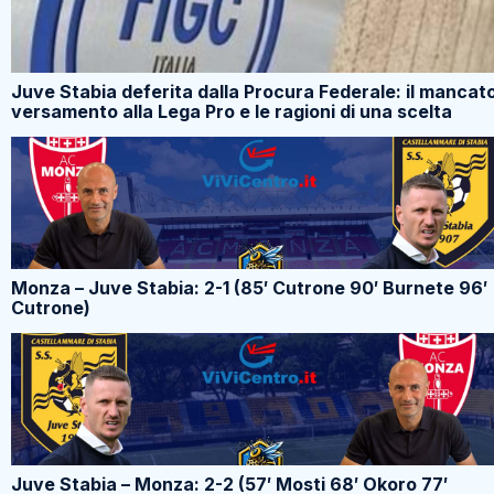
Juve Stabia deferita dalla Procura Federale: il mancat
versamento alla Lega Pro e le ragioni di una scelta
Monza – Juve Stabia: 2-1 (85′ Cutrone 90′ Burnete 96′
Cutrone)
Juve Stabia – Monza: 2-2 (57′ Mosti 68′ Okoro 77′