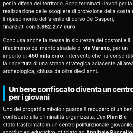
per la difesa del territorio. Sono terminati i lavori per la
realizzazione delle scogliere di protezione della costa 
il ripascimento dell’arenile di corso De Gasperi,
finanziati con
3.982.277 euro
.
Conclusa anche la messa in sicurezza dei costoni e il
rifacimento del manto stradale di
via Varano
, per un
importo di
450 mila euro
, intervento che ha consentit
la riapertura di una strada strategica adiacente all’are
archeologica, chiusa da oltre dieci anni.
Un bene confiscato diventa un centr
per i giovani
Uno dei progetti simbolo riguarda il recupero di un be
confiscato alla criminalità organizzata. L’ex
Plan B
è
stato trasformato in un centro polifunzionale giovanile
sportivo ed educativo intitolato ad
Annibale Ruccello