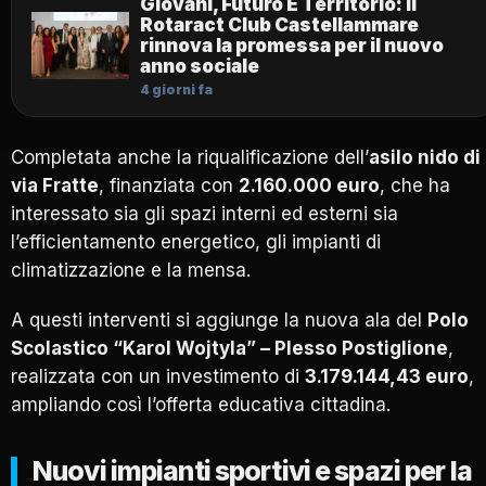
Giovani, Futuro E Territorio: Il
Rotaract Club Castellammare
rinnova la promessa per il nuovo
anno sociale
4 giorni fa
Completata anche la riqualificazione dell’
asilo nido di
via Fratte
, finanziata con
2.160.000 euro
, che ha
interessato sia gli spazi interni ed esterni sia
l’efficientamento energetico, gli impianti di
climatizzazione e la mensa.
A questi interventi si aggiunge la nuova ala del
Polo
Scolastico “Karol Wojtyla” – Plesso Postiglione
,
realizzata con un investimento di
3.179.144,43 euro
,
ampliando così l’offerta educativa cittadina.
Nuovi impianti sportivi e spazi per la