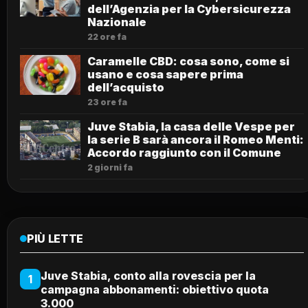
dell’Agenzia per la Cybersicurezza
Nazionale
22 ore fa
Caramelle CBD: cosa sono, come si
usano e cosa sapere prima
dell’acquisto
23 ore fa
Juve Stabia, la casa delle Vespe per
la serie B sarà ancora il Romeo Menti:
Accordo raggiunto con il Comune
2 giorni fa
PIÙ LETTE
Juve Stabia, conto alla rovescia per la
1
campagna abbonamenti: obiettivo quota
3.000