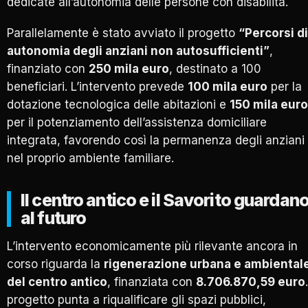
dedicate all’autonomia delle persone con disabilità.
Parallelamente è stato avviato il progetto
“Percorsi di
autonomia degli anziani non autosufficienti”
,
finanziato con
250 mila euro
, destinato a 100
beneficiari. L’intervento prevede
100 mila euro
per la
dotazione tecnologica delle abitazioni e
150 mila euro
per il potenziamento dell’assistenza domiciliare
integrata, favorendo così la permanenza degli anziani
nel proprio ambiente familiare.
Il centro antico e il Savorito guardan
al futuro
L’intervento economicamente più rilevante ancora in
corso riguarda la
rigenerazione urbana e ambiental
del centro antico
, finanziata con
8.706.870,59 euro
progetto punta a riqualificare gli spazi pubblici,