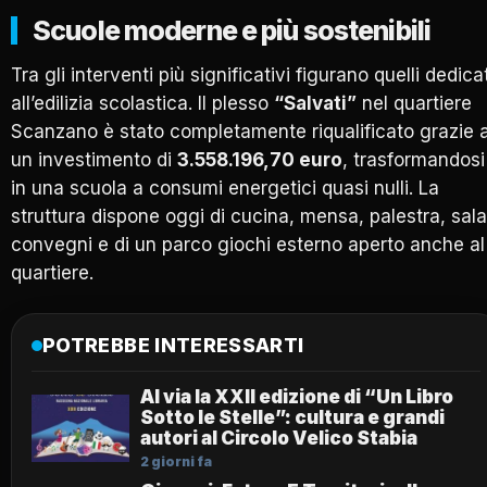
Scuole moderne e più sostenibili
Tra gli interventi più significativi figurano quelli dedicat
all’edilizia scolastica. Il plesso
“Salvati”
nel quartiere
Scanzano è stato completamente riqualificato grazie 
un investimento di
3.558.196,70 euro
, trasformandosi
in una scuola a consumi energetici quasi nulli. La
struttura dispone oggi di cucina, mensa, palestra, sala
convegni e di un parco giochi esterno aperto anche al
quartiere.
POTREBBE INTERESSARTI
Al via la XXII edizione di “Un Libro
Sotto le Stelle”: cultura e grandi
autori al Circolo Velico Stabia
2 giorni fa