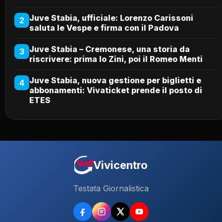
Juve Stabia, ufficiale: Lorenzo Carissoni
2
saluta le Vespe e firma con il Padova
Juve Stabia – Cremonese, una storia da
3
riscrivere: prima lo Zini, poi il Romeo Menti
Juve Stabia, nuova gestione per biglietti e
4
abbonamenti: Vivaticket prende il posto di
ETES
Vivicentro
Testata Giornalistica