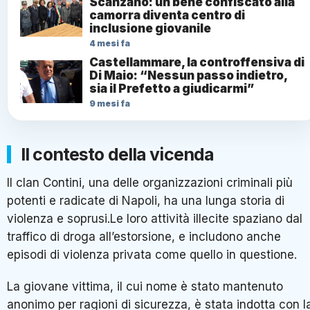
Scanzano: un bene confiscato alla
camorra diventa centro di
inclusione giovanile
4 mesi fa
Castellammare, la controffensiva di
Di Maio: “Nessun passo indietro,
sia il Prefetto a giudicarmi”
9 mesi fa
Il contesto della vicenda
Il clan Contini, una delle organizzazioni criminali più
potenti e radicate di Napoli, ha una lunga storia di
violenza e soprusi.Le loro attività illecite spaziano dal
traffico di droga all’estorsione, e includono anche
episodi di violenza privata come quello in questione.
La giovane vittima, il cui nome è stato mantenuto
anonimo per ragioni di sicurezza, è stata indotta con l