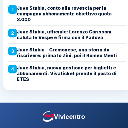
Juve Stabia, conto alla rovescia per la
1
campagna abbonamenti: obiettivo quota
3.000
Juve Stabia, ufficiale: Lorenzo Carissoni
2
saluta le Vespe e firma con il Padova
Juve Stabia – Cremonese, una storia da
3
riscrivere: prima lo Zini, poi il Romeo Menti
Juve Stabia, nuova gestione per biglietti e
4
abbonamenti: Vivaticket prende il posto di
ETES
Vivicentro