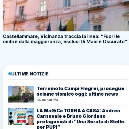
Castellammare, Vicinanza traccia la linea: “Fuori le
ombre dalla maggioranza, esclusi Di Maio e Oscurato”
ULTIME NOTIZIE
Terremoto Campi Flegrei, prosegue
sciame sismico oggi: ultime news
55 minuti fa
LA MaGiCa TORNA A CASA: Andrea
Carnevale e Bruno Giordano
protagonisti di “Una Serata di Stelle
per PUPI”