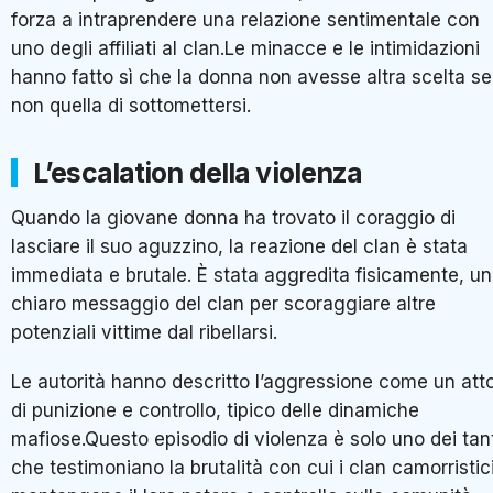
forza a intraprendere una relazione sentimentale con
uno degli affiliati al clan.Le minacce e le intimidazioni
hanno fatto sì che la donna non avesse altra scelta se
non quella di sottomettersi.
L’escalation della violenza
Quando la giovane donna ha trovato il coraggio di
lasciare il suo aguzzino, la reazione del clan è stata
immediata e brutale. È stata aggredita fisicamente, un
chiaro messaggio del clan per scoraggiare altre
potenziali vittime dal ribellarsi.
Le autorità hanno descritto l’aggressione come un att
di punizione e controllo, tipico delle dinamiche
mafiose.Questo episodio di violenza è solo uno dei tan
che testimoniano la brutalità con cui i clan camorristic