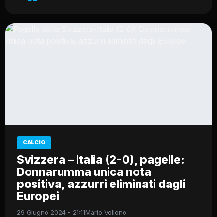
CALCIO
Svizzera – Italia (2-0), pagelle:
Donnarumma unica nota
positiva, azzurri eliminati dagli
Europei
29 Giugno 2024 - 21:11
Mario Vollono