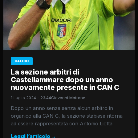
CALCIO
La sezione arbitri di
Castellammare dopo un anno
nuovamente presente in CAN C
1 Luglio 2024 - 23:44
Giovanni Matrone
Dopo un anno senza senza alcun arbitro in
organico alla CAN C, la sezione stabiese ritorna
ad essere rappresentata con Antonio Liotta
Leggi l’articolo →