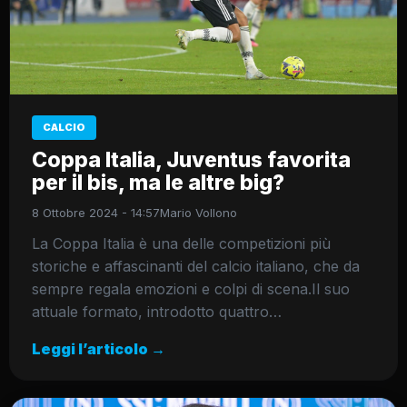
CALCIO
Coppa Italia, Juventus favorita
per il bis, ma le altre big?
8 Ottobre 2024 - 14:57
Mario Vollono
La Coppa Italia è una delle competizioni più
storiche e affascinanti del calcio italiano, che da
sempre regala emozioni e colpi di scena.Il suo
attuale formato, introdotto quattro…
Leggi l’articolo →