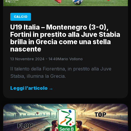
CALCIO
U19 Italia – Montenegro (3-0),
Fortini in prestito alla Juve Stabia
brilla in Grecia come una stella
nascente
13 Novembre 2024 - 14:49
Mario Vollono
Il talento della Fiorentina, in prestito alla Juve
Stabia, illumina la Grecia.
Leggi l’articolo →