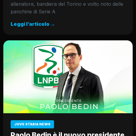
allenatore, bandiera del Torino e volto noto delle
panchine di Serie A
Leggi l’articolo →
JUVE STABIA NEWS
Paolo Bedin è il nuovo presidente