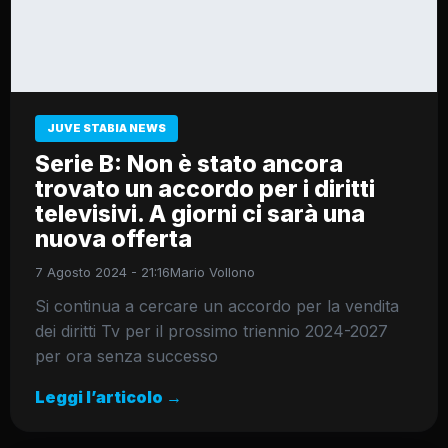
JUVE STABIA NEWS
Serie B: Non è stato ancora
trovato un accordo per i diritti
televisivi. A giorni ci sarà una
nuova offerta
7 Agosto 2024 - 21:16
Mario Vollono
Si continua a cercare un accordo per la vendita
dei diritti Tv per il prossimo triennio 2024-2027
per ora senza successo
Leggi l’articolo →