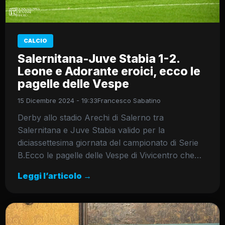
CALCIO
Salernitana-Juve Stabia 1-2.
Leone e Adorante eroici, ecco le
pagelle delle Vespe
15 Dicembre 2024 - 19:33
Francesco Sabatino
Derby allo stadio Arechi di Salerno tra
Salernitana e Juve Stabia valido per la
diciassettesima giornata del campionato di Serie
B.Ecco le pagelle delle Vespe di Vivicentro che…
Leggi l’articolo →