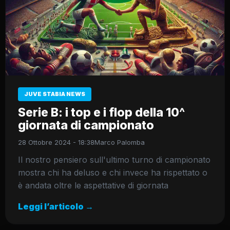
JUVE STABIA NEWS
Serie B: i top e i flop della 10^
giornata di campionato
28 Ottobre 2024 - 18:38
Marco Palomba
Il nostro pensiero sull'ultimo turno di campionato
mostra chi ha deluso e chi invece ha rispettato o
è andata oltre le aspettative di giornata
Leggi l’articolo →