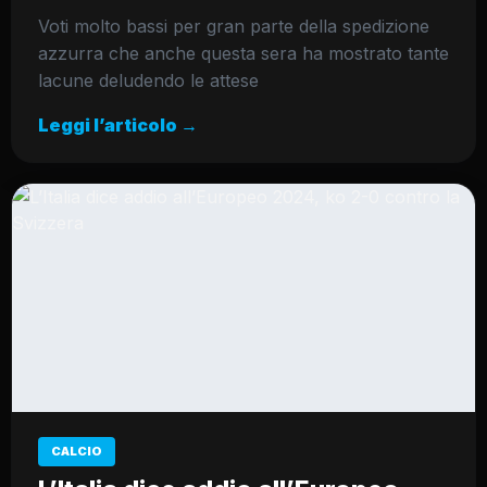
Voti molto bassi per gran parte della spedizione
azzurra che anche questa sera ha mostrato tante
lacune deludendo le attese
Leggi l’articolo →
CALCIO