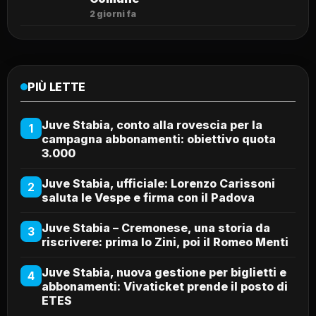
2 giorni fa
PIÙ LETTE
Juve Stabia, conto alla rovescia per la
1
campagna abbonamenti: obiettivo quota
3.000
Juve Stabia, ufficiale: Lorenzo Carissoni
2
saluta le Vespe e firma con il Padova
Juve Stabia – Cremonese, una storia da
3
riscrivere: prima lo Zini, poi il Romeo Menti
Juve Stabia, nuova gestione per biglietti e
4
abbonamenti: Vivaticket prende il posto di
ETES