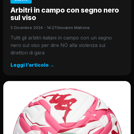
Arbitri in campo con segno nero
sul viso
5 Dicembre 2024 - 14:27
Giovanni Matrone
Tutti gli arbitri italiani in campo con un segno
nero sul viso per dire NO alla violenza sui
direttori di gara
Leggi l’articolo →