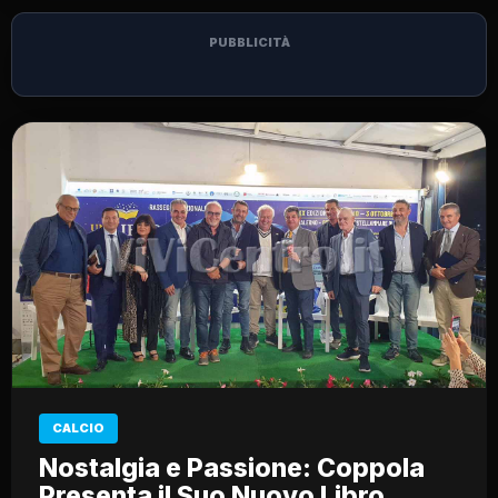
PUBBLICITÀ
CALCIO
Nostalgia e Passione: Coppola
Presenta il Suo Nuovo Libro